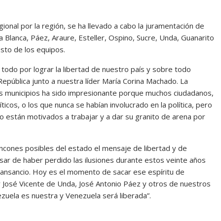
onal por la región, se ha llevado a cabo la juramentación de
 Blanca, Páez, Araure, Esteller, Ospino, Sucre, Unda, Guanarito
sto de los equipos.
 todo por lograr la libertad de nuestro país y sobre todo
República junto a nuestra líder María Corina Machado. La
s municipios ha sido impresionante porque muchos ciudadanos,
icos, o los que nunca se habían involucrado en la política, pero
 están motivados a trabajar y a dar su granito de arena por
 rincones posibles del estado el mensaje de libertad y de
ar de haber perdido las ilusiones durante estos veinte años
cansancio. Hoy es el momento de sacar ese espíritu de
r José Vicente de Unda, José Antonio Páez y otros de nuestros
zuela es nuestra y Venezuela será liberada”.