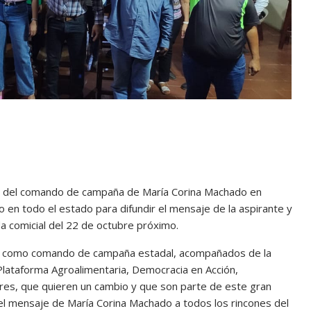
efa del comando de campaña de María Corina Machado en
 en todo el estado para difundir el mensaje de la aspirante y
da comicial del 22 de octubre próximo.
s como comando de campaña estadal, acompañados de la
 Plataforma Agroalimentaria, Democracia en Acción,
es, que quieren un cambio y que son parte de este gran
el mensaje de María Corina Machado a todos los rincones del