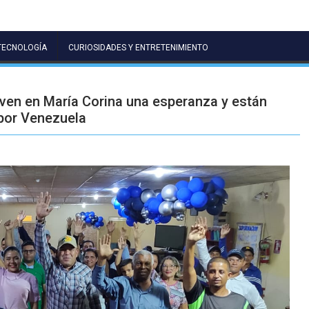
TECNOLOGÍA
CURIOSIDADES Y ENTRETENIMIENTO
n en María Corina una esperanza y están
 por Venezuela