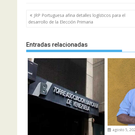
Navegación
JRP Portuguesa afina detalles logísticos para el
de
desarrollo de la Elección Primaria
entradas
Entradas relacionadas
agosto 5, 20