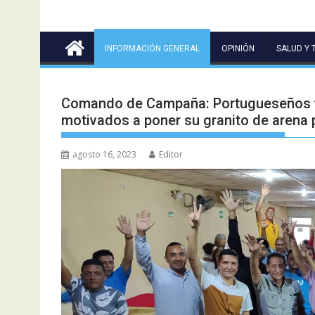
INFORMACIÓN GENERAL
OPINIÓN
SALUD Y 
Comando de Campaña: Portugueseños ve
motivados a poner su granito de arena
agosto 16, 2023
Editor