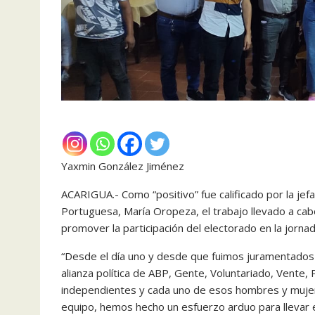
Yaxmin González Jiménez
ACARIGUA.- Como “positivo” fue calificado por la j
Portuguesa, María Oropeza, el trabajo llevado a cabo
promover la participación del electorado en la jorna
“Desde el día uno y desde que fuimos juramentado
alianza política de ABP, Gente, Voluntariado, Vente,
independientes y cada uno de esos hombres y mujer
equipo, hemos hecho un esfuerzo arduo para llevar 