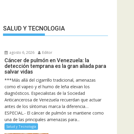
SALUD Y TECNOLOGIA
agosto 6, 2026
Editor
Cáncer de pulmón en Venezuela: la
detección temprana es la gran aliada para
salvar vidas
***Más allá del cigarrillo tradicional, amenazas
como el vapeo y el humo de leña elevan los
diagnósticos. Especialistas de la Sociedad
Anticancerosa de Venezuela recuerdan que actuar
antes de los síntomas marca la diferencia…
ESPECIAL.- El cáncer de pulmón se mantiene como
una de las principales amenazas para...
Salud y Tecnología