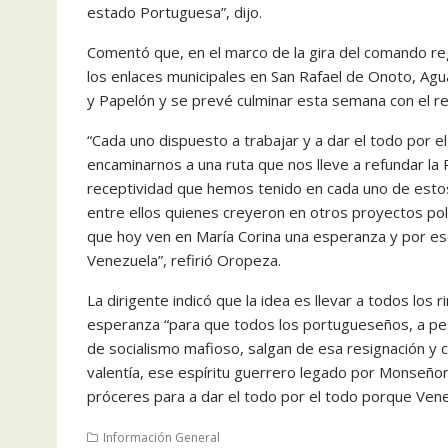
estado Portuguesa”, dijo.
Comentó que, en el marco de la gira del comando regi
los enlaces municipales en San Rafael de Onoto, Agua
y Papelón y se prevé culminar esta semana con el re
“Cada uno dispuesto a trabajar y a dar el todo por el
encaminarnos a una ruta que nos lleve a refundar la 
receptividad que hemos tenido en cada uno de esto
entre ellos quienes creyeron en otros proyectos polít
que hoy ven en María Corina una esperanza y por eso
Venezuela”, refirió Oropeza.
La dirigente indicó que la idea es llevar a todos los
esperanza “para que todos los portugueseños, a pes
de socialismo mafioso, salgan de esa resignación y 
valentía, ese espíritu guerrero legado por Monseño
próceres para a dar el todo por el todo porque Vene
Información General