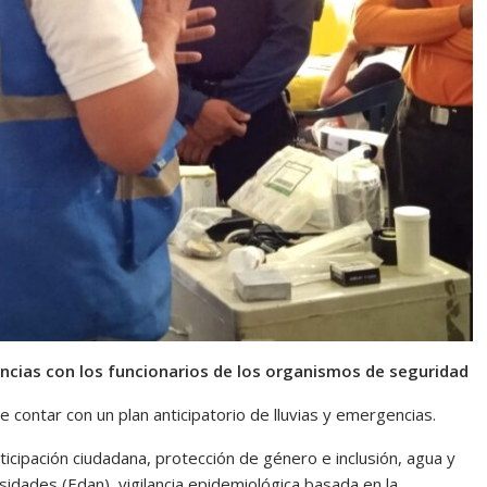
encias con los funcionarios de los organismos de seguridad
de contar con un plan anticipatorio de lluvias y emergencias.
cipación ciudadana, protección de género e inclusión, agua y
idades (Edan), vigilancia epidemiológica basada en la