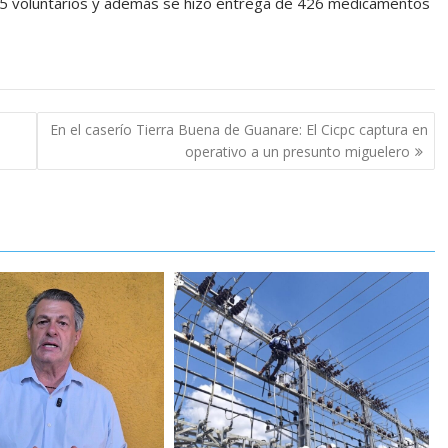
15 voluntarios y además se hizo entrega de 426 medicamentos
En el caserío Tierra Buena de Guanare: El Cicpc captura en
operativo a un presunto miguelero