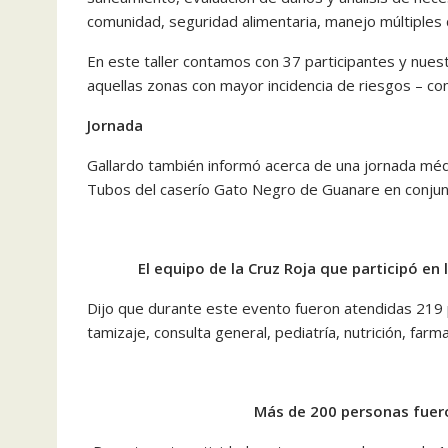
comunidad, seguridad alimentaria, manejo múltiples d
En este taller contamos con 37 participantes y nues
aquellas zonas con mayor incidencia de riesgos – c
Jornada
Gallardo también informó acerca de una jornada médi
Tubos del caserío Gato Negro de Guanare en conjun
El equipo de la Cruz Roja que participó en
Dijo que durante este evento fueron atendidas 219 p
tamizaje, consulta general, pediatría, nutrición, farm
Más de 200 personas fuero