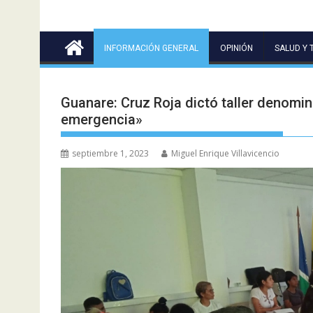
INFORMACIÓN GENERAL
OPINIÓN
SALUD Y 
Guanare: Cruz Roja dictó taller denomi
emergencia»
septiembre 1, 2023
Miguel Enrique Villavicencio