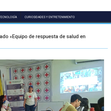
TECNOLOGÍA
CURIOSIDADES Y ENTRETENIMIENTO
nado «Equipo de respuesta de salud en