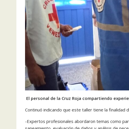
El personal de la Cruz Roja compartiendo experi
Continuó indicando que este taller tiene la finalidad 
-Expertos profesionales abordaron temas como parti
saneamiento, evaluación de daños y análisis de neces