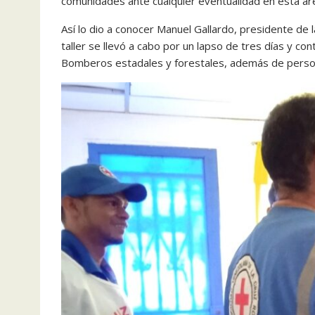
comunidades ante cualquier eventualidad en esta ár
Así lo dio a conocer Manuel Gallardo, presidente de
taller se llevó a cabo por un lapso de tres días y cont
Bomberos estadales y forestales, además de persona