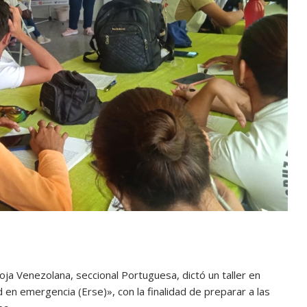
Roja Venezolana, seccional Portuguesa, dictó un taller en
n emergencia (Erse)», con la finalidad de preparar a las