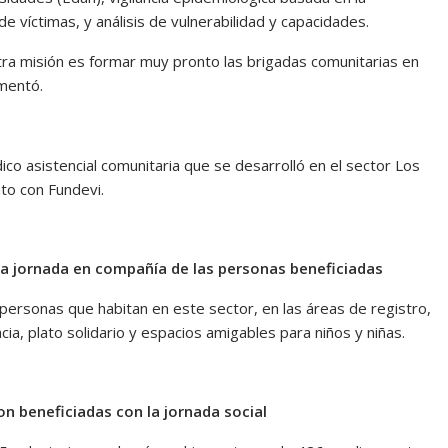
e víctimas, y análisis de vulnerabilidad y capacidades.
tra misión es formar muy pronto las brigadas comunitarias en
omentó.
co asistencial comunitaria que se desarrolló en el sector Los
to con Fundevi.
 la jornada en compañía de las personas beneficiadas
ersonas que habitan en este sector, en las áreas de registro,
acia, plato solidario y espacios amigables para niños y niñas.
n beneficiadas con la jornada social