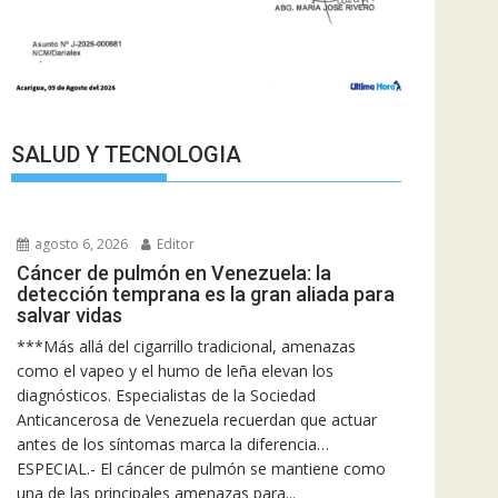
SALUD Y TECNOLOGIA
agosto 6, 2026
Editor
Cáncer de pulmón en Venezuela: la
detección temprana es la gran aliada para
salvar vidas
***Más allá del cigarrillo tradicional, amenazas
como el vapeo y el humo de leña elevan los
diagnósticos. Especialistas de la Sociedad
Anticancerosa de Venezuela recuerdan que actuar
antes de los síntomas marca la diferencia…
ESPECIAL.- El cáncer de pulmón se mantiene como
una de las principales amenazas para...