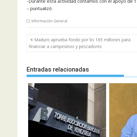
-Durante esta actividad contamos con el apoyo de 
– puntualizó.
Información General
Navegación
Maduro aprueba fondo por bs 165 millones para
de
financiar a campesinos y pescadores
entradas
Entradas relacionadas