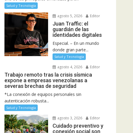
Salud y Tecnología
agosto 5, 2026
Editor
Juan Traffic: el
guardián de las
identidades digitales
Especial. – En un mundo
donde gran parte...
Salud y Tecnología
agosto 4, 2026
Editor
Trabajo remoto tras la crisis sísmica
expone a empresas venezolanas a
severas brechas de seguridad
*La conexión de equipos personales sin
autenticación robusta...
Salud y Tecnología
agosto 3, 2026
Editor
Cuidado preventivo y
conexión social son