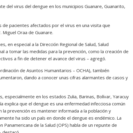
te del virus del dengue en los municipios Guanare, Guanarito,
 de pacientes afectados por el virus en una visita que
r. Miguel Oraa de Guanare.
, en especial a la Dirección Regional de Salud, Salud
al a tomar las medidas para la prevención, como la creación de
ctivos a fin de detener el avance del virus – agregó.
oordinación de Asuntos Humanitarios – OCHA), también
umentaron, dando a conocer unas cifras alarmantes de casos y
, especialmente en los estados Zulia, Barinas, Bolívar, Yaracuy
ía explica que el dengue es una enfermedad infecciosa común
 en la prevención es mantener informada a la población y
camente ha sido un país en donde el dengue es endémico. La
ón Panamericana de la Salud (OPS) habla de un repunte de
– destacó.