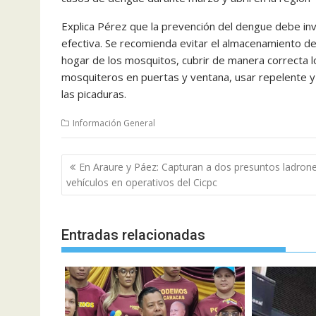
Explica Pérez que la prevención del dengue debe inv
efectiva. Se recomienda evitar el almacenamiento de 
hogar de los mosquitos, cubrir de manera correcta l
mosquiteros en puertas y ventana, usar repelente y 
las picaduras.
Información General
Navegación
En Araure y Páez: Capturan a dos presuntos ladron
de
vehículos en operativos del Cicpc
entradas
Entradas relacionadas