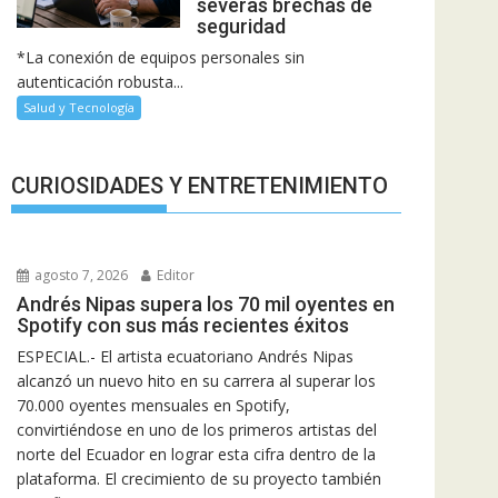
severas brechas de
seguridad
*La conexión de equipos personales sin
autenticación robusta...
Salud y Tecnología
CURIOSIDADES Y ENTRETENIMIENTO
agosto 7, 2026
Editor
Andrés Nipas supera los 70 mil oyentes en
Spotify con sus más recientes éxitos
ESPECIAL.- El artista ecuatoriano Andrés Nipas
alcanzó un nuevo hito en su carrera al superar los
70.000 oyentes mensuales en Spotify,
convirtiéndose en uno de los primeros artistas del
norte del Ecuador en lograr esta cifra dentro de la
plataforma. El crecimiento de su proyecto también