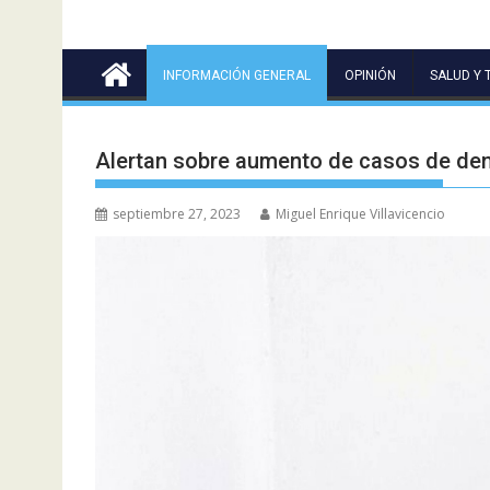
INFORMACIÓN GENERAL
OPINIÓN
SALUD Y 
Alertan sobre aumento de casos de de
septiembre 27, 2023
Miguel Enrique Villavicencio