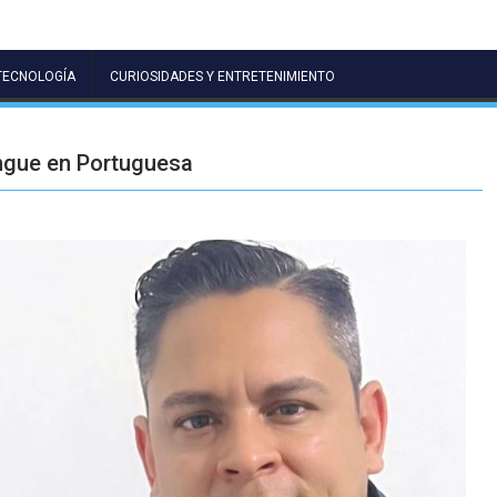
TECNOLOGÍA
CURIOSIDADES Y ENTRETENIMIENTO
ngue en Portuguesa