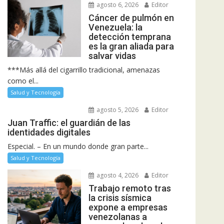
agosto 6, 2026
Editor
Cáncer de pulmón en
Venezuela: la
detección temprana
es la gran aliada para
salvar vidas
***Más allá del cigarrillo tradicional, amenazas
como el...
Salud y Tecnología
agosto 5, 2026
Editor
Juan Traffic: el guardián de las
identidades digitales
Especial. – En un mundo donde gran parte...
Salud y Tecnología
agosto 4, 2026
Editor
Trabajo remoto tras
la crisis sísmica
expone a empresas
venezolanas a