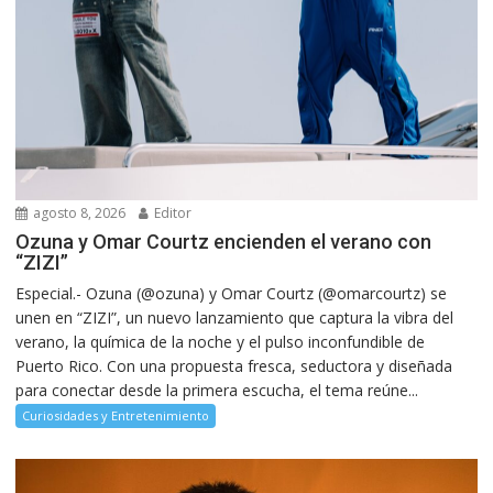
agosto 8, 2026
Editor
Ozuna y Omar Courtz encienden el verano con
“ZIZI”
Especial.- Ozuna (@ozuna) y Omar Courtz (@omarcourtz) se
unen en “ZIZI”, un nuevo lanzamiento que captura la vibra del
verano, la química de la noche y el pulso inconfundible de
Puerto Rico. Con una propuesta fresca, seductora y diseñada
para conectar desde la primera escucha, el tema reúne...
Curiosidades y Entretenimiento