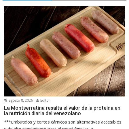
agosto 8, 2026
Editor
La Montserratina resalta el valor de la proteína en
la nutrición diaria del venezolano
***Embutidos y cortes cárnicos son alternativas accesibles
y de alto rendimiento para el menú familiar, a...