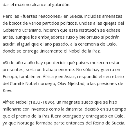
dar el máximo alcance al galardón.
Pero las «fuertes reacciones» en Suecia, incluidas amenazas
de boicot de varios partidos políticos, unidas a las quejas del
Gobierno ucraniano, hicieron que esta institución se echase
atrás, aunque los embajadores ruso y bielorruso sí podrán
acudir, al igual que el año pasado, a la ceremonia de Oslo,
donde se entrega únicamente el Nobel de la Paz.
«Si de año a año hay que decidir qué países merecen estar
presentes, sería un trabajo enorme. No sólo hay guerra en
Europa, también en África y en Asia», respondió el secretario
del Comité Nobel noruego, Olav Njølstad, a las presiones de
Kiev.
Alfred Nobel (1833-1896), un magnate sueco que se hizo
millonario con inventos como la dinamita, decidió en su tiempo
que el premio de la Paz fuera otorgado y entregado en Oslo,
ya que Noruega formaba parte entonces del Reino de Suecia.