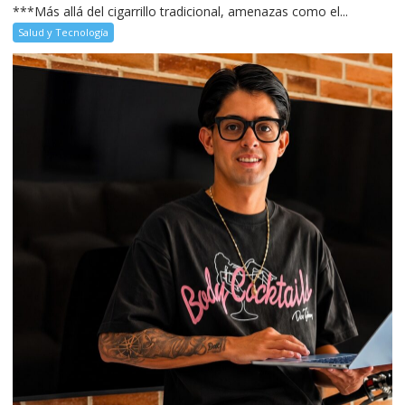
***Más allá del cigarrillo tradicional, amenazas como el...
Salud y Tecnología