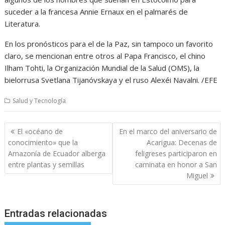
suceder a la francesa Annie Ernaux en el palmarés de
Literatura.
En los pronósticos para el de la Paz, sin tampoco un favorito
claro, se mencionan entre otros al Papa Francisco, el chino
Ilham Tohti, la Organización Mundial de la Salud (OMS), la
bielorrusa Svetlana Tijanóvskaya y el ruso Alexéi Navalni. /EFE
Salud y Tecnología
Navegación
El «océano de
En el marco del aniversario de
de
conocimiento» que la
Acarigua: Decenas de
entradas
Amazonía de Ecuador alberga
feligreses participaron en
entre plantas y semillas
caminata en honor a San
Miguel
Entradas relacionadas