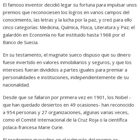
El famoso inventor decidió legar su fortuna para impulsar unos
premios que reconociesen los logros en varios campos del
conocimiento, las letras y la lucha por la paz, y creó para ello
cinco categorías: Medicina, Química, Física, Literatura y Paz; el
galardón en Economía no fue instituido hasta 1968 por el
Banco de Suecia.
En su testamento, el magnate sueco dispuso que su dinero
fuese invertido en valores inmobiliarios y seguros, y que los
intereses fueran divididos a partes iguales para premiar a
personalidades e instituciones, independientemente de su
nacionalidad.
Desde que se fallaron por primera vez en 1901, los Nobel -
que han quedado desiertos en 49 ocasiones- han reconocido
a 954 personas y 27 organizaciones, algunas varias veces,
como el Comité Internacional de la Cruz Roja o la científica
polaca-francesa Marie Curie.
El predominio masculino en el palmarés del premio es