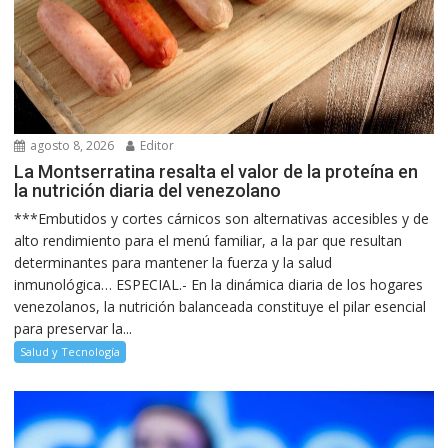
agosto 8, 2026
Editor
La Montserratina resalta el valor de la proteína en
la nutrición diaria del venezolano
***Embutidos y cortes cárnicos son alternativas accesibles y de
alto rendimiento para el menú familiar, a la par que resultan
determinantes para mantener la fuerza y la salud
inmunológica… ESPECIAL.- En la dinámica diaria de los hogares
venezolanos, la nutrición balanceada constituye el pilar esencial
para preservar la...
Salud y Tecnología