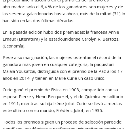
abrumador: solo el 6,4 % de los ganadores son mujeres y de
las sesenta galardonadas hasta ahora, más de la mitad (31) lo
han sido en las dos últimas décadas.
En la pasada edición hubo dos premiadas: la francesa Annie
Ernaux (Literatura) y la estadounidense Carolyn R. Bertozzi
(Economía).
Pese a su marginación, las mujeres ostentan el récord de la
ganadora más joven en cualquier categoría, la paquistaní
Malala Yousafzai, distinguida con el premio de la Paz a los 17
años en 2014; y tienen en Marie Curie un caso único.
Curie ganó el premio de Física en 1903, compartido con su
esposo Pierre y Henri Becquerel, y el de Química en solitario
en 1911; mientras su hija Irène Joliot-Curie se llevó a medias
este último con su marido, Frédéric Joliot, en 1935.
Todos los premios siguen un proceso de selección parecido:
científicos, académicos o profesores universitarios nominan a