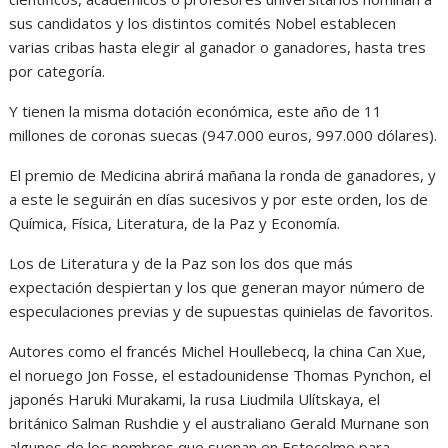
sus candidatos y los distintos comités Nobel establecen
varias cribas hasta elegir al ganador o ganadores, hasta tres
por categoría.
Y tienen la misma dotación económica, este año de 11
millones de coronas suecas (947.000 euros, 997.000 dólares).
El premio de Medicina abrirá mañana la ronda de ganadores, y
a este le seguirán en días sucesivos y por este orden, los de
Química, Física, Literatura, de la Paz y Economía.
Los de Literatura y de la Paz son los dos que más
expectación despiertan y los que generan mayor número de
especulaciones previas y de supuestas quinielas de favoritos.
Autores como el francés Michel Houllebecq, la china Can Xue,
el noruego Jon Fosse, el estadounidense Thomas Pynchon, el
japonés Haruki Murakami, la rusa Liudmila Ulítskaya, el
británico Salman Rushdie y el australiano Gerald Murnane son
algunos de los nombres que suenan en Estocolmo para