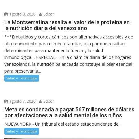
agosto 8, 2026
Editor
La Montserratina resalta el valor de la proteína en
la nutrición diaria del venezolano
***Embutidos y cortes cárnicos son alternativas accesibles y de
alto rendimiento para el menú familiar, a la par que resultan
determinantes para mantener la fuerza y la salud
inmunológica… ESPECIAL.- En la dinámica diaria de los hogares
venezolanos, la nutrición balanceada constituye el pilar esencial
para preservar la...
Salud y Tecnología
agosto 7, 2026
Editor
Meta es condenada a pagar 567 millones de dólares
por afectaciones a la salud mental de los niños
NUEVA YORK.- Un tribunal del estado estadounidense de...
Salud y Tecnología