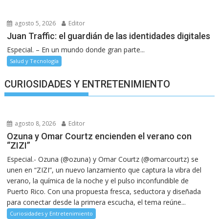
agosto 5, 2026
Editor
Juan Traffic: el guardián de las identidades digitales
Especial. – En un mundo donde gran parte...
Salud y Tecnología
CURIOSIDADES Y ENTRETENIMIENTO
agosto 8, 2026
Editor
Ozuna y Omar Courtz encienden el verano con
“ZIZI”
Especial.- Ozuna (@ozuna) y Omar Courtz (@omarcourtz) se
unen en “ZIZI”, un nuevo lanzamiento que captura la vibra del
verano, la química de la noche y el pulso inconfundible de
Puerto Rico. Con una propuesta fresca, seductora y diseñada
para conectar desde la primera escucha, el tema reúne...
Curiosidades y Entretenimiento