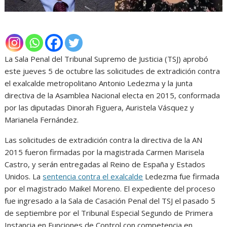
La Sala Penal del Tribunal Supremo de Justicia (TSJ) aprobó
este jueves 5 de octubre las solicitudes de extradición contra
el exalcalde metropolitano Antonio Ledezma y la junta
directiva de la Asamblea Nacional electa en 2015, conformada
por las diputadas Dinorah Figuera, Auristela Vásquez y
Marianela Fernández.
Las solicitudes de extradición contra la directiva de la AN
2015 fueron firmadas por la magistrada Carmen Marisela
Castro, y serán entregadas al Reino de España y Estados
Unidos. La
sentencia contra el exalcalde
Ledezma fue firmada
por el magistrado Maikel Moreno. El expediente del proceso
fue ingresado a la Sala de Casación Penal del TSJ el pasado 5
de septiembre por el Tribunal Especial Segundo de Primera
Instancia en Funciones de Control con competencia en