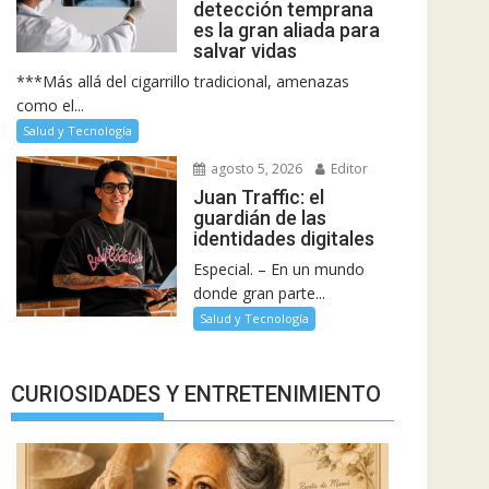
detección temprana
es la gran aliada para
salvar vidas
***Más allá del cigarrillo tradicional, amenazas
como el...
Salud y Tecnología
agosto 5, 2026
Editor
Juan Traffic: el
guardián de las
identidades digitales
Especial. – En un mundo
donde gran parte...
Salud y Tecnología
CURIOSIDADES Y ENTRETENIMIENTO