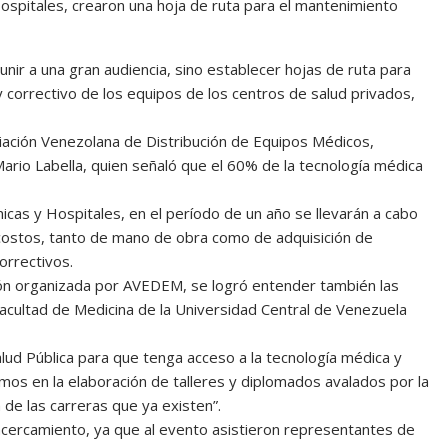
Hospitales, crearon una hoja de ruta para el mantenimiento
ir a una gran audiencia, sino establecer hojas de ruta para
 correctivo de los equipos de los centros de salud privados,
ciación Venezolana de Distribución de Equipos Médicos,
rio Labella, quien señaló que el 60% de la tecnología médica
icas y Hospitales, en el período de un año se llevarán a cabo
costos, tanto de mano de obra como de adquisición de
orrectivos.
ción organizada por AVEDEM, se logró entender también las
acultad de Medicina de la Universidad Central de Venezuela
lud Pública para que tenga acceso a la tecnología médica y
mos en la elaboración de talleres y diplomados avalados por la
de las carreras que ya existen”.
acercamiento, ya que al evento asistieron representantes de