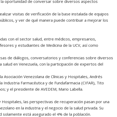
on la oportunidad de conversar sobre diversos aspectos
lizar visitas de verificación de la base instalada de equipos
públicos, y ver de qué manera puede contribuir a mejorar los
das con el sector salud, entre médicos, empresarios,
rofesores y estudiantes de Medicina de la UCV, así como
esas de diálogos, conversatorios y conferencias sobre diversos
a salud en Venezuela, con la participación de expertos del
la Asociación Venezolana de Clínicas y Hospitales, Andrés
la Industria Farmacéutica y de Fundafarmacia (CIFAR), Tito
os; y el presidente de AVEDEM, Mario Labella.
 y Hospitales, las perspectivas de recuperación pasan por una
ezolano en la industria y el negocio de la salud privada. Su
dad solamente está asegurado el 4% de la población.