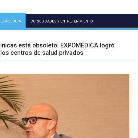
TECNOLOGÍA
CURIOSIDADES Y ENTRETENIMIENTO
clínicas está obsoleto: EXPOMÉDICA logró
 los centros de salud privados