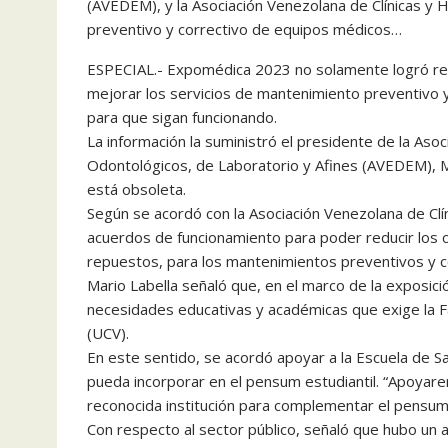
(AVEDEM), y la Asociación Venezolana de Clínicas y 
preventivo y correctivo de equipos médicos…
ESPECIAL.- Expomédica 2023 no solamente logró reun
mejorar los servicios de mantenimiento preventivo y
para que sigan funcionando.
La información la suministró el presidente de la Aso
Odontológicos, de Laboratorio y Afines (AVEDEM), Ma
está obsoleta.
Según se acordó con la Asociación Venezolana de Clín
acuerdos de funcionamiento para poder reducir los 
repuestos, para los mantenimientos preventivos y c
Mario Labella señaló que, en el marco de la exposi
necesidades educativas y académicas que exige la F
(UCV).
En este sentido, se acordó apoyar a la Escuela de Sa
pueda incorporar en el pensum estudiantil. “Apoyare
reconocida institución para complementar el pensum 
Con respecto al sector público, señaló que hubo un 