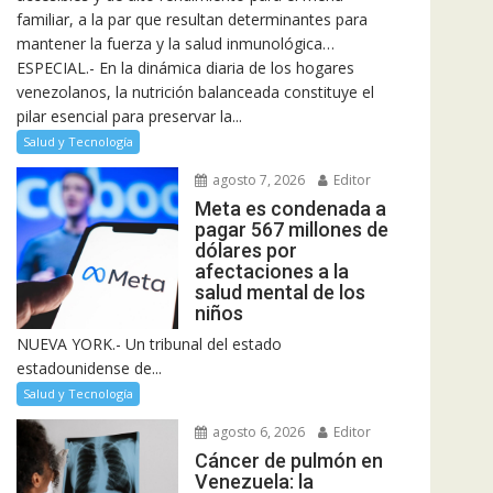
familiar, a la par que resultan determinantes para
mantener la fuerza y la salud inmunológica…
ESPECIAL.- En la dinámica diaria de los hogares
venezolanos, la nutrición balanceada constituye el
pilar esencial para preservar la...
Salud y Tecnología
agosto 7, 2026
Editor
Meta es condenada a
pagar 567 millones de
dólares por
afectaciones a la
salud mental de los
niños
NUEVA YORK.- Un tribunal del estado
estadounidense de...
Salud y Tecnología
agosto 6, 2026
Editor
Cáncer de pulmón en
Venezuela: la