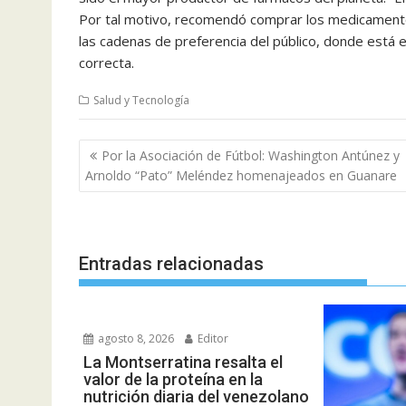
Por tal motivo, recomendó comprar los medicament
las cadenas de preferencia del público, donde está e
correcta.
Salud y Tecnología
Navegación
Por la Asociación de Fútbol: Washington Antúnez y
de
Arnoldo “Pato” Meléndez homenajeados en Guanare
entradas
Entradas relacionadas
agosto 8, 2026
Editor
La Montserratina resalta el
valor de la proteína en la
nutrición diaria del venezolano