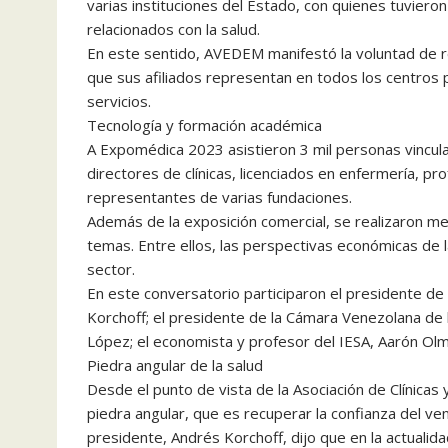
varias instituciones del Estado, con quienes tuvier
relacionados con la salud.
En este sentido, AVEDEM manifestó la voluntad de rea
que sus afiliados representan en todos los centros 
servicios.
Tecnología y formación académica
A Expomédica 2023 asistieron 3 mil personas vincula
directores de clínicas, licenciados en enfermería, p
representantes de varias fundaciones.
Además de la exposición comercial, se realizaron m
temas. Entre ellos, las perspectivas económicas de l
sector.
En este conversatorio participaron el presidente de 
Korchoff; el presidente de la Cámara Venezolana de 
López; el economista y profesor del IESA, Aarón Olm
Piedra angular de la salud
Desde el punto de vista de la Asociación de Clínicas
piedra angular, que es recuperar la confianza del ven
presidente, Andrés Korchoff, dijo que en la actuali