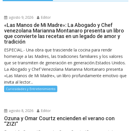
agosto 9, 2026
Editor
«Las Manos de Mi Madre»: La Abogado y Chef
venezolana Marianna Montanaro presenta un libro
que convierte las recetas en un legado de amor y
tradición
ESPECIAL.- Una obra que trasciende la cocina para rendir
homenaje a las Madres, las tradiciones familiares y los valores
que se transmiten de generación en generación.Estados Unidos.
La Abogado y Chef Venezolana Marianna Montanaro presenta
«Las Manos de Mi Madre», un libro profundamente emotivo que
invita al lector...
Curiosidades y Entretenimiento
agosto 8, 2026
Editor
Ozuna y Omar Courtz encienden el verano con
“ZIZI”