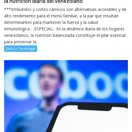
la nutrición diaria del venezolano
***Embutidos y cortes cárnicos son alternativas accesibles y de
alto rendimiento para el menú familiar, a la par que resultan
determinantes para mantener la fuerza y la salud
inmunológica… ESPECIAL.- En la dinámica diaria de los hogares
venezolanos, la nutrición balanceada constituye el pilar esencial
para preservar la...
Salud y Tecnología