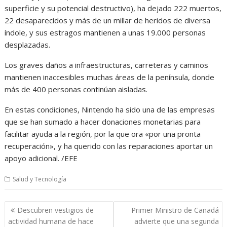
superficie y su potencial destructivo), ha dejado 222 muertos,
22 desaparecidos y más de un millar de heridos de diversa
índole, y sus estragos mantienen a unas 19.000 personas
desplazadas.
Los graves daños a infraestructuras, carreteras y caminos
mantienen inaccesibles muchas áreas de la península, donde
más de 400 personas continúan aisladas.
En estas condiciones, Nintendo ha sido una de las empresas
que se han sumado a hacer donaciones monetarias para
facilitar ayuda a la región, por la que ora «por una pronta
recuperación», y ha querido con las reparaciones aportar un
apoyo adicional. /EFE
Salud y Tecnología
Navegación
Descubren vestigios de
Primer Ministro de Canadá
de
actividad humana de hace
advierte que una segunda