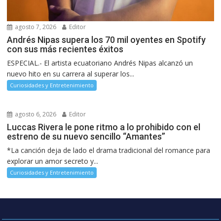
agosto 7, 2026
Editor
Andrés Nipas supera los 70 mil oyentes en Spotify
con sus más recientes éxitos
ESPECIAL.- El artista ecuatoriano Andrés Nipas alcanzó un
nuevo hito en su carrera al superar los...
Curiosidades y Entretenimiento
agosto 6, 2026
Editor
Luccas Rivera le pone ritmo a lo prohibido con el
estreno de su nuevo sencillo “Amantes”
*La canción deja de lado el drama tradicional del romance para
explorar un amor secreto y...
Curiosidades y Entretenimiento