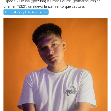
Especial.- Ozuna (@ozuna) y Omar Courtz (@omarcourtz) se
unen en “ZIZI”, un nuevo lanzamiento que captura...
Curiosidades y Entretenimiento