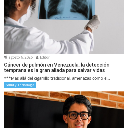
agosto 6, 2026
Editor
Cáncer de pulmón en Venezuela: la detección
temprana es la gran aliada para salvar vidas
***Más allá del cigarrillo tradicional, amenazas como el...
Salud y Tecnología