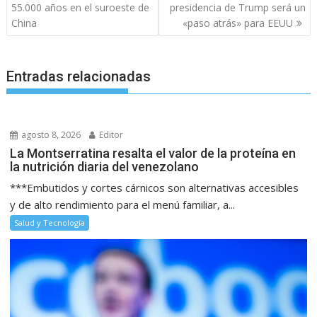
entradas
55.000 años en el suroeste de
presidencia de Trump será un
China
«paso atrás» para EEUU
Entradas relacionadas
agosto 8, 2026
Editor
La Montserratina resalta el valor de la proteína en
la nutrición diaria del venezolano
***Embutidos y cortes cárnicos son alternativas accesibles
y de alto rendimiento para el menú familiar, a...
Salud y Tecnología