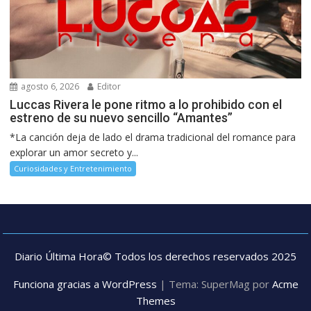
agosto 6, 2026
Editor
Luccas Rivera le pone ritmo a lo prohibido con el
estreno de su nuevo sencillo “Amantes”
*La canción deja de lado el drama tradicional del romance para
explorar un amor secreto y...
Curiosidades y Entretenimiento
Diario Última Hora© Todos los derechos reservados 2025
Funciona gracias a WordPress
|
Tema: SuperMag por
Acme
Themes