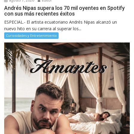
agosto 7, 2026
Editor
Andrés Nipas supera los 70 mil oyentes en Spotify
con sus más recientes éxitos
ESPECIAL.- El artista ecuatoriano Andrés Nipas alcanzó un
nuevo hito en su carrera al superar los...
Curiosidades y Entretenimiento