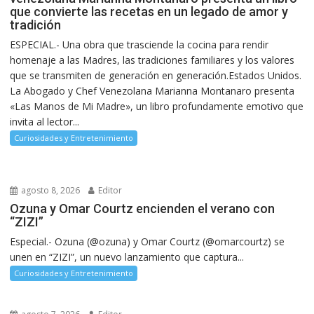
que convierte las recetas en un legado de amor y
tradición
ESPECIAL.- Una obra que trasciende la cocina para rendir
homenaje a las Madres, las tradiciones familiares y los valores
que se transmiten de generación en generación.Estados Unidos.
La Abogado y Chef Venezolana Marianna Montanaro presenta
«Las Manos de Mi Madre», un libro profundamente emotivo que
invita al lector...
Curiosidades y Entretenimiento
agosto 8, 2026
Editor
Ozuna y Omar Courtz encienden el verano con
“ZIZI”
Especial.- Ozuna (@ozuna) y Omar Courtz (@omarcourtz) se
unen en “ZIZI”, un nuevo lanzamiento que captura...
Curiosidades y Entretenimiento