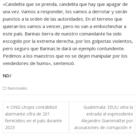
«Candelita que se prenda, candelita que hay que apagar de
una vez. Vamos a responder, los vamos a derrotar y serán
puestos a la orden de las autoridades. En el terreno que
quieran los vamos a vencer, pero no van a embochinchar a
este país. Barinas tierra de nuestro comandante ha sido
escogido por la extrema derecha, por los golpistas violentos,
pero seguro que Barinas le dará un ejemplo contundente.
Pedimos a los maestros que no se dejen manipular por los
vendedores de humo», sentenció.
ND/
Nacionales
Navegación
ONG Utopix contabilizó
Guatemala: EEUU veta la
de
alarmante cifra de 201
entrada al expresidente
entradas
femicidios en el país durante
Alejandro Giammattei por
2023
acusaciones de corrupción