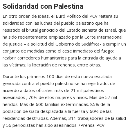
Solidaridad con Palestina
En otro orden de ideas, el Buró Político del PCV reitera su
solidaridad con las luchas del pueblo palestino que ha
resistido el brutal genocidio del Estado sionista de Israel, que
ha sido recientemente emplazado por la Corte Internacional
de Justicia – a solicitud del Gobierno de Sudáfrica- a cumplir un
conjunto de medidas como el cese inmediato del fuego;
reabrir corredores humanitarios para la entrada de ayuda a
las víctimas; la liberación de rehenes, entre otras.
Durante los primeros 100 días de esta nueva escalada
genocida contra el pueblo palestino se ha registrado, de
acuerdo a datos oficiales: más de 21 mil palestinos
asesinados ; 70% de ellos mujeres y niños. Más de 57 mil
heridos. Más de 600 familias exterminadas. 85% de la
población de Gaza desplazada a la fuerza y 60% de las
residencias destruidas. Además, 311 trabajadores de la salud
y 56 periodistas han sido asesinados. /Prensa-PCV