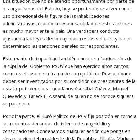
Esa situación que no se atendió oportunamente por parte de
los organismos del Estado, hoy se pretende resolver con el
uso discrecional de la figura de las inhabilitaciones
administrativas, cuando la responsabilidad de estos actores
es mucho mayor ante el país. Una verdadera conducta
ajustada a las leyes debió enjuiciar a estos señores y haber
determinado las sanciones penales correspondientes.
Este manto de impunidad también encubre a funcionarios de
la cúpula del Gobierno-PSUV que han ejercido altos cargos;
como es el caso de la trama de corrupción de Pdvsa, donde
deben ser investigados por su condición de presidentes de la
estatal petrolera, los ciudadanos Asdrúbal Chávez, Manuel
Quevedo y Tareck El Aissami, de quien no se conoce siquiera
su paradero.
Por otra parte, el Buró Político del PCV fija posición en torno a
las recientes denuncias de intento de magnicidio y
conspiraciones. Condenamos cualquier acción que ponga en
riesgo la vida del presidente de la República, Nicolás Maduro