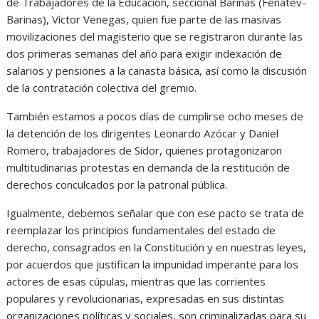
de Trabajadores de la Educación, seccional Barinas (Fenatev-
Barinas), Víctor Venegas, quien fue parte de las masivas
movilizaciones del magisterio que se registraron durante las
dos primeras semanas del año para exigir indexación de
salarios y pensiones a la canasta básica, así como la discusión
de la contratación colectiva del gremio.
También estamos a pocos días de cumplirse ocho meses de
la detención de los dirigentes Leonardo Azócar y Daniel
Romero, trabajadores de Sidor, quienes protagonizaron
multitudinarias protestas en demanda de la restitución de
derechos conculcados por la patronal pública.
Igualmente, debemos señalar que con ese pacto se trata de
reemplazar los principios fundamentales del estado de
derecho, consagrados en la Constitución y en nuestras leyes,
por acuerdos que justifican la impunidad imperante para los
actores de esas cúpulas, mientras que las corrientes
populares y revolucionarias, expresadas en sus distintas
organizaciones políticas y sociales, son criminalizadas para su