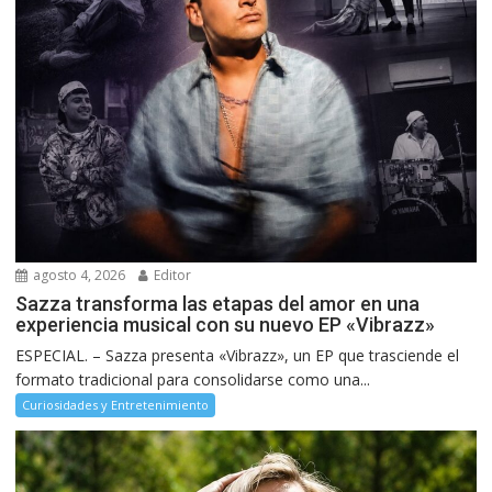
agosto 4, 2026
Editor
Sazza transforma las etapas del amor en una
experiencia musical con su nuevo EP «Vibrazz»
ESPECIAL. – Sazza presenta «Vibrazz», un EP que trasciende el
formato tradicional para consolidarse como una...
Curiosidades y Entretenimiento