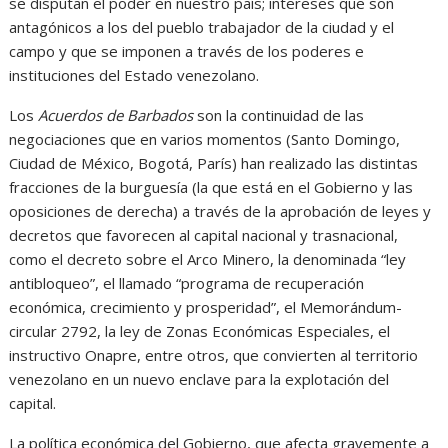
se disputan el poder en nuestro país; intereses que son
antagónicos a los del pueblo trabajador de la ciudad y el
campo y que se imponen a través de los poderes e
instituciones del Estado venezolano.
Los
Acuerdos de Barbados
son la continuidad de las
negociaciones que en varios momentos (Santo Domingo,
Ciudad de México, Bogotá, París) han realizado las distintas
fracciones de la burguesía (la que está en el Gobierno y las
oposiciones de derecha) a través de la aprobación de leyes y
decretos que favorecen al capital nacional y trasnacional,
como el decreto sobre el Arco Minero, la denominada “ley
antibloqueo”, el llamado “programa de recuperación
económica, crecimiento y prosperidad”, el Memorándum-
circular 2792, la ley de Zonas Económicas Especiales, el
instructivo Onapre, entre otros, que convierten al territorio
venezolano en un nuevo enclave para la explotación del
capital.
La política económica del Gobierno, que afecta gravemente a