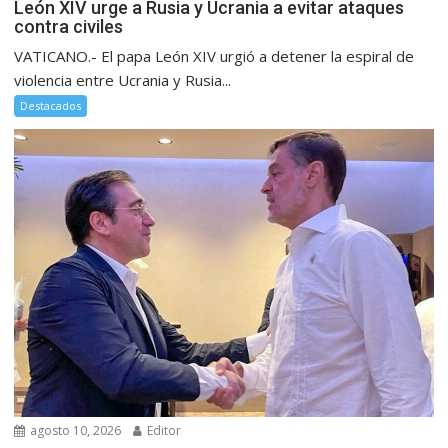
León XIV urge a Rusia y Ucrania a evitar ataques
contra civiles
VATICANO.- El papa León XIV urgió a detener la espiral de
violencia entre Ucrania y Rusia...
Destacados
agosto 10, 2026
Editor