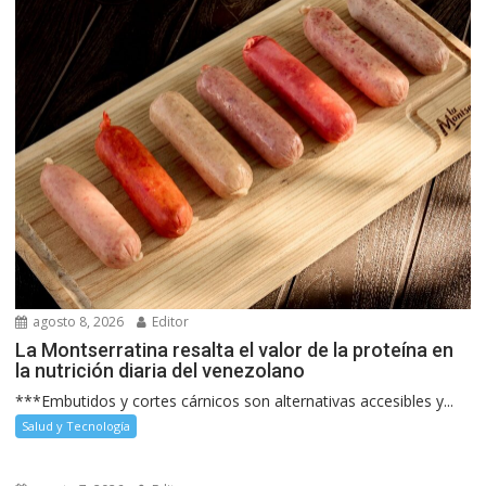
agosto 8, 2026
Editor
La Montserratina resalta el valor de la proteína en
la nutrición diaria del venezolano
***Embutidos y cortes cárnicos son alternativas accesibles y...
Salud y Tecnología