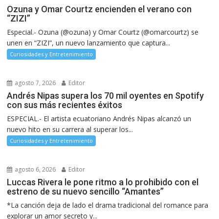
Ozuna y Omar Courtz encienden el verano con
“ZIZI”
Especial.- Ozuna (@ozuna) y Omar Courtz (@omarcourtz) se
unen en “ZIZI”, un nuevo lanzamiento que captura...
Curiosidades y Entretenimiento
agosto 7, 2026
Editor
Andrés Nipas supera los 70 mil oyentes en Spotify
con sus más recientes éxitos
ESPECIAL.- El artista ecuatoriano Andrés Nipas alcanzó un
nuevo hito en su carrera al superar los...
Curiosidades y Entretenimiento
agosto 6, 2026
Editor
Luccas Rivera le pone ritmo a lo prohibido con el
estreno de su nuevo sencillo “Amantes”
*La canción deja de lado el drama tradicional del romance para
explorar un amor secreto y...