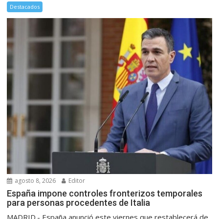
Destacados
agosto 8, 2026
Editor
España impone controles fronterizos temporales
para personas procedentes de Italia
MADRID.- España anunció este viernes que restablecerá de