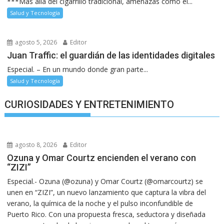
***Más allá del cigarrillo tradicional, amenazas como el...
Salud y Tecnología
agosto 5, 2026
Editor
Juan Traffic: el guardián de las identidades digitales
Especial. – En un mundo donde gran parte...
Salud y Tecnología
CURIOSIDADES Y ENTRETENIMIENTO
agosto 8, 2026
Editor
Ozuna y Omar Courtz encienden el verano con
“ZIZI”
Especial.- Ozuna (@ozuna) y Omar Courtz (@omarcourtz) se
unen en “ZIZI”, un nuevo lanzamiento que captura la vibra del
verano, la química de la noche y el pulso inconfundible de
Puerto Rico. Con una propuesta fresca, seductora y diseñada