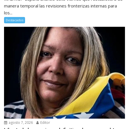
manera temporal las revisiones fronterizas internas para
los...
Destacados
agosto 7, 2026
Editor