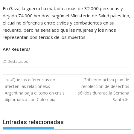
En Gaza, la guerra ha matado a más de 32.000 personas y
dejado 74.000 heridos, según el Ministerio de Salud palestino,
el cual no diferencia entre civiles y combatientes en su
recuento, pero ha señalado que las mujeres y los niños
representan dos tercios de los muertos.
AP/ Reuters/
Destacados
Navegación
«Que las diferencias no
Gobierno activa plan de
de
afecten las relaciones»:
recolección de desechos
entradas
Argentina baja el tono en crisis
sólidos durante la Semana
diplomática con Colombia
Santa
Entradas relacionadas