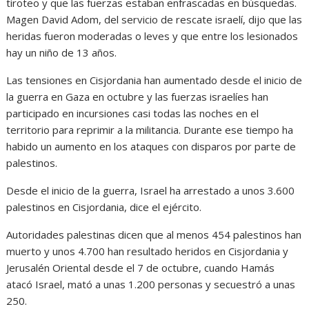
tiroteo y que las fuerzas estaban enfrascadas en búsquedas.
Magen David Adom, del servicio de rescate israelí, dijo que las
heridas fueron moderadas o leves y que entre los lesionados
hay un niño de 13 años.
Las tensiones en Cisjordania han aumentado desde el inicio de
la guerra en Gaza en octubre y las fuerzas israelíes han
participado en incursiones casi todas las noches en el
territorio para reprimir a la militancia. Durante ese tiempo ha
habido un aumento en los ataques con disparos por parte de
palestinos.
Desde el inicio de la guerra, Israel ha arrestado a unos 3.600
palestinos en Cisjordania, dice el ejército.
Autoridades palestinas dicen que al menos 454 palestinos han
muerto y unos 4.700 han resultado heridos en Cisjordania y
Jerusalén Oriental desde el 7 de octubre, cuando Hamás
atacó Israel, mató a unas 1.200 personas y secuestró a unas
250.