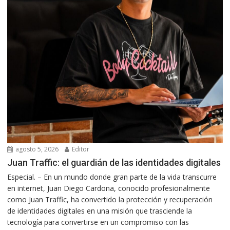
agosto 5, 2026
Editor
Juan Traffic: el guardián de las identidades digitales
Especial. – En un mundo donde gran parte de la vida transcurre
en internet, Juan Diego Cardona, conocido profesionalmente
como Juan Traffic, ha convertido la protección y recuperación
de identidades digitales en una misión que trasciende la
tecnología para convertirse en un compromiso con las