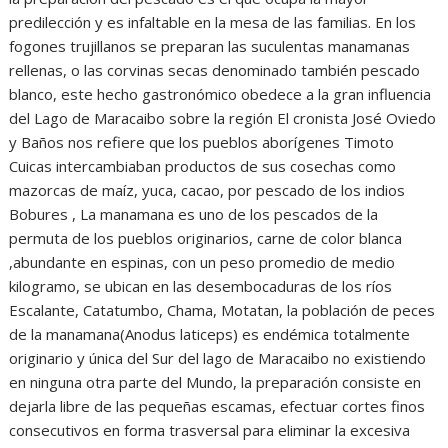
predilección y es infaltable en la mesa de las familias. En los
fogones trujillanos se preparan las suculentas manamanas
rellenas, o las corvinas secas denominado también pescado
blanco, este hecho gastronómico obedece a la gran influencia
del Lago de Maracaibo sobre la región El cronista José Oviedo
y Baños nos refiere que los pueblos aborígenes Timoto
Cuicas intercambiaban productos de sus cosechas como
mazorcas de maíz, yuca, cacao, por pescado de los indios
Bobures , La manamana es uno de los pescados de la
permuta de los pueblos originarios, carne de color blanca
,abundante en espinas, con un peso promedio de medio
kilogramo, se ubican en las desembocaduras de los ríos
Escalante, Catatumbo, Chama, Motatan, la población de peces
de la manamana(Anodus laticeps) es endémica totalmente
originario y única del Sur del lago de Maracaibo no existiendo
en ninguna otra parte del Mundo, la preparación consiste en
dejarla libre de las pequeñas escamas, efectuar cortes finos
consecutivos en forma trasversal para eliminar la excesiva