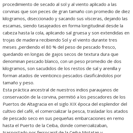
procedimiento de secado al sol y al viento aplicado a las
corvinas que son peces de gran tamaño con promedio de diez
kilogramos, diseccionado y sacando sus vísceras, dejando las
escamas, siendo tasajeados en forma longitudinal desde la
cabeza hasta la cola, aplicando sal gruesa y son extendidas en
trojas de madera recibiendo Sol y el viento durante tres
meses ,perdiendo el 80 % del peso de pescado fresco,
quedando en longas de gajos secos de textura dura que
denominan pescado blanco, con un peso promedio de dos
kilogramos, son sacudidos de los restos de sal y arenilla y
forman atados de veinticinco pescados clasificándolos por
tamaño y peso.
Esta práctica ancestral de nuestros indios paraujanos de
conservación de la corvina, permitió a los pescadores de los
Puertos de Altagracia en el siglo XIX época del esplendor del
cultivo del café, el comercializar la pesca, trasladar los atados
de pescado seco en sus pequeñas embarcaciones en remo
hasta el Puerto de la Ceiba, donde comercializaban,
trasportado por ferrocarril de la Ceiba Motatan y