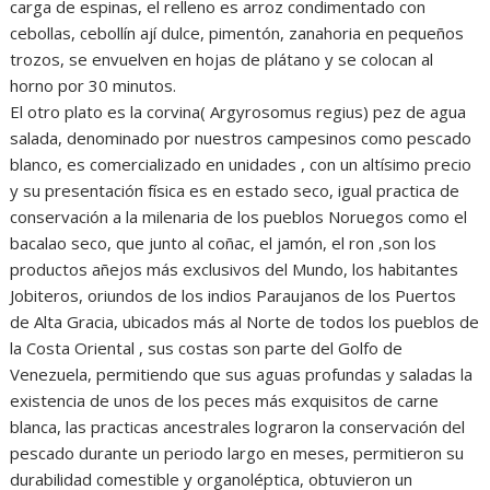
carga de espinas, el relleno es arroz condimentado con
cebollas, cebollín ají dulce, pimentón, zanahoria en pequeños
trozos, se envuelven en hojas de plátano y se colocan al
horno por 30 minutos.
El otro plato es la corvina( Argyrosomus regius) pez de agua
salada, denominado por nuestros campesinos como pescado
blanco, es comercializado en unidades , con un altísimo precio
y su presentación física es en estado seco, igual practica de
conservación a la milenaria de los pueblos Noruegos como el
bacalao seco, que junto al coñac, el jamón, el ron ,son los
productos añejos más exclusivos del Mundo, los habitantes
Jobiteros, oriundos de los indios Paraujanos de los Puertos
de Alta Gracia, ubicados más al Norte de todos los pueblos de
la Costa Oriental , sus costas son parte del Golfo de
Venezuela, permitiendo que sus aguas profundas y saladas la
existencia de unos de los peces más exquisitos de carne
blanca, las practicas ancestrales lograron la conservación del
pescado durante un periodo largo en meses, permitieron su
durabilidad comestible y organoléptica, obtuvieron un