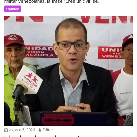
militar venezolanas, la frase “Eres un civil” se...
Opinión
agosto 5, 2026
Editor