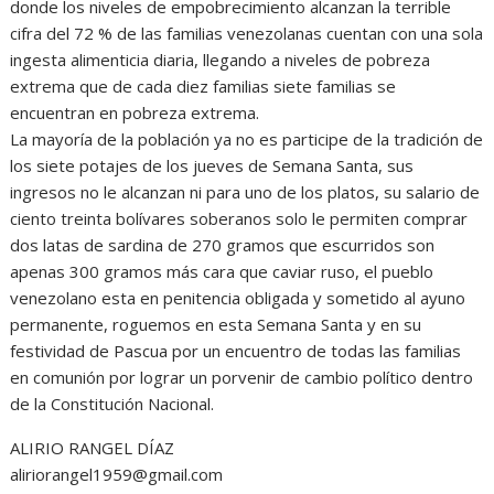
donde los niveles de empobrecimiento alcanzan la terrible
cifra del 72 % de las familias venezolanas cuentan con una sola
ingesta alimenticia diaria, llegando a niveles de pobreza
extrema que de cada diez familias siete familias se
encuentran en pobreza extrema.
La mayoría de la población ya no es participe de la tradición de
los siete potajes de los jueves de Semana Santa, sus
ingresos no le alcanzan ni para uno de los platos, su salario de
ciento treinta bolívares soberanos solo le permiten comprar
dos latas de sardina de 270 gramos que escurridos son
apenas 300 gramos más cara que caviar ruso, el pueblo
venezolano esta en penitencia obligada y sometido al ayuno
permanente, roguemos en esta Semana Santa y en su
festividad de Pascua por un encuentro de todas las familias
en comunión por lograr un porvenir de cambio político dentro
de la Constitución Nacional.
ALIRIO RANGEL DÍAZ
aliriorangel1959@gmail.com