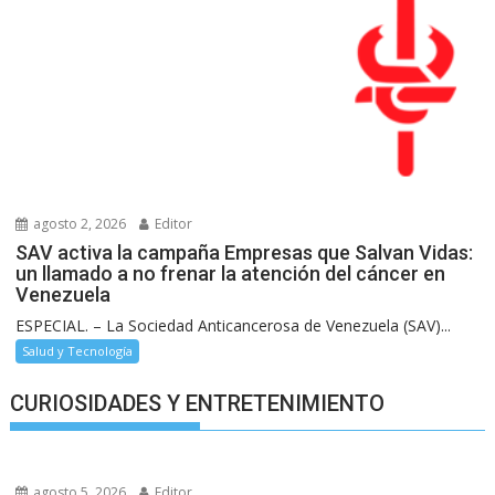
agosto 2, 2026
Editor
SAV activa la campaña Empresas que Salvan Vidas:
un llamado a no frenar la atención del cáncer en
Venezuela
ESPECIAL. – La Sociedad Anticancerosa de Venezuela (SAV)...
Salud y Tecnología
CURIOSIDADES Y ENTRETENIMIENTO
agosto 5, 2026
Editor