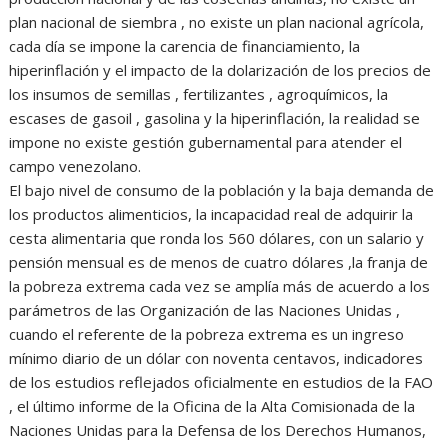
plan nacional de siembra , no existe un plan nacional agrícola,
cada día se impone la carencia de financiamiento, la
hiperinflación y el impacto de la dolarización de los precios de
los insumos de semillas , fertilizantes , agroquímicos, la
escases de gasoil , gasolina y la hiperinflación, la realidad se
impone no existe gestión gubernamental para atender el
campo venezolano.
El bajo nivel de consumo de la población y la baja demanda de
los productos alimenticios, la incapacidad real de adquirir la
cesta alimentaria que ronda los 560 dólares, con un salario y
pensión mensual es de menos de cuatro dólares ,la franja de
la pobreza extrema cada vez se amplía más de acuerdo a los
parámetros de las Organización de las Naciones Unidas ,
cuando el referente de la pobreza extrema es un ingreso
mínimo diario de un dólar con noventa centavos, indicadores
de los estudios reflejados oficialmente en estudios de la FAO
, el último informe de la Oficina de la Alta Comisionada de la
Naciones Unidas para la Defensa de los Derechos Humanos,