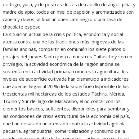
de trigo, yuca, y de postres dulces de cabello de ángel, piña, y
madre de apio, todos en miel de papelón y aromatizados con
canela y clavos, al final un buen café negro o una tasa de
chocolate espeso.
La situación actual de la crisis política, económica y social
atenta contra una de las tradiciones más longevas de las
familias andinas, compartir en comunión los siete platos o
potajes del jueves Santo junto a nuestros Taitas, hoy son un
privilegio, la actividad económica de la región andina se
sustenta en la actividad primaria como es la agricultura, los
niveles de superficie cultivada han disminuido a indicadores
que apenas llegan al 20 % de la superficie disponible de las
trescientas mil hectáreas de los estados Táchira, Mérida,
Trujillo y Sur del lago de Maracaibo, el no contar con los
elementos básicos, suficientes, disponibles para sembrar y
las condiciones de crisis estructural de la economía del país,
que han desatado un atentado contra la actividad agrícola,
pecuaria, agroindustrial, comercialización y consumo de la
producción nacional y de las cosechas andinas, no existe un