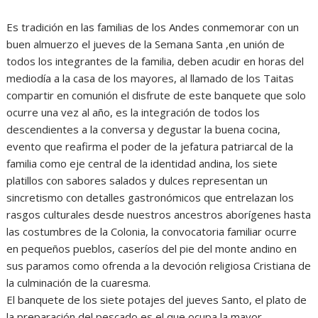
Es tradición en las familias de los Andes conmemorar con un
buen almuerzo el jueves de la Semana Santa ,en unión de
todos los integrantes de la familia, deben acudir en horas del
mediodía a la casa de los mayores, al llamado de los Taitas
compartir en comunión el disfrute de este banquete que solo
ocurre una vez al año, es la integración de todos los
descendientes a la conversa y degustar la buena cocina,
evento que reafirma el poder de la jefatura patriarcal de la
familia como eje central de la identidad andina, los siete
platillos con sabores salados y dulces representan un
sincretismo con detalles gastronómicos que entrelazan los
rasgos culturales desde nuestros ancestros aborígenes hasta
las costumbres de la Colonia, la convocatoria familiar ocurre
en pequeños pueblos, caseríos del pie del monte andino en
sus paramos como ofrenda a la devoción religiosa Cristiana de
la culminación de la cuaresma.
El banquete de los siete potajes del jueves Santo, el plato de
la preparación del pescado es el que ocupa la mayor