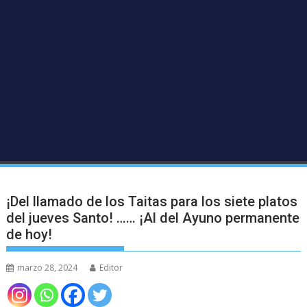
¡Del llamado de los Taitas para los siete platos
del jueves Santo! …… ¡Al del Ayuno permanente
de hoy!
marzo 28, 2024
Editor