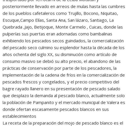
posteriormente llevado en arreos de mulas hasta las cumbres
de los pueblos cafetaleros como Trujillo, Bocono, Niquitao,
Escuque,Campo Elías, Santa Ana, San lázaro, Santiago, La
Quebrada ,Jajo, Betijoque, Monte Carmelo , Cuicas, donde las
pulperías sus puertas eran adornadas como bambalinas
exhibiendo los pescados secos guindados, la comercialización
del pescado seco culmino su esplendor hasta la década de los
años ochenta del siglo XX, su disminución como artículo de
consumo masivo se debió su alto precio, el abandono de las
prácticas de conservación por parte de los pescadores, la
implementación de la cadena de fríos en la comercialización de
pescados frescos y congelados, y el precio competitivo del
bagre rayado llanero en su presentación de pescado salado
que desplazo la demanda al pescado blanco, actualmente solo
la población de Pampanito y el mercado municipal de Valera es
donde ofertan escasamente pescados blancos en sus
establecimientos
La receta de la preparación del mojo de pescado blanco es el