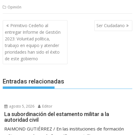
Opinión
Navegación
Primitivo Cedeño al
Ser Ciudadano
de
entregar Informe de Gestión
entradas
2023: Voluntad política,
trabajo en equipo y atender
prioridades han sido el éxito
de este gobierno
Entradas relacionadas
agosto 5, 2026
Editor
La subordinación del estamento militar a la
autoridad civil
RAIMOND GUTIÉRREZ / En las instituciones de formación