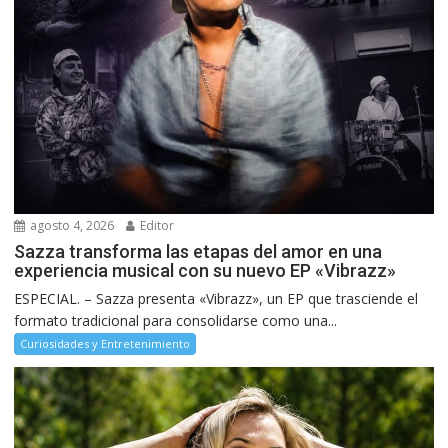
agosto 4, 2026
Editor
Sazza transforma las etapas del amor en una
experiencia musical con su nuevo EP «Vibrazz»
ESPECIAL. – Sazza presenta «Vibrazz», un EP que trasciende el
formato tradicional para consolidarse como una...
Curiosidades y Entretenimiento