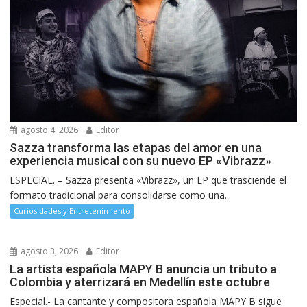
agosto 4, 2026
Editor
Sazza transforma las etapas del amor en una
experiencia musical con su nuevo EP «Vibrazz»
ESPECIAL. – Sazza presenta «Vibrazz», un EP que trasciende el
formato tradicional para consolidarse como una...
Curiosidades y Entretenimiento
agosto 3, 2026
Editor
La artista española MAPY B anuncia un tributo a
Colombia y aterrizará en Medellín este octubre
Especial.- La cantante y compositora española MAPY B sigue