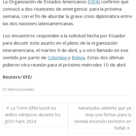
La Organización de Estados Americanos (
OEA
) confirmó que
convocó a dos reuniones de emergencia para la próxima
semana, con el fin de abordar la grave crisis diplomática entre
las dos naciones latinoamericanas.
Los encuentros responden a la solicitud hecha por Ecuador
para discutir este asunto en el pleno de la organización
interamericana, el martes 9 de abril, y a otro llamado en ese
sentido por parte de
Colombia
y
Bolivia
. Estas dos últimas
pidieron otra reunión para el próximo miércoles 10 de abril.
Reuters/ EFE/
Internacionales
Navegación
La Torre Eiffel lucirá los
Netanyahu advierte que ya
de
anillos olímpicos durante los
«hay una fecha» para la
entradas
JJOO París 2024
temida incursión terrestre en
Rafah