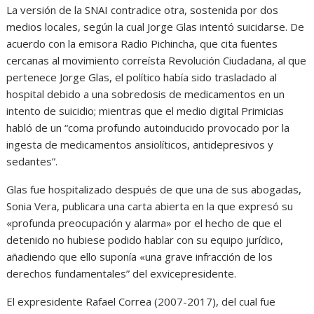
La versión de la SNAI contradice otra, sostenida por dos
medios locales, según la cual Jorge Glas intentó suicidarse. De
acuerdo con la emisora Radio Pichincha, que cita fuentes
cercanas al movimiento correísta Revolución Ciudadana, al que
pertenece Jorge Glas, el político había sido trasladado al
hospital debido a una sobredosis de medicamentos en un
intento de suicidio; mientras que el medio digital Primicias
habló de un “coma profundo autoinducido provocado por la
ingesta de medicamentos ansiolíticos, antidepresivos y
sedantes”.
Glas fue hospitalizado después de que una de sus abogadas,
Sonia Vera, publicara una carta abierta en la que expresó su
«profunda preocupación y alarma» por el hecho de que el
detenido no hubiese podido hablar con su equipo jurídico,
añadiendo que ello suponía «una grave infracción de los
derechos fundamentales” del exvicepresidente.
El expresidente Rafael Correa (2007-2017), del cual fue