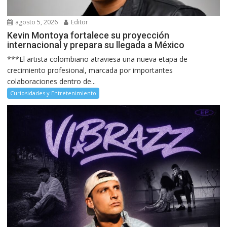
agosto 5, 2026
Editor
Kevin Montoya fortalece su proyección
internacional y prepara su llegada a México
***El artista colombiano atraviesa una nueva etapa de
crecimiento profesional, marcada por importantes
colaboraciones dentro de...
Curiosidades y Entretenimiento