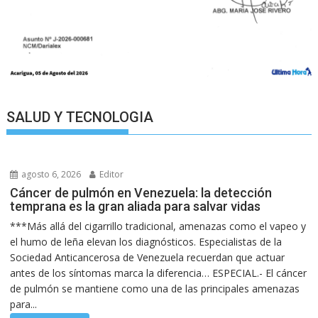
SALUD Y TECNOLOGIA
agosto 6, 2026
Editor
Cáncer de pulmón en Venezuela: la detección
temprana es la gran aliada para salvar vidas
***Más allá del cigarrillo tradicional, amenazas como el vapeo y
el humo de leña elevan los diagnósticos. Especialistas de la
Sociedad Anticancerosa de Venezuela recuerdan que actuar
antes de los síntomas marca la diferencia… ESPECIAL.- El cáncer
de pulmón se mantiene como una de las principales amenazas
para...