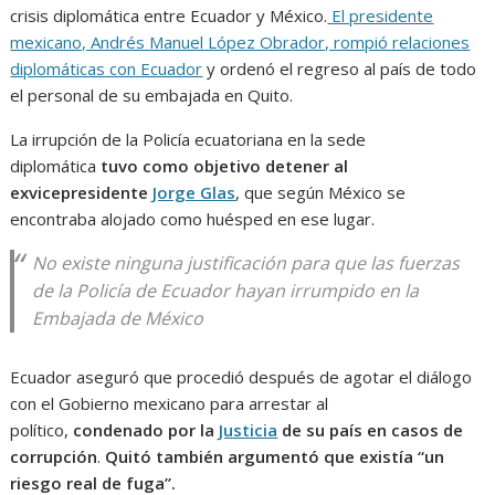
crisis diplomática entre Ecuador y México.
El presidente
mexicano, Andrés Manuel López Obrador, rompió relaciones
diplomáticas con Ecuador
y ordenó el regreso al país de todo
el personal de su embajada en Quito.
La irrupción de la Policía ecuatoriana en la sede
diplomática
tuvo como objetivo detener al
exvicepresidente
Jorge Glas
, que según México se
encontraba alojado como huésped en ese lugar.
No existe ninguna justificación para que las fuerzas
de la Policía de Ecuador hayan irrumpido en la
Embajada de México
Ecuador aseguró que procedió después de agotar el diálogo
con el Gobierno mexicano para arrestar al
político,
condenado por la
Justicia
de su país en casos de
corrupción
.
Quitó también argumentó que existía “un
riesgo real de fuga”.