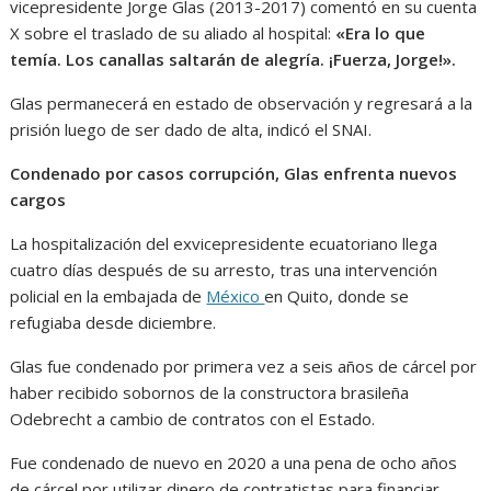
vicepresidente Jorge Glas (2013-2017) comentó en su cuenta
X sobre el traslado de su aliado al hospital:
«Era lo que
temía. Los canallas saltarán de alegría. ¡Fuerza, Jorge!».
Glas permanecerá en estado de observación y regresará a la
prisión luego de ser dado de alta, indicó el SNAI.
Condenado por casos corrupción, Glas enfrenta nuevos
cargos
La hospitalización del exvicepresidente ecuatoriano llega
cuatro días después de su arresto, tras una intervención
policial en la embajada de
México
en Quito, donde se
refugiaba desde diciembre.
Glas fue condenado por primera vez a seis años de cárcel por
haber recibido sobornos de la constructora brasileña
Odebrecht a cambio de contratos con el Estado.
Fue condenado de nuevo en 2020 a una pena de ocho años
de cárcel por utilizar dinero de contratistas para financiar