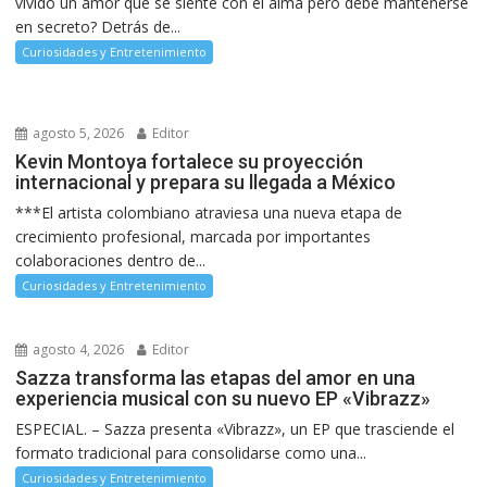
vivido un amor que se siente con el alma pero debe mantenerse
en secreto? Detrás de...
Curiosidades y Entretenimiento
agosto 5, 2026
Editor
Kevin Montoya fortalece su proyección
internacional y prepara su llegada a México
***El artista colombiano atraviesa una nueva etapa de
crecimiento profesional, marcada por importantes
colaboraciones dentro de...
Curiosidades y Entretenimiento
agosto 4, 2026
Editor
Sazza transforma las etapas del amor en una
experiencia musical con su nuevo EP «Vibrazz»
ESPECIAL. – Sazza presenta «Vibrazz», un EP que trasciende el
formato tradicional para consolidarse como una...
Curiosidades y Entretenimiento