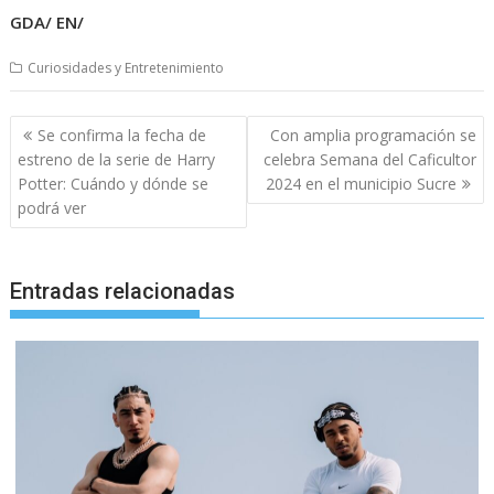
GDA/ EN/
Curiosidades y Entretenimiento
Navegación
Se confirma la fecha de
Con amplia programación se
de
estreno de la serie de Harry
celebra Semana del Caficultor
entradas
Potter: Cuándo y dónde se
2024 en el municipio Sucre
podrá ver
Entradas relacionadas