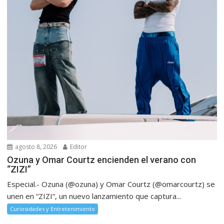
agosto 8, 2026
Editor
Ozuna y Omar Courtz encienden el verano con
“ZIZI”
Especial.- Ozuna (@ozuna) y Omar Courtz (@omarcourtz) se
unen en “ZIZI”, un nuevo lanzamiento que captura...
Curiosidades y Entretenimiento