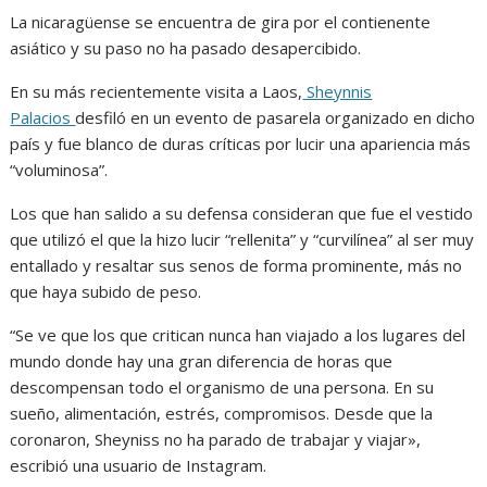
La nicaragüense se encuentra de gira por el contienente
asiático y su paso no ha pasado desapercibido.
En su más recientemente visita a Laos,
Sheynnis
Palacios
desfiló en un evento de pasarela organizado en dicho
país y fue blanco de duras críticas por lucir una apariencia más
“voluminosa”.
Los que han salido a su defensa consideran que fue el vestido
que utilizó el que la hizo lucir “rellenita” y “curvilínea” al ser muy
entallado y resaltar sus senos de forma prominente, más no
que haya subido de peso.
“Se ve que los que critican nunca han viajado a los lugares del
mundo donde hay una gran diferencia de horas que
descompensan todo el organismo de una persona. En su
sueño, alimentación, estrés, compromisos. Desde que la
coronaron, Sheyniss no ha parado de trabajar y viajar»,
escribió una usuario de Instagram.