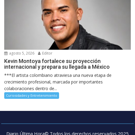
agosto 5, 2026
Editor
Kevin Montoya fortalece su proyección
internacional y prepara su llegada a México
***El artista colombiano atraviesa una nueva etapa de
crecimiento profesional, marcada por importantes
colaboraciones dentro de...
Curiosidades y Entretenimiento
Diario Última Hora© Todos los derechos reservados 2025