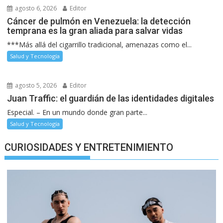
agosto 6, 2026
Editor
Cáncer de pulmón en Venezuela: la detección
temprana es la gran aliada para salvar vidas
***Más allá del cigarrillo tradicional, amenazas como el...
Salud y Tecnología
agosto 5, 2026
Editor
Juan Traffic: el guardián de las identidades digitales
Especial. – En un mundo donde gran parte...
Salud y Tecnología
CURIOSIDADES Y ENTRETENIMIENTO