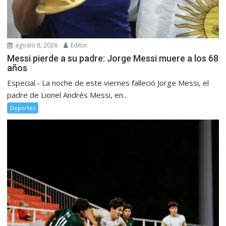
agosto 8, 2026
Editor
Messi pierde a su padre: Jorge Messi muere a los 68
años
Especial.- La noche de este viernes falleció Jorge Messi, el
padre de Lionel Andrés Messi, en...
Deportes