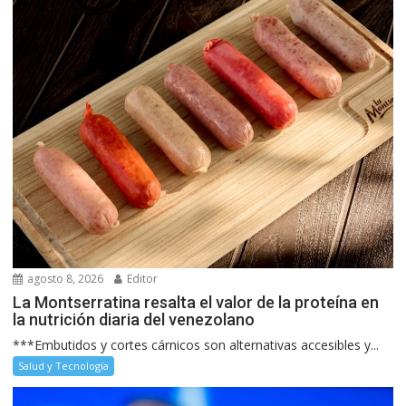
agosto 8, 2026
Editor
La Montserratina resalta el valor de la proteína en
la nutrición diaria del venezolano
***Embutidos y cortes cárnicos son alternativas accesibles y...
Salud y Tecnología