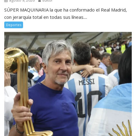
agosto 9, 2026
Editor
SÚPER MAQUINARIA la que ha conformado el Real Madrid,
con jerarquía total en todas sus líneas....
Deportes