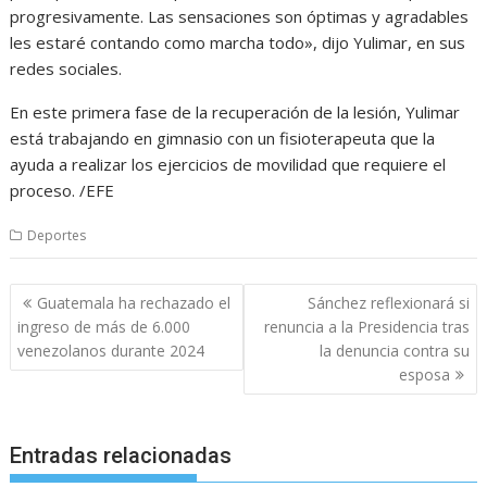
progresivamente. Las sensaciones son óptimas y agradables
les estaré contando como marcha todo», dijo Yulimar, en sus
redes sociales.
En este primera fase de la recuperación de la lesión, Yulimar
está trabajando en gimnasio con un fisioterapeuta que la
ayuda a realizar los ejercicios de movilidad que requiere el
proceso. /EFE
Deportes
Navegación
Guatemala ha rechazado el
Sánchez reflexionará si
de
ingreso de más de 6.000
renuncia a la Presidencia tras
entradas
venezolanos durante 2024
la denuncia contra su
esposa
Entradas relacionadas