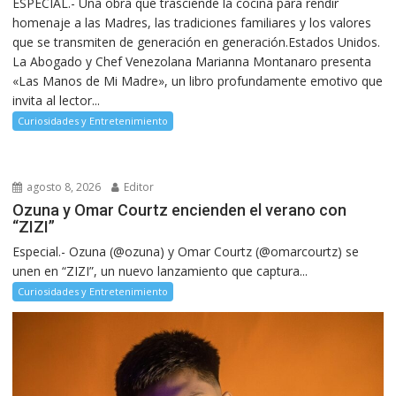
ESPECIAL.- Una obra que trasciende la cocina para rendir
homenaje a las Madres, las tradiciones familiares y los valores
que se transmiten de generación en generación.Estados Unidos.
La Abogado y Chef Venezolana Marianna Montanaro presenta
«Las Manos de Mi Madre», un libro profundamente emotivo que
invita al lector...
Curiosidades y Entretenimiento
agosto 8, 2026
Editor
Ozuna y Omar Courtz encienden el verano con
“ZIZI”
Especial.- Ozuna (@ozuna) y Omar Courtz (@omarcourtz) se
unen en “ZIZI”, un nuevo lanzamiento que captura...
Curiosidades y Entretenimiento