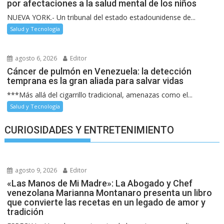
por afectaciones a la salud mental de los niños
NUEVA YORK.- Un tribunal del estado estadounidense de...
Salud y Tecnología
agosto 6, 2026
Editor
Cáncer de pulmón en Venezuela: la detección
temprana es la gran aliada para salvar vidas
***Más allá del cigarrillo tradicional, amenazas como el...
Salud y Tecnología
CURIOSIDADES Y ENTRETENIMIENTO
agosto 9, 2026
Editor
«Las Manos de Mi Madre»: La Abogado y Chef
venezolana Marianna Montanaro presenta un libro
que convierte las recetas en un legado de amor y
tradición