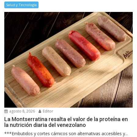
Salud y Tecnología
agosto 8, 2026
Editor
La Montserratina resalta el valor de la proteína en
la nutrición diaria del venezolano
***Embutidos y cortes cárnicos son alternativas accesibles y...