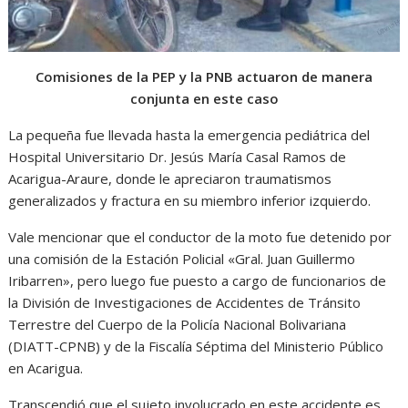
Comisiones de la PEP y la PNB actuaron de manera
conjunta en este caso
La pequeña fue llevada hasta la emergencia pediátrica del
Hospital Universitario Dr. Jesús María Casal Ramos de
Acarigua-Araure, donde le apreciaron traumatismos
generalizados y fractura en su miembro inferior izquierdo.
Vale mencionar que el conductor de la moto fue detenido por
una comisión de la Estación Policial «Gral. Juan Guillermo
Iribarren», pero luego fue puesto a cargo de funcionarios de
la División de Investigaciones de Accidentes de Tránsito
Terrestre del Cuerpo de la Policía Nacional Bolivariana
(DIATT-CPNB) y de la Fiscalía Séptima del Ministerio Público
en Acarigua.
Transcendió que el sujeto involucrado en este accidente es