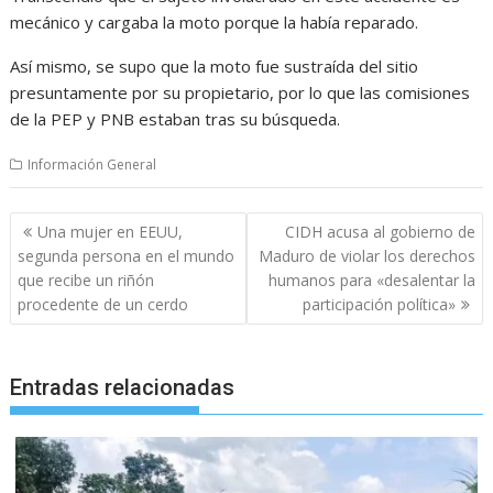
mecánico y cargaba la moto porque la había reparado.
Así mismo, se supo que la moto fue sustraída del sitio
presuntamente por su propietario, por lo que las comisiones
de la PEP y PNB estaban tras su búsqueda.
Información General
Navegación
Una mujer en EEUU,
CIDH acusa al gobierno de
de
segunda persona en el mundo
Maduro de violar los derechos
entradas
que recibe un riñón
humanos para «desalentar la
procedente de un cerdo
participación política»
Entradas relacionadas