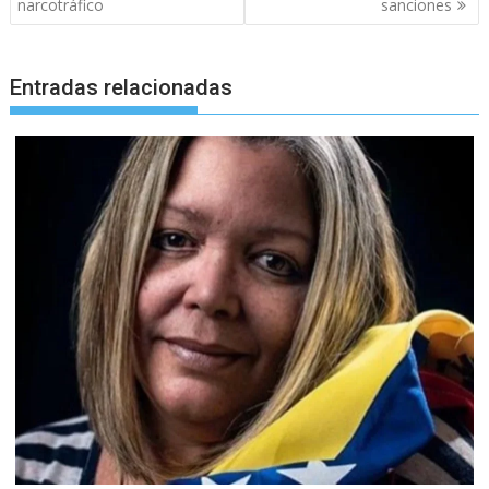
narcotráfico
sanciones
Entradas relacionadas