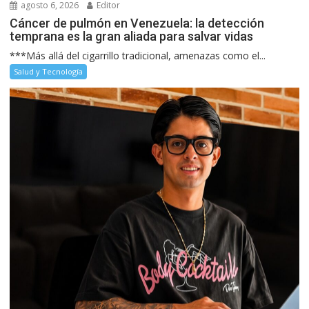
agosto 6, 2026
Editor
Cáncer de pulmón en Venezuela: la detección
temprana es la gran aliada para salvar vidas
***Más allá del cigarrillo tradicional, amenazas como el...
Salud y Tecnología