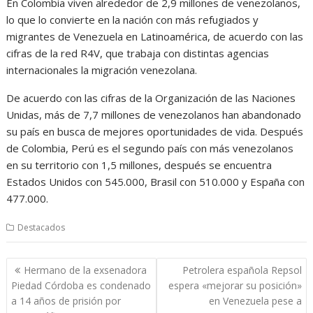
En Colombia viven alrededor de 2,9 millones de venezolanos,
lo que lo convierte en la nación con más refugiados y
migrantes de Venezuela en Latinoamérica, de acuerdo con las
cifras de la red R4V, que trabaja con distintas agencias
internacionales la migración venezolana.
De acuerdo con las cifras de la Organización de las Naciones
Unidas, más de 7,7 millones de venezolanos han abandonado
su país en busca de mejores oportunidades de vida. Después
de Colombia, Perú es el segundo país con más venezolanos
en su territorio con 1,5 millones, después se encuentra
Estados Unidos con 545.000, Brasil con 510.000 y España con
477.000.
Destacados
Navegación
Hermano de la exsenadora
Petrolera española Repsol
de
Piedad Córdoba es condenado
espera «mejorar su posición»
entradas
a 14 años de prisión por
en Venezuela pese a