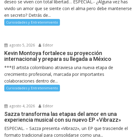
deseo se viven con total libertad… ESPECIAL.- ¿Alguna vez has
vivido un amor que se siente con el alma pero debe mantenerse
en secreto? Detrás de...
Curiosidades y Entretenimiento
agosto 5, 2026
Editor
Kevin Montoya fortalece su proyección
internacional y prepara su llegada a México
***El artista colombiano atraviesa una nueva etapa de
crecimiento profesional, marcada por importantes
colaboraciones dentro de...
Curiosidades y Entretenimiento
agosto 4, 2026
Editor
Sazza transforma las etapas del amor en una
experiencia musical con su nuevo EP «Vibrazz»
ESPECIAL. – Sazza presenta «Vibrazz», un EP que trasciende el
formato tradicional para consolidarse como una...