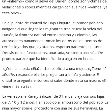
un «infierno» como la selva del Darién, donde son víctimas de
violaciones o robos mientras cargan con sus hijos: «vamos, ya
falta poco».
En el puesto de control de Bajo Chiquito, el primer poblado
indígena al que llegan los migrantes tras cruzar la selva del
Darién, la frontera natural entre Panamá y Colombia, las
autoridades panameñas toman los datos de los cientos de
recién llegados que, agotados, esperan pacientes su turno.
Detrás de los funcionarios, apartada, se sienta una niña. De
pronto, parece que ha identificado a alguien en la cola.
«¿Conoce a esta niña?», dice el oficial a una mujer. «¿Tiene 12
años?», responde ella. Le preguntan a la niña y asiente. El
oficial le pregunta entonces si sabe dónde está su madre. «Sí,
viene más atrás».
La venezolana Karely Salazar, de 31 años, viaja con sus hijas
de 7, 10 y 12 años. Han acudido al ambulatorio del poblado. La
niña mayor sonríe, protectora con una de sus hermanas. La