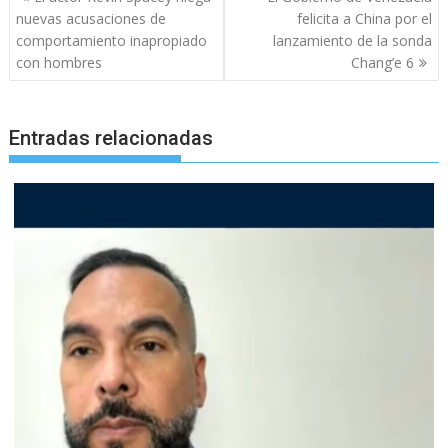
de
nuevas acusaciones de
felicita a China por el
entradas
comportamiento inapropiado
lanzamiento de la sonda
con hombres
Chang’e 6
Entradas relacionadas