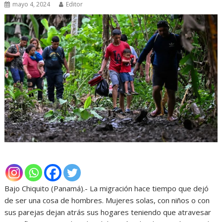
mayo 4, 2024
Editor
Bajo Chiquito (Panamá).- La migración hace tiempo que dejó
de ser una cosa de hombres. Mujeres solas, con niños o con
sus parejas dejan atrás sus hogares teniendo que atravesar