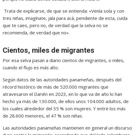
Trata de explicarse, de que se entienda: «Venía sola y con
tres niñas, imagínate, jala para acá, pendiente de esta, cuida
que te caes, pero no, de verdad que la selva no se
recomienda, de verdad que no».
Cientos, miles de migrantes
Por esa selva pasan a diario cientos de migrantes, o miles,
cuando el flujo es más alto.
Según datos de las autoridades panameñas, después del
récord histórico de más de 520.000 migrantes que
atravesaron el Darién en 2023, en lo que va de año lo han
hecho ya más de 130.000, de ellos unos 104.000 adultos, de
los cuales alrededor del 35 % son mujeres. Y entre los más
de 28.600 menores, el 47 % son niñas.
Las autoridades panameñas mantienen en general un discurso
duro contra la migración, recordando que del lado colombiano