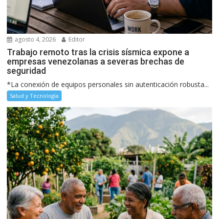
agosto 4, 2026
Editor
Trabajo remoto tras la crisis sísmica expone a
empresas venezolanas a severas brechas de
seguridad
*La conexión de equipos personales sin autenticación robusta...
Salud y Tecnología