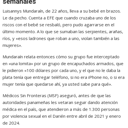
semanales
Luisannys Mundaraín, de 22 años, lleva a su bebé en brazos.
Le da pecho. Cuenta a EFE que cuando cruzaba uno de los
riscos con el bebé se resbaló, pero pudo agarrarse en el
último momento. A lo que se sumaban las serpientes, arañas,
ríos, y «esos ladrones que roban a uno, violan también a las
mujeres».
Mundaraín relata entonces cómo su grupo fue interceptado
en «una lomita» por un grupo de encapuchados armados, que
le pidieron «100 dólares por cada uno, y el que no le daba la
plata tenía que entregar teléfono, si no era iPhone no, o si era
mujer tenía que quedarse ahí, ya usted sabe para qué».
Médicos Sin Fronteras (MSF) aseguró, antes de que las
autoridades panameñas les vetaran seguir dando atención
médica en el país, que atendieron a más de 1.300 personas
por violencia sexual en el Darién entre abril de 2021 y enero
de 2024.