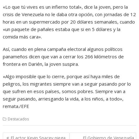
«Lo que tú vives es un infierno total», dice la joven, pero la
crisis de Venezuela no le daba otra opción, con jornadas de 12
horas en un supermercado por 20 dólares semanales, cuando
«un paquete de pañales estaba que si en 5 dólares y la
comida más cara».
Así, cuando en plena campaña electoral algunos políticos
panameños dicen que van a cerrar los 266 kilómetros de
frontera en Darién, la joven suspira.
«Algo imposible que lo cierre, porque así haya miles de
peligros, los migrantes siempre van a seguir pasando por lo
que sufren en esos países, somos pobres. Siempre van a
seguir pasando, arriesgando la vida, a los niños, a todo»,
remata./EFE
Destacados
Navegación
El actor Kevin Spacey niega
El Gobierno de Venezuela