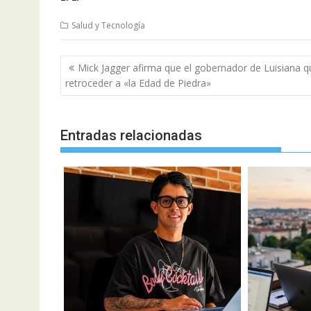
Salud y Tecnología
Navegación
Mick Jagger afirma que el gobernador de Luisiana q
de
retroceder a «la Edad de Piedra»
entradas
Entradas relacionadas