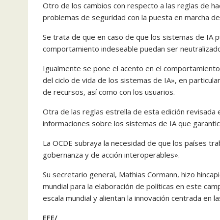
Otro de los cambios con respecto a las reglas de ha
problemas de seguridad con la puesta en marcha de
Se trata de que en caso de que los sistemas de IA p
comportamiento indeseable puedan ser neutralizados
Igualmente se pone el acento en el comportamiento 
del ciclo de vida de los sistemas de IA», en particu
de recursos, así como con los usuarios.
Otra de las reglas estrella de esta edición revisada
informaciones sobre los sistemas de IA que garantic
La OCDE subraya la necesidad de que los países tra
gobernanza y de acción interoperables».
Su secretario general, Mathias Cormann, hizo hincap
mundial para la elaboración de políticas en este ca
escala mundial y alientan la innovación centrada en l
EFE/