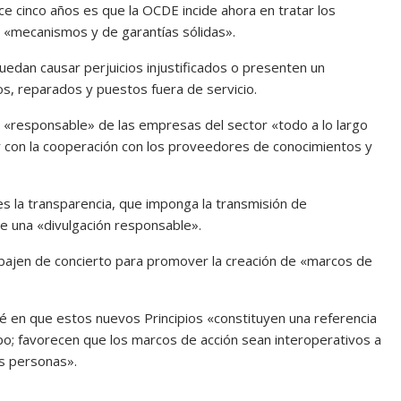
ce cinco años es que la OCDE incide ahora en tratar los
 «mecanismos y de garantías sólidas».
uedan causar perjuicios injustificados o presenten un
, reparados y puestos fuera de servicio.
«responsable» de las empresas del sector «todo a lo largo
lar con la cooperación con los proveedores de conocimientos y
 es la transparencia, que imponga la transmisión de
e una «divulgación responsable».
bajen de concierto para promover la creación de «marcos de
ié en que estos nuevos Principios «constituyen una referencia
mpo; favorecen que los marcos de acción sean interoperativos a
as personas».