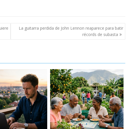
uiere
La guitarra perdida de John Lennon reaparece para batir
récords de subasta