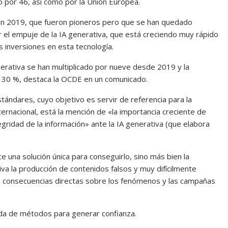
 por 46, así como por la Unión Europea.
 en 2019, que fueron pioneros pero que se han quedado
 el empuje de la IA generativa, que está creciendo muy rápido
s inversiones en esta tecnología.
rativa se han multiplicado por nueve desde 2019 y la
30 %, destaca la OCDE en un comunicado.
stándares, cuyo objetivo es servir de referencia para la
ternacional, está la mención de «la importancia creciente de
egridad de la información» ante la IA generativa (que elabora
ce una solución única para conseguirlo, sino más bien la
va la producción de contenidos falsos y muy difícilmente
n consecuencias directas sobre los fenómenos y las campañas
eda de métodos para generar confianza.