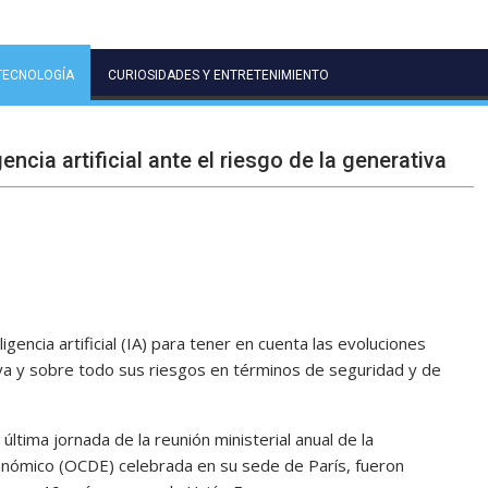
TECNOLOGÍA
CURIOSIDADES Y ENTRETENIMIENTO
encia artificial ante el riesgo de la generativa
igencia artificial (IA) para tener en cuenta las evoluciones
ativa y sobre todo sus riesgos en términos de seguridad y de
ltima jornada de la reunión ministerial anual de la
conómico (OCDE) celebrada en su sede de París, fueron