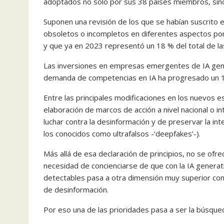
adoptados no solo por sus 38 países miembros, sino
Suponen una revisión de los que se habían suscrito
obsoletos o incompletos en diferentes aspectos por
y que ya en 2023 representó un 18 % del total de la
Las inversiones en empresas emergentes de IA gene
demanda de competencias en IA ha progresado un 1
Entre las principales modificaciones en los nuevos e
elaboración de marcos de acción a nivel nacional o in
luchar contra la desinformación y de preservar la int
los conocidos como ultrafalsos -‘deepfakes’-).
Más allá de esa declaración de principios, no se ofre
necesidad de concienciarse de que con la IA generati
detectables pasa a otra dimensión muy superior co
de desinformación.
Por eso una de las prioridades pasa a ser la búsqu