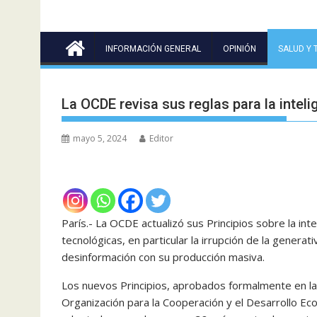
INFORMACIÓN GENERAL
OPINIÓN
SALUD Y 
La OCDE revisa sus reglas para la intelig
mayo 5, 2024
Editor
París.- La OCDE actualizó sus Principios sobre la intel
tecnológicas, en particular la irrupción de la gener
desinformación con su producción masiva.
Los nuevos Principios, aprobados formalmente en la ú
Organización para la Cooperación y el Desarrollo E