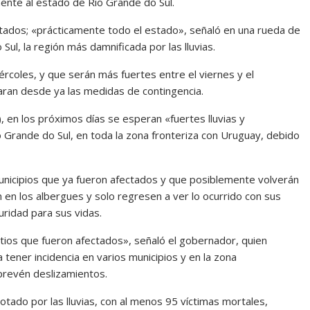
ente al estado de Rio Grande do Sul.
tados; «prácticamente todo el estado», señaló en una rueda de
l, la región más damnificada por las lluvias.
rcoles, y que serán más fuertes entre el viernes y el
aran desde ya las medidas de contingencia.
 en los próximos días se esperan «fuertes lluvias y
 Grande do Sul, en toda la zona fronteriza con Uruguay, debido
municipios que ya fueron afectados y que posiblemente volverán
n en los albergues y solo regresen a ver lo ocurrido con sus
ridad para sus vidas.
sitios que fueron afectados», señaló el gobernador, quien
 tener incidencia en varios municipios y en la zona
 prevén deslizamientos.
otado por las lluvias, con al menos 95 víctimas mortales,