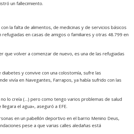
stró un fallecimiento.
 con la falta de alimentos, de medicinas y de servicios básicos
n refugiadas en casas de amigos o familiares y otras 48.799 en
ner que volver a comenzar de nuevo, es una de las refugiadas
 diabetes y convive con una colostomía, sufre las
nde vivía en Navegantes, Farrapos, ya había sufrido con las
 no lo creía (…) pero como tengo varios problemas de salud
llegara el agua», aseguró a EFE.
ersonas en un pabellón deportivo en el barrio Menino Deus,
ndaciones pese a que varias calles aledañas está