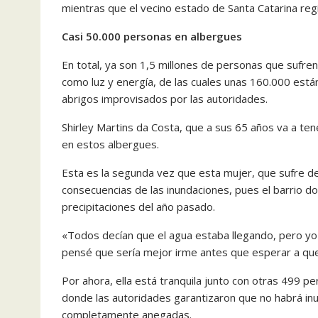
mientras que el vecino estado de Santa Catarina regi
Casi 50.000 personas en albergues
En total, ya son 1,5 millones de personas que sufren
como luz y energía, de las cuales unas 160.000 está
abrigos improvisados por las autoridades.
Shirley Martins da Costa, que a sus 65 años va a te
en estos albergues.
Esta es la segunda vez que esta mujer, que sufre de
consecuencias de las inundaciones, pues el barrio do
precipitaciones del año pasado.
«Todos decían que el agua estaba llegando, pero yo
pensé que sería mejor irme antes que esperar a que 
Por ahora, ella está tranquila junto con otras 499 p
donde las autoridades garantizaron que no habrá inu
completamente anegadas.