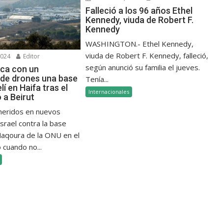
Falleció a los 96 años Ethel
Kennedy, viuda de Robert F.
Kennedy
WASHINGTON.- Ethel Kennedy,
viuda de Robert F. Kennedy, falleció,
2024
Editor
según anunció su familia el jueves.
aca con un
de drones una base
Tenía...
elí en Haifa tras el
Internacionales
a Beirut
 heridos en nuevos
srael contra la base
 Naqoura de la ONU en el
 cuando no...