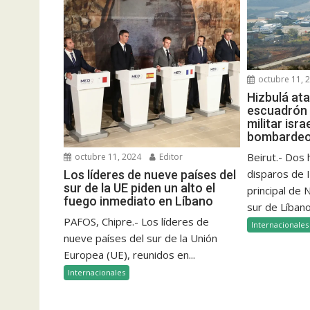
octubre 11, 
Hizbulá at
escuadrón 
militar isra
bombardeo 
Beirut.- Dos
octubre 11, 2024
Editor
disparos de I
Los líderes de nueve países del
sur de la UE piden un alto el
principal de
fuego inmediato en Líbano
sur de Líbano
PAFOS, Chipre.- Los líderes de
Internacionales
nueve países del sur de la Unión
Europea (UE), reunidos en...
Internacionales