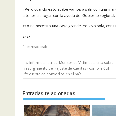
«Pero cuando esto acabe vamos a salir con una mano
a tener un hogar con la ayuda del Gobierno regional.
«Yo no necesito una casa grande. Yo vivo sola, con u
EFE/
Internacionales
Navegación
Informe anual de Monitor de Víctimas alerta sobre
de
resurgimiento del «ajuste de cuentas» como móvil
entradas
frecuente de homicidios en el país
Entradas relacionadas