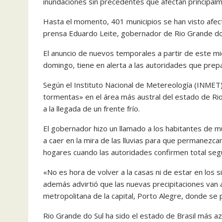
inundaciones sin precedentes que afectan principalm
Hasta el momento, 401 municipios se han visto afec
prensa Eduardo Leite, gobernador de Rio Grande do Su
El anuncio de nuevos temporales a partir de este mié
domingo, tiene en alerta a las autoridades que prep
Según el Instituto Nacional de Metereología (INMET),
tormentas» en el área más austral del estado de Rio
a la llegada de un frente frío.
El gobernador hizo un llamado a los habitantes de 
a caer en la mira de las lluvias para que permanezca
hogares cuando las autoridades confirmen total segu
«No es hora de volver a la casas ni de estar en los 
además advirtió que las nuevas precipitaciones van a
metropolitana de la capital, Porto Alegre, donde se
Rio Grande do Sul ha sido el estado de Brasil más az