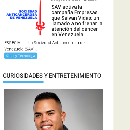
SAV activa la
campaña Empresas
que Salvan Vidas: un
llamado a no frenar la
atención del cáncer
en Venezuela
ESPECIAL. – La Sociedad Anticancerosa de
Venezuela (SAV)...
Salud y Tecnología
CURIOSIDADES Y ENTRETENIMIENTO