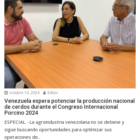
octubre 10, 2024
Editor
Venezuela espera potenciar la producción nacional
de cerdos durante el Congreso Internacional
Porcino 2024
ESPECIAL. -La agroindustria venezolana no se detiene y
sigue buscando oportunidades para optimizar sus
operaciones de...