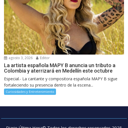
agosto 3, 2026
Editor
La artista española MAPY B anuncia un tributo a
Colombia y aterrizará en Medellín este octubre
Especial.- La cantante y compositora española MAPY B sigue
fortaleciendo su presencia dentro de la escena...
Curiosidades y Entretenimiento
Diario Última Hora© Todos los derechos reservados 2025