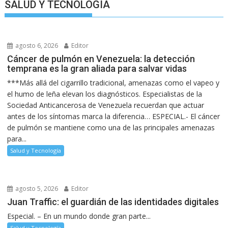
SALUD Y TECNOLOGIA
agosto 6, 2026
Editor
Cáncer de pulmón en Venezuela: la detección
temprana es la gran aliada para salvar vidas
***Más allá del cigarrillo tradicional, amenazas como el vapeo y
el humo de leña elevan los diagnósticos. Especialistas de la
Sociedad Anticancerosa de Venezuela recuerdan que actuar
antes de los síntomas marca la diferencia… ESPECIAL.- El cáncer
de pulmón se mantiene como una de las principales amenazas
para...
Salud y Tecnología
agosto 5, 2026
Editor
Juan Traffic: el guardián de las identidades digitales
Especial. – En un mundo donde gran parte...
Salud y Tecnología