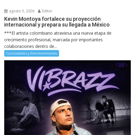
agosto 5, 2026
Editor
Kevin Montoya fortalece su proyección
internacional y prepara su llegada a México
***El artista colombiano atraviesa una nueva etapa de
crecimiento profesional, marcada por importantes
colaboraciones dentro de...
Curiosidades y Entretenimiento