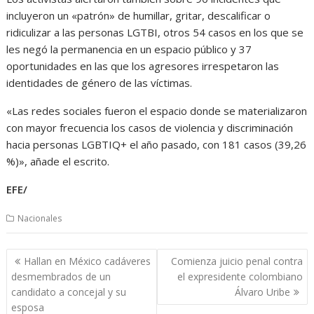
incluyeron un «patrón» de humillar, gritar, descalificar o
ridiculizar a las personas LGTBI, otros 54 casos en los que se
les negó la permanencia en un espacio público y 37
oportunidades en las que los agresores irrespetaron las
identidades de género de las víctimas.
«Las redes sociales fueron el espacio donde se materializaron
con mayor frecuencia los casos de violencia y discriminación
hacia personas LGBTIQ+ el año pasado, con 181 casos (39,26
%)», añade el escrito.
EFE/
Nacionales
Navegación
Hallan en México cadáveres
Comienza juicio penal contra
de
desmembrados de un
el expresidente colombiano
entradas
candidato a concejal y su
Álvaro Uribe
esposa