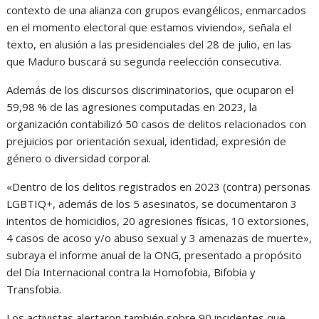
contexto de una alianza con grupos evangélicos, enmarcados
en el momento electoral que estamos viviendo», señala el
texto, en alusión a las presidenciales del 28 de julio, en las
que Maduro buscará su segunda reelección consecutiva.
Además de los discursos discriminatorios, que ocuparon el
59,98 % de las agresiones computadas en 2023, la
organización contabilizó 50 casos de delitos relacionados con
prejuicios por orientación sexual, identidad, expresión de
género o diversidad corporal.
«Dentro de los delitos registrados en 2023 (contra) personas
LGBTIQ+, además de los 5 asesinatos, se documentaron 3
intentos de homicidios, 20 agresiones físicas, 10 extorsiones,
4 casos de acoso y/o abuso sexual y 3 amenazas de muerte»,
subraya el informe anual de la ONG, presentado a propósito
del Día Internacional contra la Homofobia, Bifobia y
Transfobia.
Los activistas alertaron también sobre 90 incidentes que