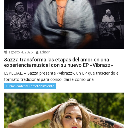
agosto 4, 2026
Editor
Sazza transforma las etapas del amor en una
experiencia musical con su nuevo EP «Vibrazz»
ESPECIAL. – Sazza presenta «Vibrazz», un EP que trasciende el
formato tradicional para consolidarse como una...
Curiosidades y Entretenimiento