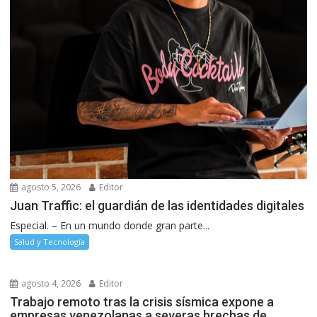
agosto 5, 2026
Editor
Juan Traffic: el guardián de las identidades digitales
Especial. – En un mundo donde gran parte...
Salud y Tecnología
agosto 4, 2026
Editor
Trabajo remoto tras la crisis sísmica expone a
empresas venezolanas a severas brechas de