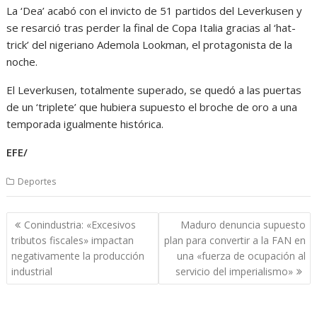
La ‘Dea’ acabó con el invicto de 51 partidos del Leverkusen y
se resarció tras perder la final de Copa Italia gracias al ‘hat-
trick’ del nigeriano Ademola Lookman, el protagonista de la
noche.
El Leverkusen, totalmente superado, se quedó a las puertas
de un ‘triplete’ que hubiera supuesto el broche de oro a una
temporada igualmente histórica.
EFE/
Deportes
Navegación
Conindustria: «Excesivos
Maduro denuncia supuesto
de
tributos fiscales» impactan
plan para convertir a la FAN en
entradas
negativamente la producción
una «fuerza de ocupación al
industrial
servicio del imperialismo»