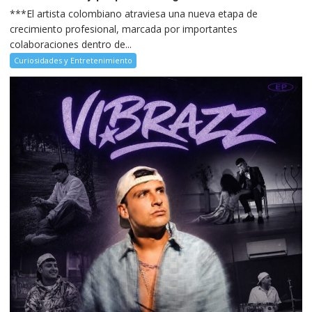
***El artista colombiano atraviesa una nueva etapa de
crecimiento profesional, marcada por importantes
colaboraciones dentro de...
Curiosidades y Entretenimiento