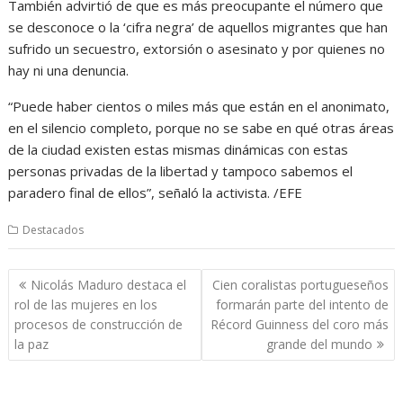
También advirtió de que es más preocupante el número que
se desconoce o la ‘cifra negra’ de aquellos migrantes que han
sufrido un secuestro, extorsión o asesinato y por quienes no
hay ni una denuncia.
“Puede haber cientos o miles más que están en el anonimato,
en el silencio completo, porque no se sabe en qué otras áreas
de la ciudad existen estas mismas dinámicas con estas
personas privadas de la libertad y tampoco sabemos el
paradero final de ellos”, señaló la activista. /EFE
Destacados
Navegación
Nicolás Maduro destaca el
Cien coralistas portugueseños
de
rol de las mujeres en los
formarán parte del intento de
entradas
procesos de construcción de
Récord Guinness del coro más
la paz
grande del mundo