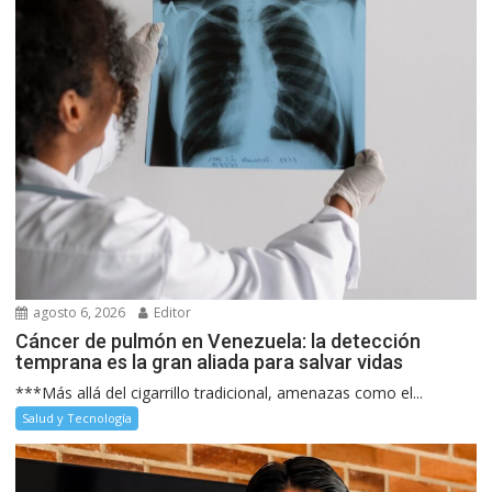
agosto 6, 2026
Editor
Cáncer de pulmón en Venezuela: la detección
temprana es la gran aliada para salvar vidas
***Más allá del cigarrillo tradicional, amenazas como el...
Salud y Tecnología