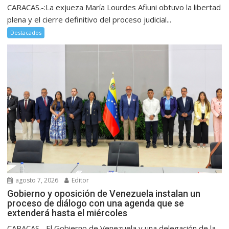
CARACAS.-:La exjueza María Lourdes Afiuni obtuvo la libertad
plena y el cierre definitivo del proceso judicial...
Destacados
agosto 7, 2026
Editor
Gobierno y oposición de Venezuela instalan un
proceso de diálogo con una agenda que se
extenderá hasta el miércoles
CARACAS.- El Gobierno de Venezuela y una delegación de la