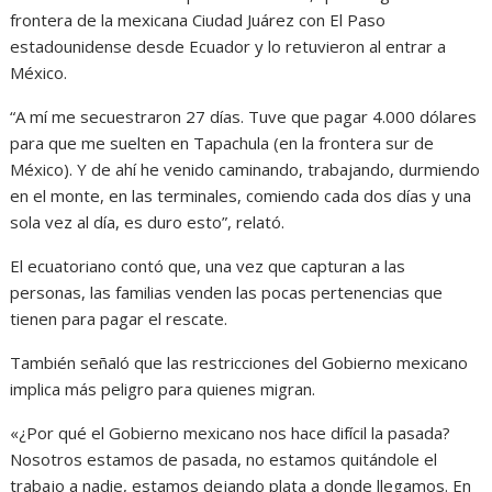
frontera de la mexicana Ciudad Juárez con El Paso
estadounidense desde Ecuador y lo retuvieron al entrar a
México.
“A mí me secuestraron 27 días. Tuve que pagar 4.000 dólares
para que me suelten en Tapachula (en la frontera sur de
México). Y de ahí he venido caminando, trabajando, durmiendo
en el monte, en las terminales, comiendo cada dos días y una
sola vez al día, es duro esto”, relató.
El ecuatoriano contó que, una vez que capturan a las
personas, las familias venden las pocas pertenencias que
tienen para pagar el rescate.
También señaló que las restricciones del Gobierno mexicano
implica más peligro para quienes migran.
«¿Por qué el Gobierno mexicano nos hace difícil la pasada?
Nosotros estamos de pasada, no estamos quitándole el
trabajo a nadie, estamos dejando plata a donde llegamos. En