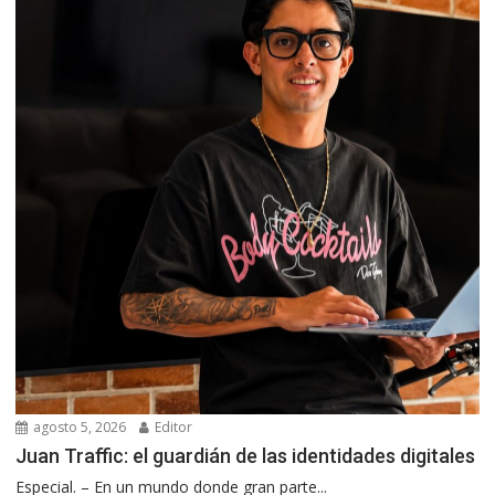
agosto 5, 2026
Editor
Juan Traffic: el guardián de las identidades digitales
Especial. – En un mundo donde gran parte...