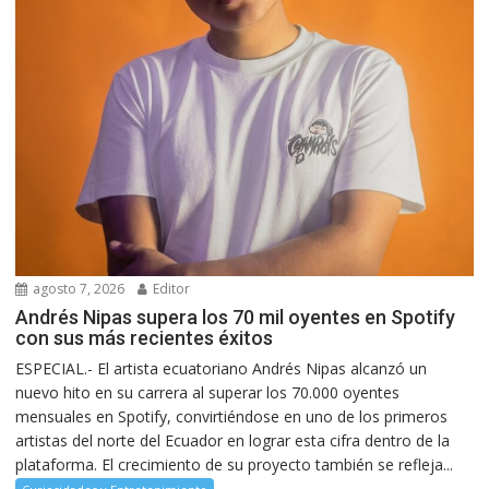
agosto 7, 2026
Editor
Andrés Nipas supera los 70 mil oyentes en Spotify
con sus más recientes éxitos
ESPECIAL.- El artista ecuatoriano Andrés Nipas alcanzó un
nuevo hito en su carrera al superar los 70.000 oyentes
mensuales en Spotify, convirtiéndose en uno de los primeros
artistas del norte del Ecuador en lograr esta cifra dentro de la
plataforma. El crecimiento de su proyecto también se refleja...