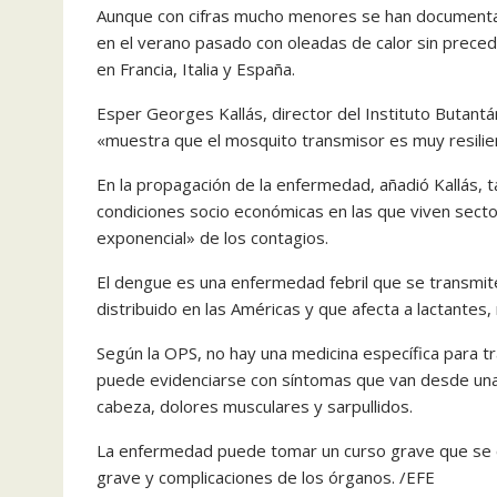
Aunque con cifras mucho menores se han documentad
en el verano pasado con oleadas de calor sin prece
en Francia, Italia y España.
Esper Georges Kallás, director del Instituto Butant
«muestra que el mosquito transmisor es muy resilie
En la propagación de la enfermedad, añadió Kallás, 
condiciones socio económicas en las que viven secto
exponencial» de los contagios.
El dengue es una enfermedad febril que se transmit
distribuido en las Américas y que afecta a lactantes, 
Según la OPS, no hay una medicina específica para tr
puede evidenciarse con síntomas que van desde una 
cabeza, dolores musculares y sarpullidos.
La enfermedad puede tomar un curso grave que se ca
grave y complicaciones de los órganos. /EFE