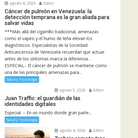
agosto 6, 2026
Editor
Cáncer de pulmón en Venezuela: la
detección temprana es la gran aliada para
salvar vidas
***Más allá del cigarrillo tradicional, amenazas
como el vapeo y el humo de leña elevan los
diagnósticos. Especialistas de la Sociedad
Anticancerosa de Venezuela recuerdan que actuar
antes de los síntomas marca la diferencia…
ESPECIAL.- El cáncer de pulmón se mantiene como
una de las principales amenazas para...
Salud y Tecnología
agosto 5, 2026
Editor
Juan Traffic: el guardián de las
identidades digitales
Especial. – En un mundo donde gran parte...
Salud y Tecnología
agosto 4, 2026
Editor