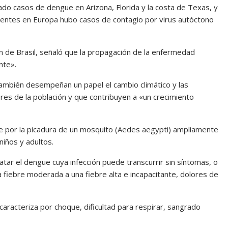
o casos de dengue en Arizona, Florida y la costa de Texas, y
dentes en Europa hubo casos de contagio por virus autóctono
án de Brasil, señaló que la propagación de la enfermedad
nte».
también desempeñan un papel el cambio climático y las
res de la población y que contribuyen a «un crecimiento
e por la picadura de un mosquito (Aedes aegypti) ampliamente
niños y adultos.
atar el dengue cuya infección puede transcurrir sin síntomas, o
fiebre moderada a una fiebre alta e incapacitante, dolores de
racteriza por choque, dificultad para respirar, sangrado