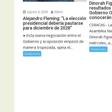
Dinorah Fi
resultados 
agosto 6, 2026
Editor
Gobierno O
conocerán 
Alejandro Fleming: “La elección
presidencial debería pautarse
CSRACAS.- La
para diciembre de 2028”
Asamblea Nac
● Esta nueva negociación entre el
Dinorah Figu
Gobierno y la oposición empezó de
miércoles, a..
manera tropezada, opina el...
Destacados
Destacados