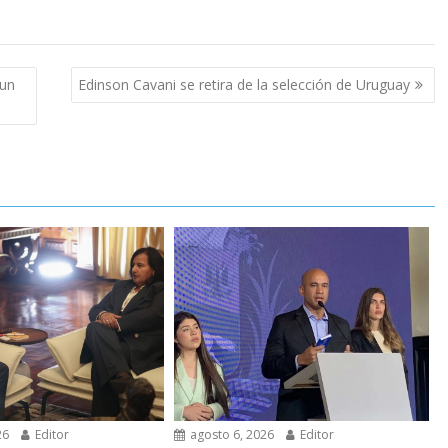
«un
Edinson Cavani se retira de la selección de Uruguay
26
Editor
agosto 6, 2026
Editor