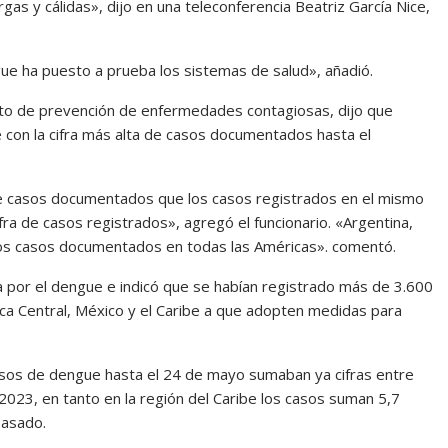
gas y cálidas», dijo en una teleconferencia Beatriz García Nice,
gue ha puesto a prueba los sistemas de salud», añadió.
ento de prevención de enfermedades contagiosas, dijo que
 con la cifra más alta de casos documentados hasta el
e casos documentados que los casos registrados en el mismo
fra de casos registrados», agregó el funcionario. «Argentina,
vos casos documentados en todas las Américas». comentó.
a por el dengue e indicó que se habían registrado más de 3.600
ica Central, México y el Caribe a que adopten medidas para
asos de dengue hasta el 24 de mayo sumaban ya cifras entre
023, en tanto en la región del Caribe los casos suman 5,7
pasado.