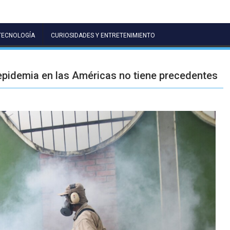
TECNOLOGÍA
CURIOSIDADES Y ENTRETENIMIENTO
epidemia en las Américas no tiene precedentes