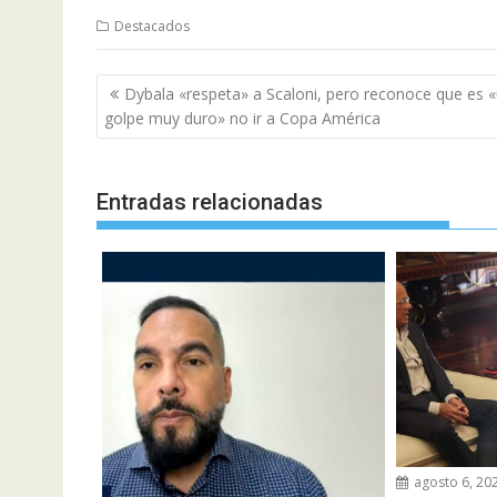
Destacados
Navegación
Dybala «respeta» a Scaloni, pero reconoce que es 
de
golpe muy duro» no ir a Copa América
entradas
Entradas relacionadas
agosto 6, 20