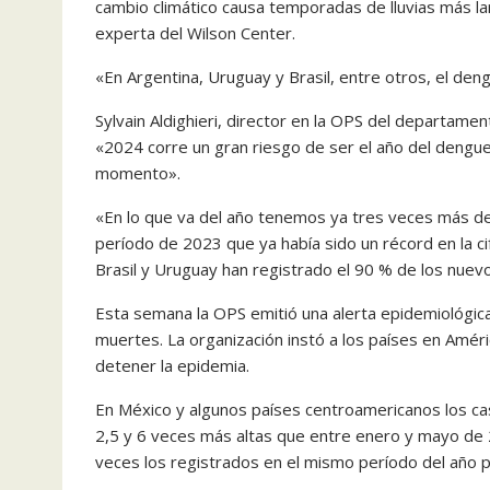
cambio climático causa temporadas de lluvias más lar
experta del Wilson Center.
«En Argentina, Uruguay y Brasil, entre otros, el den
Sylvain Aldighieri, director en la OPS del departam
«2024 corre un gran riesgo de ser el año del dengue
momento».
«En lo que va del año tenemos ya tres veces más d
período de 2023 que ya había sido un récord en la ci
Brasil y Uruguay han registrado el 90 % de los nue
Esta semana la OPS emitió una alerta epidemiológic
muertes. La organización instó a los países en Amér
detener la epidemia.
En México y algunos países centroamericanos los c
2,5 y 6 veces más altas que entre enero y mayo de 2
veces los registrados en el mismo período del año 