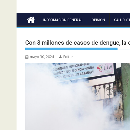
INFORMACIÓN GENERAL
OPINIÓN
SALUD Y 
Con 8 millones de casos de dengue, la 
mayo 30, 2024
Editor