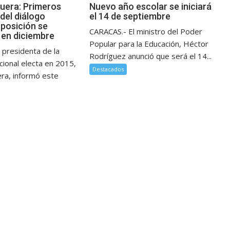
guera: Primeros
Nuevo año escolar se iniciará
del diálogo
el 14 de septiembre
posición se
CARACAS.- El ministro del Poder
en diciembre
Popular para la Educación, Héctor
 presidenta de la
Rodríguez anunció que será el 14...
ional electa en 2015,
Destacados
era, informó este
.