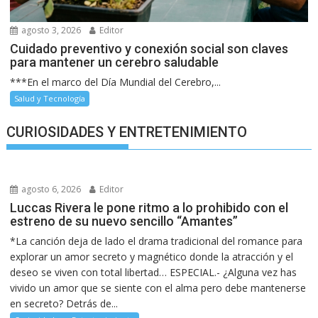
agosto 3, 2026
Editor
Cuidado preventivo y conexión social son claves
para mantener un cerebro saludable
***En el marco del Día Mundial del Cerebro,...
Salud y Tecnología
CURIOSIDADES Y ENTRETENIMIENTO
agosto 6, 2026
Editor
Luccas Rivera le pone ritmo a lo prohibido con el
estreno de su nuevo sencillo “Amantes”
*La canción deja de lado el drama tradicional del romance para
explorar un amor secreto y magnético donde la atracción y el
deseo se viven con total libertad… ESPECIAL.- ¿Alguna vez has
vivido un amor que se siente con el alma pero debe mantenerse
en secreto? Detrás de...