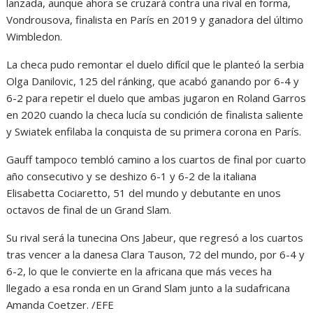
lanzada, aunque ahora se cruzará contra una rival en forma,
Vondrousova, finalista en París en 2019 y ganadora del último
Wimbledon.
La checa pudo remontar el duelo difícil que le planteó la serbia
Olga Danilovic, 125 del ránking, que acabó ganando por 6-4 y
6-2 para repetir el duelo que ambas jugaron en Roland Garros
en 2020 cuando la checa lucía su condición de finalista saliente
y Swiatek enfilaba la conquista de su primera corona en París.
Gauff tampoco tembló camino a los cuartos de final por cuarto
año consecutivo y se deshizo 6-1 y 6-2 de la italiana
Elisabetta Cociaretto, 51 del mundo y debutante en unos
octavos de final de un Grand Slam.
Su rival será la tunecina Ons Jabeur, que regresó a los cuartos
tras vencer a la danesa Clara Tauson, 72 del mundo, por 6-4 y
6-2, lo que le convierte en la africana que más veces ha
llegado a esa ronda en un Grand Slam junto a la sudafricana
Amanda Coetzer. /EFE