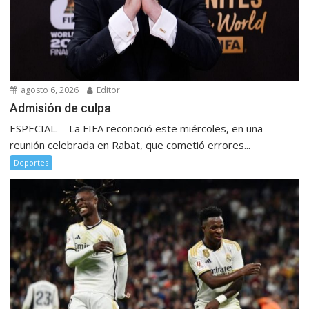
agosto 6, 2026
Editor
Admisión de culpa
ESPECIAL. – La FIFA reconoció este miércoles, en una
reunión celebrada en Rabat, que cometió errores...
Deportes