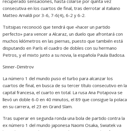
recuperado sensaciones, hasta colarse por quinta vez
consecutiva en los cuartos de final, tras derrotar al italiano
Matteo Arnaldi por 3-6, 7-6(4), 6-2 y 6-2.
Tsitsipas reconoció que tendrá que «hacer un partido
perfecto» para vencer a Alcaraz, un duelo que afrontará con
muchos kilómetros en las piernas, puesto que también está
disputando en París el cuadro de dobles con su hermano
Petros, y el mixto junto a su novia, la española Paula Badosa.
Sinner-Dimitrov
La número 1 del mundo puso el turbo para alcanzar los
cuartos de final, en busca de su tercer título consecutivo en la
capital francesa, el cuarto en total. La rusa Ana Potapova se
llevó un doble 6-0 en 40 minutos, el 89 que consigue la polaca
en su carrera, el 23 en Grand Slam.
Tras superar en segunda ronda una bola de partido contra la
ex número 1 del mundo japonesa Naomi Osaka, Swiatek va