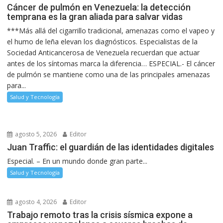
Cáncer de pulmón en Venezuela: la detección
temprana es la gran aliada para salvar vidas
***Más allá del cigarrillo tradicional, amenazas como el vapeo y
el humo de leña elevan los diagnósticos. Especialistas de la
Sociedad Anticancerosa de Venezuela recuerdan que actuar
antes de los síntomas marca la diferencia… ESPECIAL.- El cáncer
de pulmón se mantiene como una de las principales amenazas
para...
Salud y Tecnología
agosto 5, 2026
Editor
Juan Traffic: el guardián de las identidades digitales
Especial. – En un mundo donde gran parte...
Salud y Tecnología
agosto 4, 2026
Editor
Trabajo remoto tras la crisis sísmica expone a