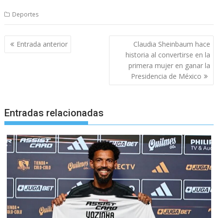
Deportes
Navegación
Entrada anterior
Claudia Sheinbaum hace
de
historia al convertirse en la
entradas
primera mujer en ganar la
Presidencia de México
Entradas relacionadas