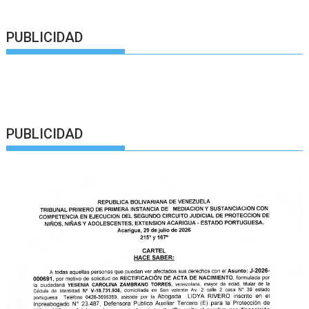
PUBLICIDAD
PUBLICIDAD