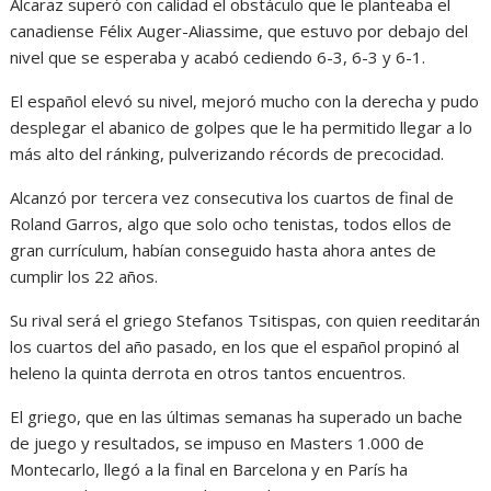
Alcaraz superó con calidad el obstáculo que le planteaba el
canadiense Félix Auger-Aliassime, que estuvo por debajo del
nivel que se esperaba y acabó cediendo 6-3, 6-3 y 6-1.
El español elevó su nivel, mejoró mucho con la derecha y pudo
desplegar el abanico de golpes que le ha permitido llegar a lo
más alto del ránking, pulverizando récords de precocidad.
Alcanzó por tercera vez consecutiva los cuartos de final de
Roland Garros, algo que solo ocho tenistas, todos ellos de
gran currículum, habían conseguido hasta ahora antes de
cumplir los 22 años.
Su rival será el griego Stefanos Tsitispas, con quien reeditarán
los cuartos del año pasado, en los que el español propinó al
heleno la quinta derrota en otros tantos encuentros.
El griego, que en las últimas semanas ha superado un bache
de juego y resultados, se impuso en Masters 1.000 de
Montecarlo, llegó a la final en Barcelona y en París ha