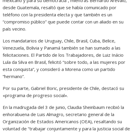
mexicano y para su democracia”, mientras Bernardo Arévalo,
desde Guatemala, resaltó que se había comunicado por
teléfono con la presidenta electa y que también es un
“compromiso público” que puede contar con un aliado en su
país vecino.
Los mandatarios de Uruguay, Chile, Brasil, Cuba, Belice,
Venezuela, Bolivia y Panamá también se han sumado a las
felicitaciones. El Partido de los Trabajadores, de Luiz Inácio
Lula da Silva en Brasil, felicitó “sobre todo, a las mujeres por
esta conquista”, y consideró a Morena como un partido
“hermano”.
Por su parte, Gabriel Boric, presidente de Chile, destacó su
«programa de progreso social».
En la madrugada del 3 de junio, Claudia Sheinbaum recibió la
enhorabuena de Luis Almagro, secretario general de la
Organización de Estados Americanos (OEA), resaltando su
voluntad de “trabajar conjuntamente y para la justicia social de