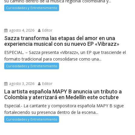
su camino dentro de la música regional colombiana y...
Curiosidades y Entretenimiento
agosto 4, 2026
Editor
Sazza transforma las etapas del amor en una
experiencia musical con su nuevo EP «Vibrazz»
ESPECIAL. – Sazza presenta «Vibrazz», un EP que trasciende el
formato tradicional para consolidarse como una...
Curiosidades y Entretenimiento
agosto 3, 2026
Editor
La artista española MAPY B anuncia un tributo a
Colombia y aterrizará en Medellín este octubre
Especial.- La cantante y compositora española MAPY B sigue
fortaleciendo su presencia dentro de la escena...
Curiosidades y Entretenimiento