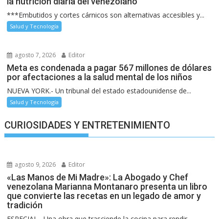
la nutrición diaria del venezolano
***Embutidos y cortes cárnicos son alternativas accesibles y...
Salud y Tecnología
agosto 7, 2026
Editor
Meta es condenada a pagar 567 millones de dólares
por afectaciones a la salud mental de los niños
NUEVA YORK.- Un tribunal del estado estadounidense de...
Salud y Tecnología
CURIOSIDADES Y ENTRETENIMIENTO
agosto 9, 2026
Editor
«Las Manos de Mi Madre»: La Abogado y Chef
venezolana Marianna Montanaro presenta un libro
que convierte las recetas en un legado de amor y
tradición
ESPECIAL.- Una obra que trasciende la cocina para rendir