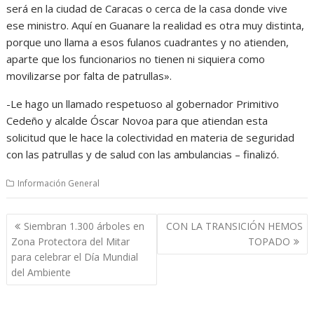
será en la ciudad de Caracas o cerca de la casa donde vive
ese ministro. Aquí en Guanare la realidad es otra muy distinta,
porque uno llama a esos fulanos cuadrantes y no atienden,
aparte que los funcionarios no tienen ni siquiera como
movilizarse por falta de patrullas».
-Le hago un llamado respetuoso al gobernador Primitivo
Cedeño y alcalde Óscar Novoa para que atiendan esta
solicitud que le hace la colectividad en materia de seguridad
con las patrullas y de salud con las ambulancias – finalizó.
Información General
Navegación
Siembran 1.300 árboles en
CON LA TRANSICIÓN HEMOS
de
Zona Protectora del Mitar
TOPADO
entradas
para celebrar el Día Mundial
del Ambiente