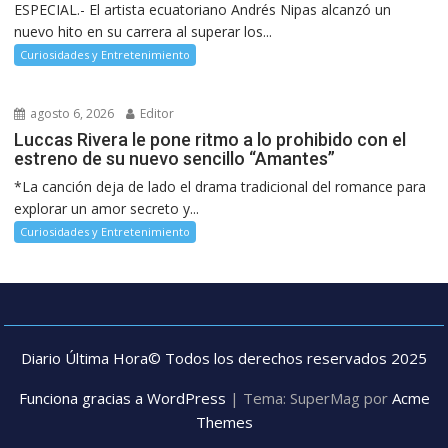
ESPECIAL.- El artista ecuatoriano Andrés Nipas alcanzó un
nuevo hito en su carrera al superar los...
Curiosidades y Entretenimiento
agosto 6, 2026
Editor
Luccas Rivera le pone ritmo a lo prohibido con el
estreno de su nuevo sencillo “Amantes”
*La canción deja de lado el drama tradicional del romance para
explorar un amor secreto y...
Curiosidades y Entretenimiento
Diario Última Hora© Todos los derechos reservados 2025
Funciona gracias a WordPress
|
Tema: SuperMag por
Acme
Themes