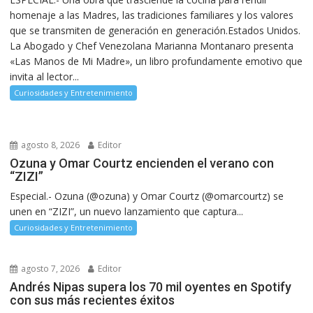
homenaje a las Madres, las tradiciones familiares y los valores
que se transmiten de generación en generación.Estados Unidos.
La Abogado y Chef Venezolana Marianna Montanaro presenta
«Las Manos de Mi Madre», un libro profundamente emotivo que
invita al lector...
Curiosidades y Entretenimiento
agosto 8, 2026
Editor
Ozuna y Omar Courtz encienden el verano con
“ZIZI”
Especial.- Ozuna (@ozuna) y Omar Courtz (@omarcourtz) se
unen en “ZIZI”, un nuevo lanzamiento que captura...
Curiosidades y Entretenimiento
agosto 7, 2026
Editor
Andrés Nipas supera los 70 mil oyentes en Spotify
con sus más recientes éxitos