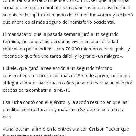
arma que usó para combatir a las pandillas que convirtieron a
su país en la capital del mundo del crimen fue «orar» y reclamó
que ahora es el más seguro del hemisferio occidental.
El mandatario, que la pasada semana juró a un segundo
término, indicó que las personas vivían en una sociedad
controlada por pandillas, -con 70.000 miembros en su país- y
reconoció que fue una tarea difícil, y lograrlo «un milagro».
Bukele, que ganó la reelección a un segundo término
consecutivo en febrero con más de 85 5 de apoyo, indicó que
al llegar al poder hace cuatro años puso en marcha un plan por
etapas para combatir a la MS-13.
Esa lucha contó con el ejército, y la acción resultó en que las
pandillas contraatacaran y mataran a 87 personas en tres
días.
«Una locura», afirmó en la entrevista con Carlson Tucker que
fue trasmitida este miércoles.