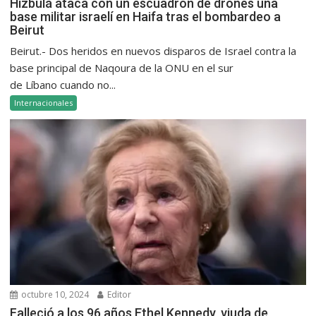
Hizbulá ataca con un escuadrón de drones una
base militar israelí en Haifa tras el bombardeo a
Beirut
Beirut.- Dos heridos en nuevos disparos de Israel contra la
base principal de Naqoura de la ONU en el sur
de Líbano cuando no...
Internacionales
octubre 10, 2024
Editor
Falleció a los 96 años Ethel Kennedy, viuda de