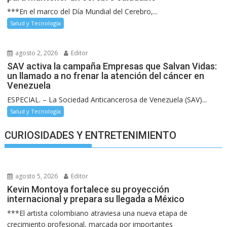
***En el marco del Día Mundial del Cerebro,...
Salud y Tecnología
agosto 2, 2026
Editor
SAV activa la campaña Empresas que Salvan Vidas:
un llamado a no frenar la atención del cáncer en
Venezuela
ESPECIAL. – La Sociedad Anticancerosa de Venezuela (SAV)...
Salud y Tecnología
CURIOSIDADES Y ENTRETENIMIENTO
agosto 5, 2026
Editor
Kevin Montoya fortalece su proyección
internacional y prepara su llegada a México
***El artista colombiano atraviesa una nueva etapa de
crecimiento profesional, marcada por importantes