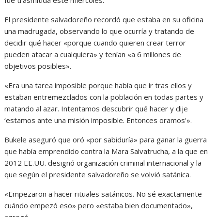
El presidente salvadoreño recordó que estaba en su oficina
una madrugada, observando lo que ocurría y tratando de
decidir qué hacer «porque cuando quieren crear terror
pueden atacar a cualquiera» y tenían «a 6 millones de
objetivos posibles».
«Era una tarea imposible porque había que ir tras ellos y
estaban entremezclados con la población en todas partes y
matando al azar. Intentamos descubrir qué hacer y dije
‘estamos ante una misión imposible. Entonces oramos'».
Bukele aseguró que oró «por sabiduría» para ganar la guerra
que había emprendido contra la Mara Salvatrucha, a la que en
2012 EE.UU. designó organización criminal internacional y la
que según el presidente salvadoreño se volvió satánica.
«Empezaron a hacer rituales satánicos. No sé exactamente
cuándo empezó eso» pero «estaba bien documentado»,
agregó.