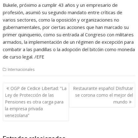
Bukele, próximo a cumplir 43 años y un empresario de
profesión, asumió su segundo mandato entre críticas de
varios sectores, como la oposición y organizaciones no
gubernamentales, por ciertas acciones que han marcado su
primer quinquenio, como su entrada al Congreso con militares
armados, la implementación de un régimen de excepción para
combatir a las pandillas o la adopción del bitcóin como moneda
de curso legal. /EFE
Internacionales
Navegación
OGP de Cedice Libertad: “La
Restaurante español Disfrutar
de
Ley de Protección de las
se corona como el mejor del
entradas
Pensiones es otra carga para
mundo
la empresa privada
venezolana”