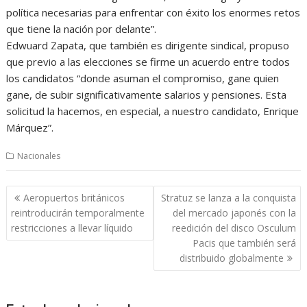
política necesarias para enfrentar con éxito los enormes retos
que tiene la nación por delante”.
Edwuard Zapata, que también es dirigente sindical, propuso
que previo a las elecciones se firme un acuerdo entre todos
los candidatos “donde asuman el compromiso, gane quien
gane, de subir significativamente salarios y pensiones. Esta
solicitud la hacemos, en especial, a nuestro candidato, Enrique
Márquez”.
Nacionales
Navegación
Aeropuertos británicos
Stratuz se lanza a la conquista
de
reintroducirán temporalmente
del mercado japonés con la
entradas
restricciones a llevar líquido
reedición del disco Osculum
Pacis que también será
distribuido globalmente