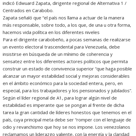
indicó Edwuard Zapata, dirigente regional de Alternativa 1 /
Centrados en Carabobo.
Zapata señaló que “el país nos llama a actuar de la manera
más responsable, sobre todo, a los que, de una u otra forma,
hacemos vida política en los diferentes niveles
Para el dirigente carabobeño, a pocas semanas de realizarse
un evento electoral trascendental para Venezuela, debe
insistirse en búsqueda de un mínimo de coherencia y
sensatez entre los diferentes actores políticos que permita
construir un estado de convivencia superior “que haga posible
alcanzar un mayor estabilidad social y mejoras considerables
en el ámbito económico para la sociedad entera, pero, en
especial, para los trabajadores y los pensionados y jubilados”.
Según el líder regional de A1, para lograr algún nivel de
estabilidad es imperante que se pongan al frente de dicha
tarea la gran cantidad de líderes honestos que tenemos en el
país, cuya principal meta debe ser “romper con el lenguaje de
odio y revanchismo que hoy se nos impone. Los venezolanos
reclamamos un liderazgo valiente, con la energía y la claridad