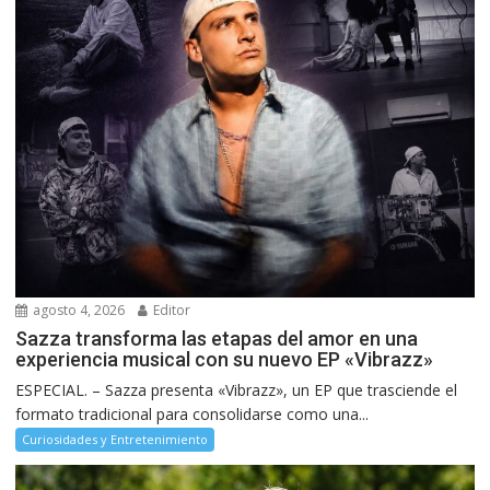
agosto 4, 2026
Editor
Sazza transforma las etapas del amor en una
experiencia musical con su nuevo EP «Vibrazz»
ESPECIAL. – Sazza presenta «Vibrazz», un EP que trasciende el
formato tradicional para consolidarse como una...
Curiosidades y Entretenimiento