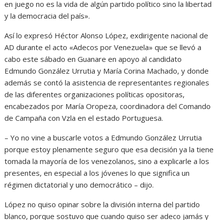
en juego no es la vida de algún partido político sino la libertad
y la democracia del país».
Así lo expresó Héctor Alonso López, exdirigente nacional de
AD durante el acto «Adecos por Venezuela» que se llevó a
cabo este sábado en Guanare en apoyo al candidato
Edmundo González Urrutia y María Corina Machado, y donde
además se contó la asistencia de representantes regionales
de las diferentes organizaciones políticas opositoras,
encabezados por María Oropeza, coordinadora del Comando
de Campaña con Vzla en el estado Portuguesa.
– Yo no vine a buscarle votos a Edmundo González Urrutia
porque estoy plenamente seguro que esa decisión ya la tiene
tomada la mayoría de los venezolanos, sino a explicarle a los
presentes, en especial a los jóvenes lo que significa un
régimen dictatorial y uno democrático – dijo.
López no quiso opinar sobre la división interna del partido
blanco, porque sostuvo que cuando quiso ser adeco jamás y