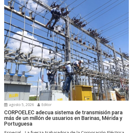
agosto 5, 2026
Editor
CORPOELEC adecua sistema de transmisión para
más de un millón de usuarios en Barinas, Mérida y
Portuguesa
Especial.- La fuerza trabajadora de la Corporación Eléctrica