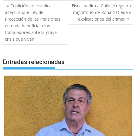
Navegación
Coalición intersindical
Fiscal pedirá a Chile el registro
de
asegura que Ley de
migratorio de Ronald Ojeda y
entradas
Protección de las Pensiones
explicaciones del crimen
en nada beneficia a los
trabajadores ante la grave
crisis que viven
Entradas relacionadas