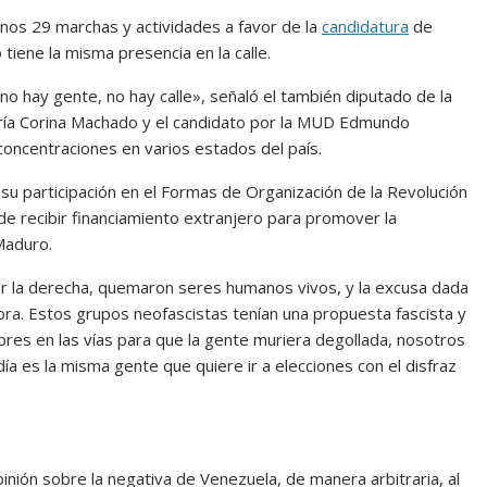
enos 29 marchas y actividades a favor de la
candidatura
de
tiene la misma presencia en la calle.
 no hay gente, no hay calle», señaló el también diputado de la
aría Corina Machado y el candidato por la MUD Edmundo
concentraciones en varios estados del país.
su participación en el Formas de Organización de la Revolución
 de recibir financiamiento extranjero para promover la
 Maduro.
r la derecha, quemaron seres humanos vivos, y la excusa dada
ora. Estos grupos neofascistas tenían una propuesta fascista y
res en las vías para que la gente muriera degollada, nosotros
ía es la misma gente que quiere ir a elecciones con el disfraz
nión sobre la negativa de Venezuela, de manera arbitraria, al