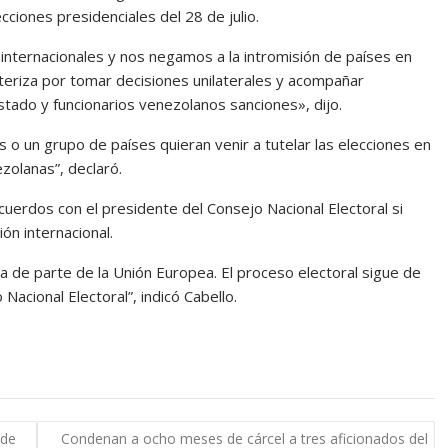
ciones presidenciales del 28 de julio.
 internacionales y nos negamos a la intromisión de países en
cteriza por tomar decisiones unilaterales y acompañar
ado y funcionarios venezolanos sanciones», dijo.
 un grupo de países quieran venir a tutelar las elecciones en
zolanas”, declaró.
cuerdos con el presidente del Consejo Nacional Electoral si
ón internacional.
 de parte de la Unión Europea. El proceso electoral sigue de
acional Electoral”, indicó Cabello.
 de
Condenan a ocho meses de cárcel a tres aficionados del