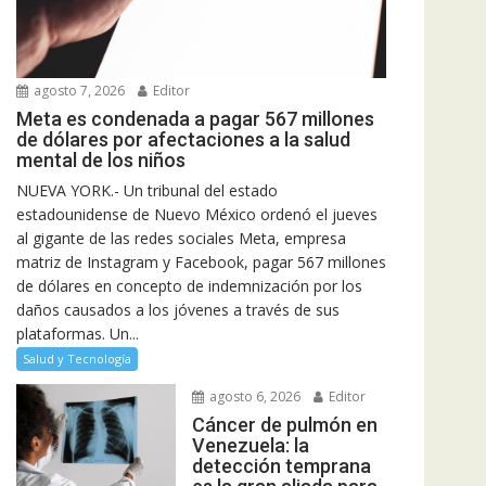
agosto 7, 2026
Editor
Meta es condenada a pagar 567 millones
de dólares por afectaciones a la salud
mental de los niños
NUEVA YORK.- Un tribunal del estado
estadounidense de Nuevo México ordenó el jueves
al gigante de las redes sociales Meta, empresa
matriz de Instagram y Facebook, pagar 567 millones
de dólares en concepto de indemnización por los
daños causados a los jóvenes a través de sus
plataformas. Un...
Salud y Tecnología
agosto 6, 2026
Editor
Cáncer de pulmón en
Venezuela: la
detección temprana