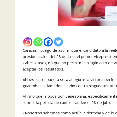
Caracas.- Luego de asumir que el candidato a la ree
presidenciales del 28 de julio, el primer vicepresid
Cabello, aseguró que no permitirán ningún acto de v
aceptar los resultados.
«Nuestra respuesta será asegurar la victoria perfecta
guarimbas ni llamados al odio contra ninguna instituc
Afirmó que la oposición venezolana, específicamente
repetir la película de cantar fraude» el 28 de julio.
«Nosotros sabemos cómo actúa la derecha y de lo q