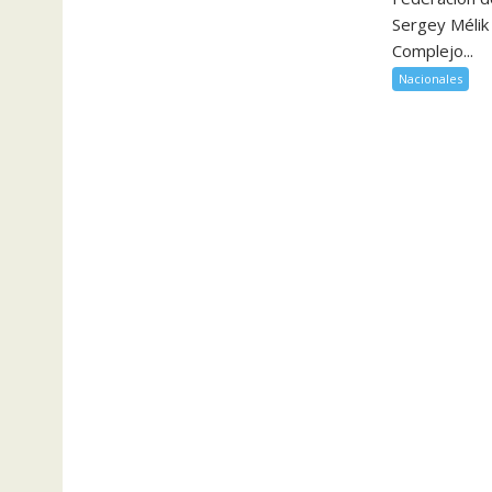
Sergey Mélik 
Complejo...
Nacionales