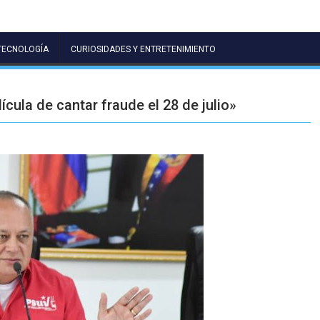
TECNOLOGÍA
CURIOSIDADES Y ENTRETENIMIENTO
lícula de cantar fraude el 28 de julio»