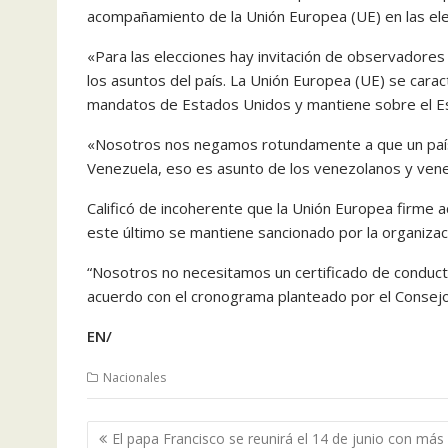
acompañamiento de la Unión Europea (UE) en las elec
«Para las elecciones hay invitación de observadores
los asuntos del país. La Unión Europea (UE) se cara
mandatos de Estados Unidos y mantiene sobre el Est
«Nosotros nos negamos rotundamente a que un país o
Venezuela, eso es asunto de los venezolanos y vene
Calificó de incoherente que la Unión Europea firme a
este último se mantiene sancionado por la organizaci
“Nosotros no necesitamos un certificado de conducta
acuerdo con el cronograma planteado por el Consejo N
EN/
Nacionales
Navegación
El papa Francisco se reunirá el 14 de junio con más