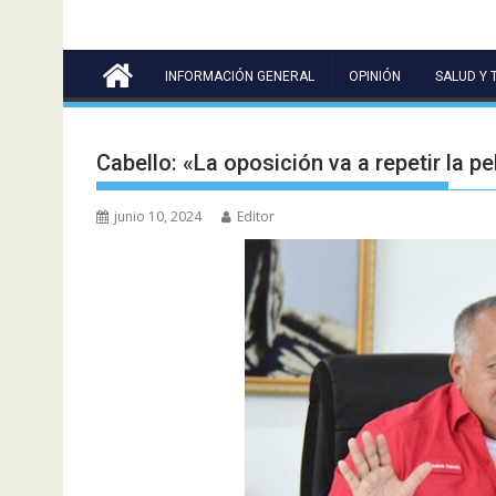
INFORMACIÓN GENERAL
OPINIÓN
SALUD Y 
Cabello: «La oposición va a repetir la pe
junio 10, 2024
Editor