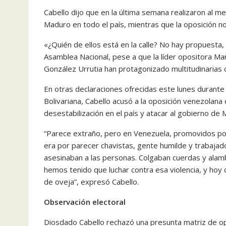
Cabello dijo que en la última semana realizaron al m
Maduro en todo el país, mientras que la oposición no 
«¿Quién de ellos está en la calle? No hay propuesta,
Asamblea Nacional, pese a que la líder opositora M
González Urrutia han protagonizado multitudinarias 
En otras declaraciones ofrecidas este lunes durante 
Bolivariana, Cabello acusó a la oposición venezolana
desestabilización en el país y atacar al gobierno de
“Parece extraño, pero en Venezuela, promovidos po
era por parecer chavistas, gente humilde y trabajad
asesinaban a las personas. Colgaban cuerdas y alamb
hemos tenido que luchar contra esa violencia, y hoy d
de oveja”, expresó Cabello.
Observación electoral
Diosdado Cabello rechazó una presunta matriz de opi