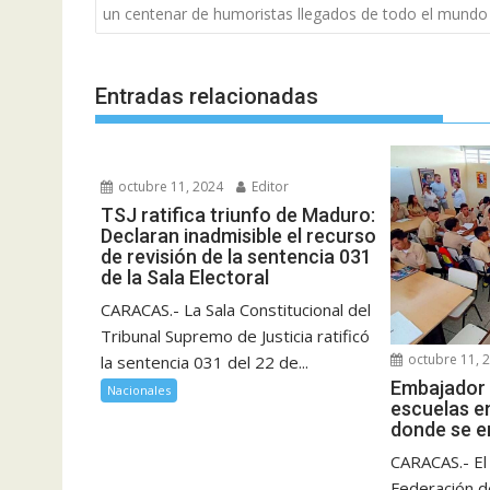
de
un centenar de humoristas llegados de todo el mundo
entradas
Entradas relacionadas
octubre 11, 2024
Editor
TSJ ratifica triunfo de Maduro:
Declaran inadmisible el recurso
de revisión de la sentencia 031
de la Sala Electoral
CARACAS.- La Sala Constitucional del
Tribunal Supremo de Justicia ratificó
octubre 11, 
la sentencia 031 del 22 de...
Embajador 
Nacionales
escuelas e
donde se e
CARACAS.- El
Federación d