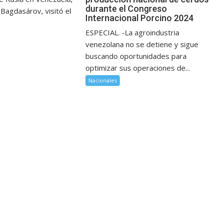
durante el Congreso
Bagdasárov, visitó el
Internacional Porcino 2024
ESPECIAL. -La agroindustria
venezolana no se detiene y sigue
buscando oportunidades para
optimizar sus operaciones de...
Nacionales