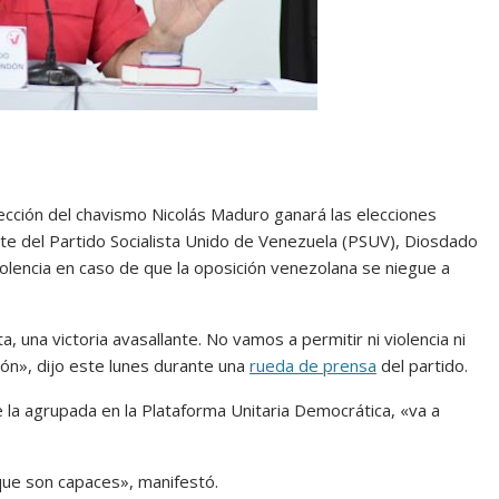
lección del chavismo Nicolás Maduro ganará las elecciones
ente del Partido Socialista Unido de Venezuela (PSUV), Diosdado
iolencia en caso de que la oposición venezolana se niegue a
, una victoria avasallante. No vamos a permitir ni violencia ni
ión», dijo este lunes durante una
rueda de prensa
del partido.
 la agrupada en la Plataforma Unitaria Democrática, «va a
ue son capaces», manifestó.