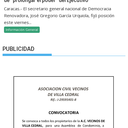
de “prolongar el poder” del Ejecutivo
Caracas.- El secretario general nacional de Democracia
Renovadora, José Gregorio García Urquiola, fijó posición
este viernes...
Información General
PUBLICIDAD