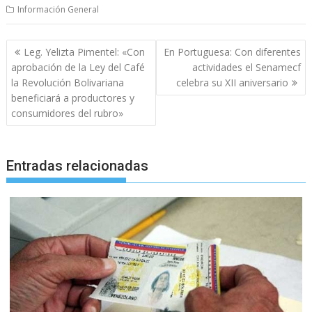
Información General
Navegación
Leg. Yelizta Pimentel: «Con
En Portuguesa: Con diferentes
de
aprobación de la Ley del Café
actividades el Senamecf
entradas
la Revolución Bolivariana
celebra su XII aniversario
beneficiará a productores y
consumidores del rubro»
Entradas relacionadas