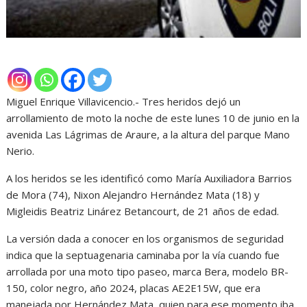
Miguel Enrique Villavicencio.- Tres heridos dejó un
arrollamiento de moto la noche de este lunes 10 de junio en la
avenida Las Lágrimas de Araure, a la altura del parque Mano
Nerio.
A los heridos se les identificó como María Auxiliadora Barrios
de Mora (74), Nixon Alejandro Hernández Mata (18) y
Migleidis Beatriz Linárez Betancourt, de 21 años de edad.
La versión dada a conocer en los organismos de seguridad
indica que la septuagenaria caminaba por la vía cuando fue
arrollada por una moto tipo paseo, marca Bera, modelo BR-
150, color negro, año 2024, placas AE2E15W, que era
manejada por Hernández Mata, quien para ese momento iba