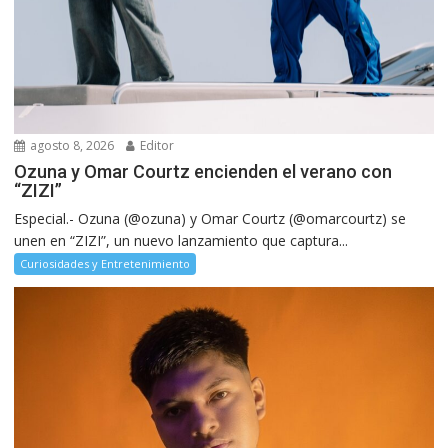
agosto 8, 2026
Editor
Ozuna y Omar Courtz encienden el verano con
“ZIZI”
Especial.- Ozuna (@ozuna) y Omar Courtz (@omarcourtz) se
unen en “ZIZI”, un nuevo lanzamiento que captura...
Curiosidades y Entretenimiento