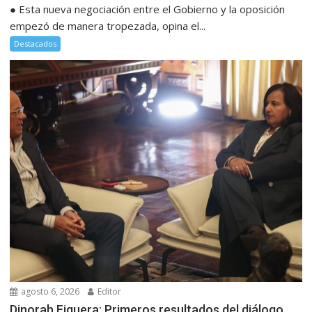
● Esta nueva negociación entre el Gobierno y la oposición
empezó de manera tropezada, opina el...
Destacados
agosto 6, 2026
Editor
Dinorah Figuera: Primeros resultados del diálogo