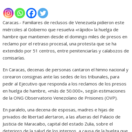
Caracas.- Familiares de reclusos de Venezuela pidieron este
miércoles al Gobierno que resuelva «rápido» la huelga de
hambre que mantienen desde el domingo miles de presos en
reclamo por el retraso procesal, una protesta que se ha
extendido por 51 centros, entre penitenciarías y calabozos de
comisarías.
En Caracas, decenas de personas cantaron el himno nacional y
corearon consignas ante las sedes de los tribunales, para
pedir al Ejecutivo que responda a los reclamos de los presos
en huelga de hambre, «más de 50.000», según estimaciones
de la ONG Observatorio Venezolano de Prisiones (OVP).
En paralelo, una decena de esposas, madres e hijas de
privados de libertad alertaron, a las afueras del Palacio de
Justicia de Maracaibo, capital del estado Zulia, sobre el
deterioro de la salud de los internos, a causa de la huelga que