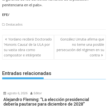
penitenciaria en el país».
EFE/
Destacados
Navegación
Yordano recibirá Doctorado
González Urrutia afirma que
de
‘Honoris Causa’ de la ULA por
no teme una posible
entradas
su vasta obra como
persecución del régimen en su
compositor e intérprete
contra
Entradas relacionadas
agosto 6, 2026
Editor
Alejandro Fleming: “La elección presidencial
debería pautarse para diciembre de 2028”