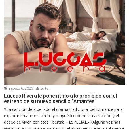
agosto 6, 2026
Editor
Luccas Rivera le pone ritmo a lo prohibido con el
estreno de su nuevo sencillo “Amantes”
*La canción deja de lado el drama tradicional del romance para
explorar un amor secreto y magnético donde la atracción y el
deseo se viven con total libertad… ESPECIAL.- ¿Alguna vez has
vivido un amor que se siente con el alma pero debe mantenerse