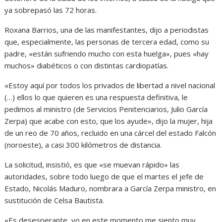
ya sobrepasó las 72 horas.
Roxana Barrios, una de las manifestantes, dijo a periodistas
que, especialmente, las personas de tercera edad, como su
padre, «están sufriendo mucho con esta huelga», pues «hay
muchos» diabéticos o con distintas cardiopatías.
«Estoy aquí por todos los privados de libertad a nivel nacional
(…) ellos lo que quieren es una respuesta definitiva, le
pedimos al ministro (de Servicios Penitenciarios, Julio García
Zerpa) que acabe con esto, que los ayude», dijo la mujer, hija
de un reo de 70 años, recluido en una cárcel del estado Falcón
(noroeste), a casi 300 kilómetros de distancia.
La solicitud, insistió, es que «se muevan rápido» las
autoridades, sobre todo luego de que el martes el jefe de
Estado, Nicolás Maduro, nombrara a García Zerpa ministro, en
sustitución de Celsa Bautista.
«Es desesperante, yo en este momento me siento muy