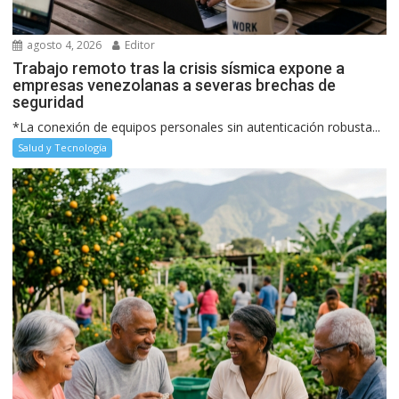
agosto 4, 2026
Editor
Trabajo remoto tras la crisis sísmica expone a
empresas venezolanas a severas brechas de
seguridad
*La conexión de equipos personales sin autenticación robusta...
Salud y Tecnología