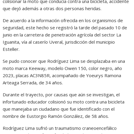
colisionar la moto que conducía contra una bicicleta, accidente
que dejó además a otras dos personas heridas.
De acuerdo a la información ofrecida en los organismos de
seguridad, este hecho se registró la tarde del pasado 10 de
junio en la carretera de penetración agrícola del sector La
Iguanita, vía al caserío Uveral, jurisdicción del municipio
Esteller.
Se pudo conocer que Rodríguez Lima se desplazaba en una
moto marca Keeway, modelo Owen 150, color negro, año
2023, placas AC3N85R, acompañado de Yoeurys Ramona
Arteaga Serrada, de 34 años.
Durante el trayecto, por causas que aún se investigan, el
infortunado educador colisionó su moto contra una bicicleta
que manejaba un ciudadano que fue identificado con el
nombre de Eustorgio Ramón González, de 58 años.
Rodríguez Lima sufrió un traumatismo craneoencefálico