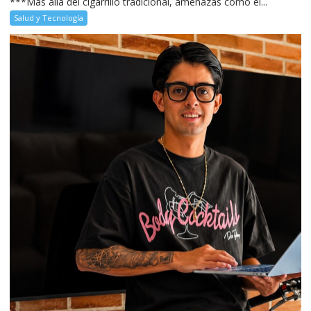
***Más allá del cigarrillo tradicional, amenazas como el...
Salud y Tecnología