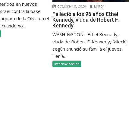
 heridos en nuevos
octubre 10, 2024
Editor
srael contra la base
Falleció a los 96 años Ethel
 Naqoura de la ONU en el
Kennedy, viuda de Robert F.
Kennedy
 cuando no...
WASHINGTON.- Ethel Kennedy,
viuda de Robert F. Kennedy, falleció,
según anunció su familia el jueves.
Tenía...
Internacionales