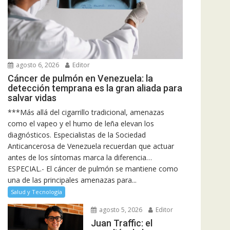
agosto 6, 2026
Editor
Cáncer de pulmón en Venezuela: la
detección temprana es la gran aliada para
salvar vidas
***Más allá del cigarrillo tradicional, amenazas
como el vapeo y el humo de leña elevan los
diagnósticos. Especialistas de la Sociedad
Anticancerosa de Venezuela recuerdan que actuar
antes de los síntomas marca la diferencia…
ESPECIAL.- El cáncer de pulmón se mantiene como
una de las principales amenazas para...
Salud y Tecnología
agosto 5, 2026
Editor
Juan Traffic: el