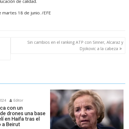
ucación de calidad.
e martes 18 de junio. /EFE
Sin cambios en el ranking ATP con Sinner, Alcaraz y
Djokovic a la cabeza
2024
Editor
aca con un
de drones una base
elí en Haifa tras el
a Beirut