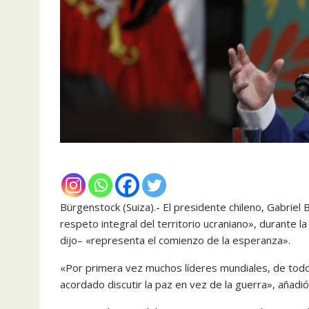
Bürgenstock (Suiza).- El presidente chileno, Gabriel 
respeto integral del territorio ucraniano», durante 
dijo– «representa el comienzo de la esperanza».
«Por primera vez muchos líderes mundiales, de todos
acordado discutir la paz en vez de la guerra», añadió