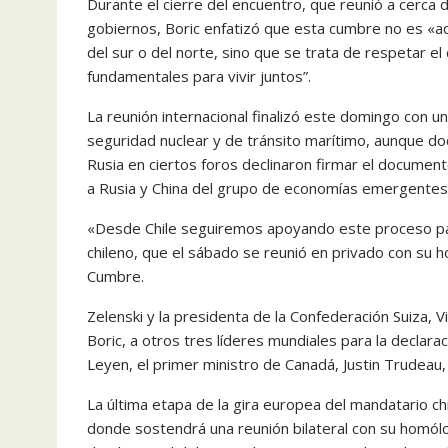
Durante el cierre del encuentro, que reunió a cerca
gobiernos, Boric enfatizó que esta cumbre no es «ac
del sur o del norte, sino que se trata de respetar e
fundamentales para vivir juntos”.
La reunión internacional finalizó este domingo con u
seguridad nuclear y de tránsito marítimo, aunque d
Rusia en ciertos foros declinaron firmar el documento
a Rusia y China del grupo de economías emergentes
«Desde Chile seguiremos apoyando este proceso para 
chileno, que el sábado se reunió en privado con su h
Cumbre.
Zelenski y la presidenta de la Confederación Suiza, 
Boric, a otros tres líderes mundiales para la declara
Leyen, el primer ministro de Canadá, Justin Trudeau
La última etapa de la gira europea del mandatario ch
donde sostendrá una reunión bilateral con su homó