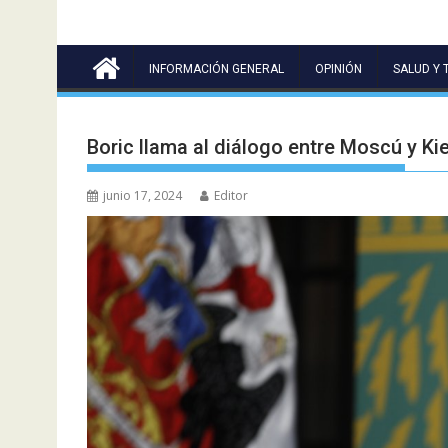
INFORMACIÓN GENERAL
OPINIÓN
SALUD Y 
Boric llama al diálogo entre Moscú y Kie
junio 17, 2024
Editor