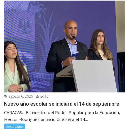
agosto 6, 2026
Editor
Nuevo año escolar se iniciará el 14 de septiembre
CARACAS.- El ministro del Poder Popular para la Educación,
Héctor Rodríguez anunció que será el 14...
Destacados