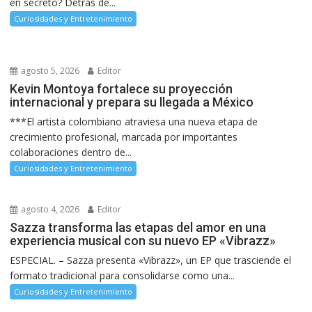
en secreto? Detrás de...
Curiosidades y Entretenimiento
agosto 5, 2026
Editor
Kevin Montoya fortalece su proyección
internacional y prepara su llegada a México
***El artista colombiano atraviesa una nueva etapa de
crecimiento profesional, marcada por importantes
colaboraciones dentro de...
Curiosidades y Entretenimiento
agosto 4, 2026
Editor
Sazza transforma las etapas del amor en una
experiencia musical con su nuevo EP «Vibrazz»
ESPECIAL. – Sazza presenta «Vibrazz», un EP que trasciende el
formato tradicional para consolidarse como una...
Curiosidades y Entretenimiento