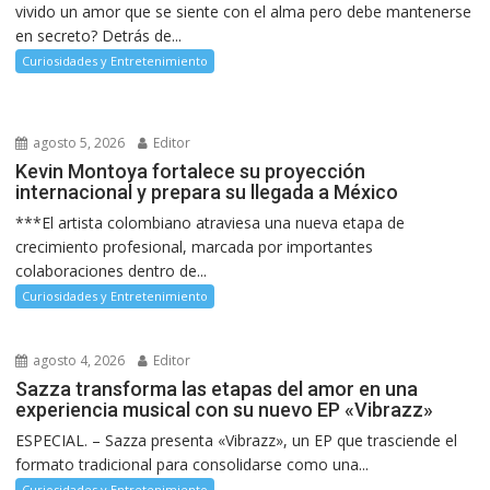
vivido un amor que se siente con el alma pero debe mantenerse
en secreto? Detrás de...
Curiosidades y Entretenimiento
agosto 5, 2026
Editor
Kevin Montoya fortalece su proyección
internacional y prepara su llegada a México
***El artista colombiano atraviesa una nueva etapa de
crecimiento profesional, marcada por importantes
colaboraciones dentro de...
Curiosidades y Entretenimiento
agosto 4, 2026
Editor
Sazza transforma las etapas del amor en una
experiencia musical con su nuevo EP «Vibrazz»
ESPECIAL. – Sazza presenta «Vibrazz», un EP que trasciende el
formato tradicional para consolidarse como una...
Curiosidades y Entretenimiento