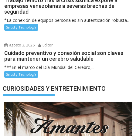
Trabajo remoto tras la crisis sísmica expone a
empresas venezolanas a severas brechas de
seguridad
*La conexión de equipos personales sin autenticación robusta...
Salud y Tecnología
agosto 3, 2026
Editor
Cuidado preventivo y conexión social son claves
para mantener un cerebro saludable
***En el marco del Día Mundial del Cerebro,...
Salud y Tecnología
CURIOSIDADES Y ENTRETENIMIENTO