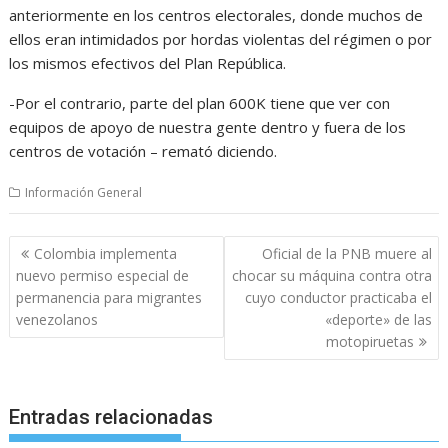
anteriormente en los centros electorales, donde muchos de
ellos eran intimidados por hordas violentas del régimen o por
los mismos efectivos del Plan República.
-Por el contrario, parte del plan 600K tiene que ver con
equipos de apoyo de nuestra gente dentro y fuera de los
centros de votación – remató diciendo.
Información General
Navegación
Colombia implementa
Oficial de la PNB muere al
de
nuevo permiso especial de
chocar su máquina contra otra
entradas
permanencia para migrantes
cuyo conductor practicaba el
venezolanos
«deporte» de las
motopiruetas
Entradas relacionadas