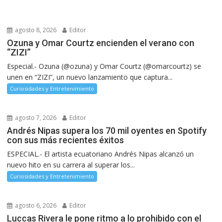
agosto 8, 2026
Editor
Ozuna y Omar Courtz encienden el verano con
“ZIZI”
Especial.- Ozuna (@ozuna) y Omar Courtz (@omarcourtz) se
unen en “ZIZI”, un nuevo lanzamiento que captura...
Curiosidades y Entretenimiento
agosto 7, 2026
Editor
Andrés Nipas supera los 70 mil oyentes en Spotify
con sus más recientes éxitos
ESPECIAL.- El artista ecuatoriano Andrés Nipas alcanzó un
nuevo hito en su carrera al superar los...
Curiosidades y Entretenimiento
agosto 6, 2026
Editor
Luccas Rivera le pone ritmo a lo prohibido con el