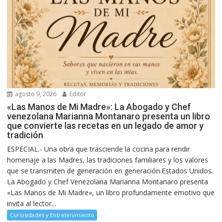
agosto 9, 2026
Editor
«Las Manos de Mi Madre»: La Abogado y Chef
venezolana Marianna Montanaro presenta un libro
que convierte las recetas en un legado de amor y
tradición
ESPECIAL.- Una obra que trasciende la cocina para rendir
homenaje a las Madres, las tradiciones familiares y los valores
que se transmiten de generación en generación.Estados Unidos.
La Abogado y Chef Venezolana Marianna Montanaro presenta
«Las Manos de Mi Madre», un libro profundamente emotivo que
invita al lector...
Curiosidades y Entretenimiento