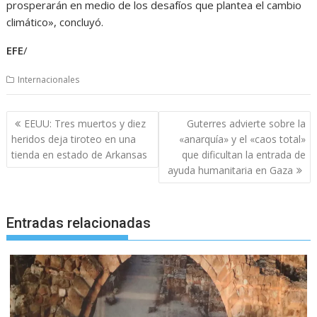
prosperarán en medio de los desafíos que plantea el cambio
climático», concluyó.
EFE
/
Internacionales
Navegación
EEUU: Tres muertos y diez
Guterres advierte sobre la
de
heridos deja tiroteo en una
«anarquía» y el «caos total»
entradas
tienda en estado de Arkansas
que dificultan la entrada de
ayuda humanitaria en Gaza
Entradas relacionadas