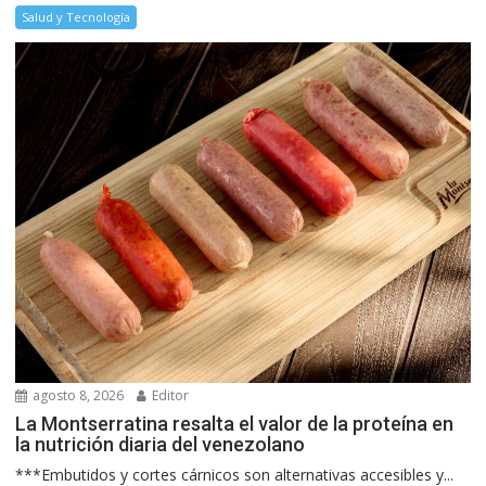
Salud y Tecnología
agosto 8, 2026
Editor
La Montserratina resalta el valor de la proteína en
la nutrición diaria del venezolano
***Embutidos y cortes cárnicos son alternativas accesibles y...