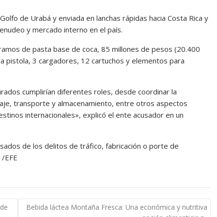
Golfo de Urabá y enviada en lanchas rápidas hacia Costa Rica y
enudeo y mercado interno en el país.
gramos de pasta base de coca, 85 millones de pesos (20.400
na pistola, 3 cargadores, 12 cartuchos y elementos para
ados cumplirían diferentes roles, desde coordinar la
uflaje, transporte y almacenamiento, entre otros aspectos
 destinos internacionales», explicó el ente acusador en un
usados de los delitos de tráfico, fabricación o porte de
. /EFE
 de
Bebida láctea Montaña Fresca: Una económica y nutritiva