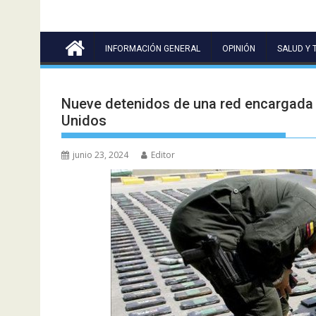
INFORMACIÓN GENERAL
OPINIÓN
SALUD Y 
Nueve detenidos de una red encargada 
Unidos
junio 23, 2024
Editor