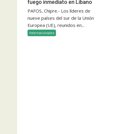
fuego inmediato en Líbano
PAFOS, Chipre.- Los líderes de
nueve países del sur de la Unión
Europea (UE), reunidos en...
Internacionales