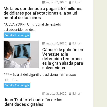
agosto 7, 2026
Editor
Meta es condenada a pagar 567 millones
de dólares por afectaciones a la salud
mental de los niños
NUEVA YORK.- Un tribunal del estado
estadounidense de...
Salud y Tecnología
agosto 6, 2026
Editor
Cáncer de pulmón en
Venezuela: la
detección temprana
es la gran aliada para
salvar vidas
***Más allá del cigarrillo tradicional, amenazas
como el...
Salud y Tecnología
agosto 5, 2026
Editor
Juan Traffic: el guardián de las
identidades digitales