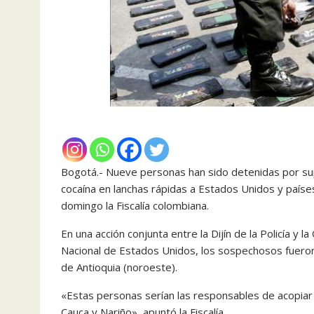
Bogotá.- Nueve personas han sido detenidas por su
cocaína en lanchas rápidas a Estados Unidos y paí
domingo la Fiscalía colombiana.
En una acción conjunta entre la Dijín de la Policía y
Nacional de Estados Unidos, los sospechosos fueron
de Antioquia (noroeste).
«Estas personas serían las responsables de acopiar
Cauca y Nariño», apuntó la Fiscalía.