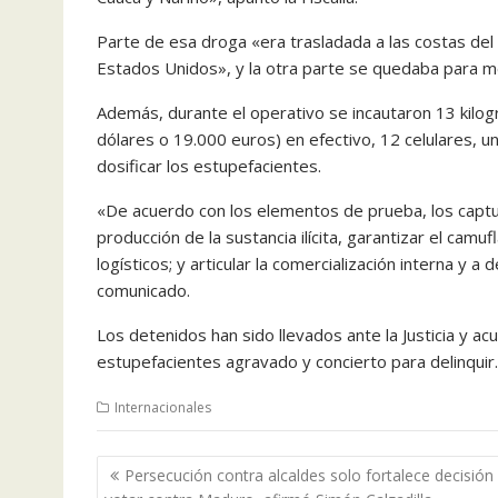
Parte de esa droga «era trasladada a las costas del 
Estados Unidos», y la otra parte se quedaba para m
Además, durante el operativo se incautaron 13 kilo
dólares o 19.000 euros) en efectivo, 12 celulares, u
dosificar los estupefacientes.
«De acuerdo con los elementos de prueba, los captur
producción de la sustancia ilícita, garantizar el cam
logísticos; y articular la comercialización interna y a
comunicado.
Los detenidos han sido llevados ante la Justicia y ac
estupefacientes agravado y concierto para delinquir
Internacionales
Navegación
Persecución contra alcaldes solo fortalece decisión