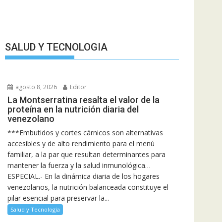
SALUD Y TECNOLOGIA
agosto 8, 2026
Editor
La Montserratina resalta el valor de la
proteína en la nutrición diaria del
venezolano
***Embutidos y cortes cárnicos son alternativas
accesibles y de alto rendimiento para el menú
familiar, a la par que resultan determinantes para
mantener la fuerza y la salud inmunológica…
ESPECIAL.- En la dinámica diaria de los hogares
venezolanos, la nutrición balanceada constituye el
pilar esencial para preservar la...
Salud y Tecnología