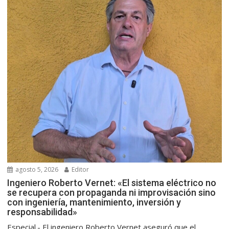
agosto 5, 2026
Editor
Ingeniero Roberto Vernet: «El sistema eléctrico no
se recupera con propaganda ni improvisación sino
con ingeniería, mantenimiento, inversión y
responsabilidad»
Especial.- El ingeniero Roberto Vernet aseguró que el