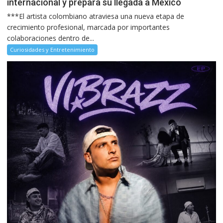
internacional y prepara su llegada a México
***El artista colombiano atraviesa una nueva etapa de
crecimiento profesional, marcada por importantes
colaboraciones dentro de...
Curiosidades y Entretenimiento