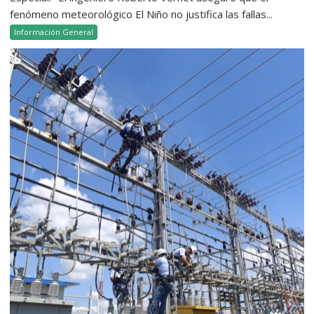
fenómeno meteorológico El Niño no justifica las fallas...
Información General