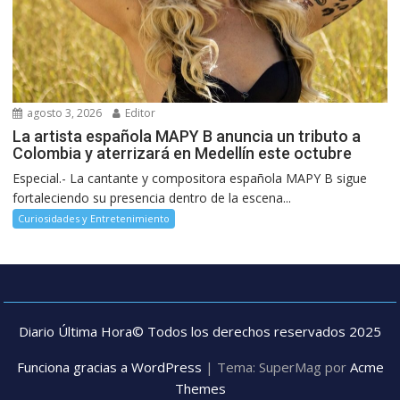
agosto 3, 2026
Editor
La artista española MAPY B anuncia un tributo a
Colombia y aterrizará en Medellín este octubre
Especial.- La cantante y compositora española MAPY B sigue
fortaleciendo su presencia dentro de la escena...
Curiosidades y Entretenimiento
Diario Última Hora© Todos los derechos reservados 2025
Funciona gracias a WordPress
|
Tema: SuperMag por
Acme
Themes