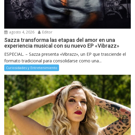
agosto 4, 2026
Editor
Sazza transforma las etapas del amor en una
experiencia musical con su nuevo EP «Vibrazz»
ESPECIAL. – Sazza presenta «Vibrazz», un EP que trasciende el
formato tradicional para consolidarse como una...
Curiosidades y Entretenimiento