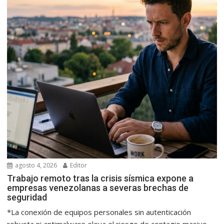
agosto 4, 2026
Editor
Trabajo remoto tras la crisis sísmica expone a
empresas venezolanas a severas brechas de
seguridad
*La conexión de equipos personales sin autenticación
robusta ni antimalware eleva el riesgo de contagio masivo...