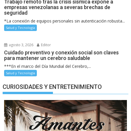
Trabajo remoto tras la crisis sísmica expone a
empresas venezolanas a severas brechas de
seguridad
*La conexión de equipos personales sin autenticación robusta...
Salud y Tecnología
agosto 3, 2026
Editor
Cuidado preventivo y conexión social son claves
para mantener un cerebro saludable
***En el marco del Día Mundial del Cerebro,...
Salud y Tecnología
CURIOSIDADES Y ENTRETENIMIENTO