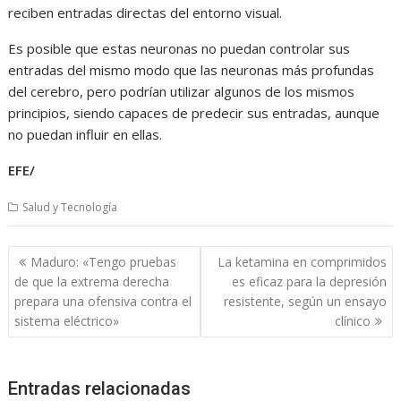
reciben entradas directas del entorno visual.
Es posible que estas neuronas no puedan controlar sus
entradas del mismo modo que las neuronas más profundas
del cerebro, pero podrían utilizar algunos de los mismos
principios, siendo capaces de predecir sus entradas, aunque
no puedan influir en ellas.
EFE/
Salud y Tecnología
Navegación
Maduro: «Tengo pruebas
La ketamina en comprimidos
de
de que la extrema derecha
es eficaz para la depresión
entradas
prepara una ofensiva contra el
resistente, según un ensayo
sistema eléctrico»
clínico
Entradas relacionadas