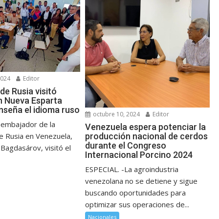
2024
Editor
de Rusia visitó
n Nueva Esparta
nseña el idioma ruso
octubre 10, 2024
Editor
 embajador de la
Venezuela espera potenciar la
producción nacional de cerdos
e Rusia en Venezuela,
durante el Congreso
Bagdasárov, visitó el
Internacional Porcino 2024
ESPECIAL. -La agroindustria
venezolana no se detiene y sigue
buscando oportunidades para
optimizar sus operaciones de...
Nacionales