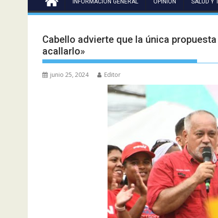
INFORMACIÓN GENERAL
OPINIÓN
SALUD Y 
Cabello advierte que la única propuesta 
acallarlo»
junio 25, 2024
Editor