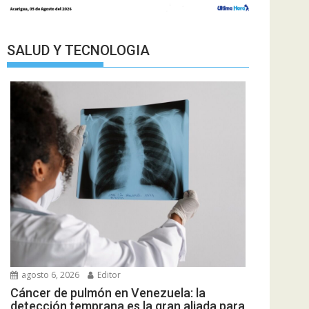
SALUD Y TECNOLOGIA
agosto 6, 2026
Editor
Cáncer de pulmón en Venezuela: la
detección temprana es la gran aliada para