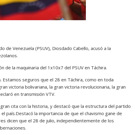
nido de Venezuela (PSUV), Diosdado Cabello, acusó a la
ezolanos.
ón de la maquinaria del 1x10x7 del PSUV en Táchira.
a. Estamos seguros que el 28 en Táchira, como en toda
n victoria bolivariana, la gran victoria revolucionaria, la gran
eclaró en transmisión VTV.
gran cita con la historia, y destacó que la estructura del partido
o el país.Destacó la importancia de que el chavismo gane de
es dicen que el 28 de julio, independientemente de los
obernaciones.