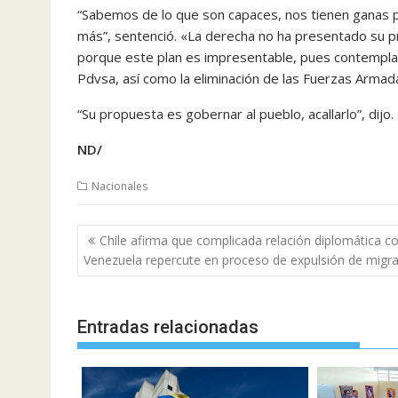
“Sabemos de lo que son capaces, nos tienen ganas 
más”, sentenció. «La derecha no ha presentado su p
porque este plan es impresentable, pues contempla a
Pdvsa, así como la eliminación de las Fuerzas Armad
“Su propuesta es gobernar al pueblo, acallarlo”, dijo.
ND/
Nacionales
Navegación
Chile afirma que complicada relación diplomática c
de
Venezuela repercute en proceso de expulsión de migr
entradas
Entradas relacionadas