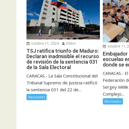
octubre 11, 2024
Editor
octubre 11, 
TSJ ratifica triunfo de Maduro:
Embajador 
Declaran inadmisible el recurso
escuelas e
de revisión de la sentencia 031
donde se e
de la Sala Electoral
CARACAS.- El
CARACAS.- La Sala Constitucional del
Federación d
Tribunal Supremo de Justicia ratificó
Sergey Mélik 
la sentencia 031 del 22 de...
Complejo...
Nacionales
Nacionales