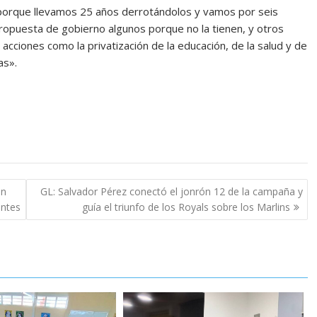
porque llevamos 25 años derrotándolos y vamos por seis
ropuesta de gobierno algunos porque no la tienen, y otros
cciones como la privatización de la educación, de la salud y de
as».
on
GL: Salvador Pérez conectó el jonrón 12 de la campaña y
antes
guía el triunfo de los Royals sobre los Marlins