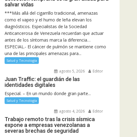
salvar vidas
***Más allá del cigarrillo tradicional, amenazas
como el vapeo y el humo de leña elevan los
diagnósticos. Especialistas de la Sociedad
Anticancerosa de Venezuela recuerdan que actuar
antes de los síntomas marca la diferencia…
ESPECIAL.- El cáncer de pulmón se mantiene como
una de las principales amenazas para...
Salud y Tecnología
agosto 5, 2026
Editor
Juan Traffic: el guardián de las
identidades digitales
Especial. – En un mundo donde gran parte...
Salud y Tecnología
agosto 4, 2026
Editor
Trabajo remoto tras la crisis sísmica
expone a empresas venezolanas a
severas brechas de seguridad