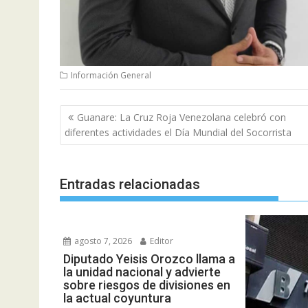
Información General
Navegación
Guanare: La Cruz Roja Venezolana celebró con
de
diferentes actividades el Día Mundial del Socorrista
entradas
Entradas relacionadas
agosto 7, 2026
Editor
Diputado Yeisis Orozco llama a
la unidad nacional y advierte
sobre riesgos de divisiones en
la actual coyuntura