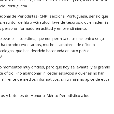
tado Portuguesa.
acional de Periodistas (CNP) seccional Portuguesa, señaló que
z, escritor del libro «Gratitud, llave de tesoros», quien además
to personal, formado en actitud y emprendimiento.
r elevar el autoestima, que nos permita este encuentro seguir
s ha tocado reventarnos, muchos cambiaron de oficio o
colegas, que han decidido hacer vida en otro país o
ó.
 momentos muy difíciles, pero que hoy se levanta, y el gremio
e oficio, «no abandonar, ni ceder espacios a quienes no han
l frente de medios informativos, sin un mínimo ápice de ética,
tos y botones de Honor al Mérito Periodístico a los