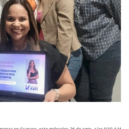
enza en Guanare, este miércoles 26 de junio, a las 9:30 A.M.,