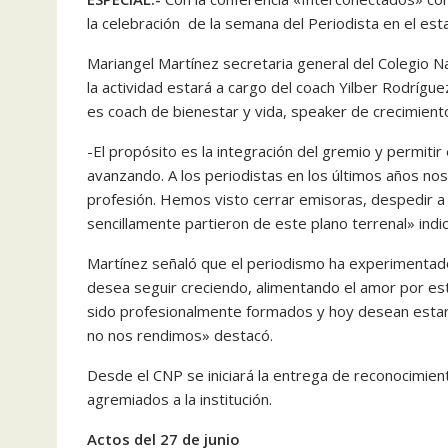
la celebración de la semana del Periodista en el es
Mariangel Martínez secretaria general del Colegio N
la actividad estará a cargo del coach Yilber Rodrígue
es coach de bienestar y vida, speaker de crecimien
-El propósito es la integración del gremio y permiti
avanzando. A los periodistas en los últimos años no
profesión. Hemos visto cerrar emisoras, despedir a 
sencillamente partieron de este plano terrenal» indic
Martínez señaló que el periodismo ha experimentado
desea seguir creciendo, alimentando el amor por est
sido profesionalmente formados y hoy desean estar a
no nos rendimos» destacó.
Desde el CNP se iniciará la entrega de reconocimien
agremiados a la institución.
Actos del 27 de junio