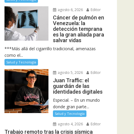
agosto 6, 2026
Editor
Cáncer de pulmón en
Venezuela: la
detección temprana
es la gran aliada para
salvar vidas
***Más allá del cigarrillo tradicional, amenazas
como el...
Salud y Tecnología
agosto 5, 2026
Editor
Juan Traffic: el
guardián de las
identidades digitales
Especial. – En un mundo
donde gran parte...
Salud y Tecnología
agosto 4, 2026
Editor
Trabajo remoto tras la crisis sísmica