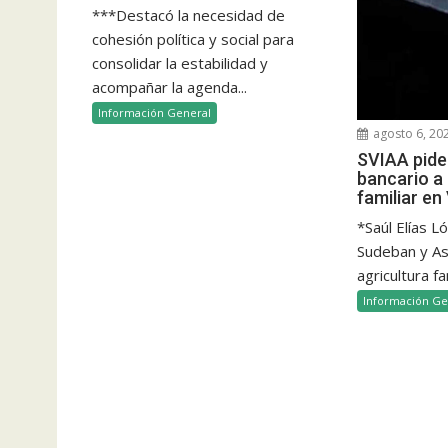
***Destacó la necesidad de
cohesión política y social para
consolidar la estabilidad y
acompañar la agenda...
Información General
agosto 6, 20
SVIAA pide 
bancario a 
familiar e
*Saúl Elías L
Sudeban y Aso
agricultura fam
Información Ge