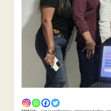
ESPECIAL.-
Con la conferencia «Interconectados» comi