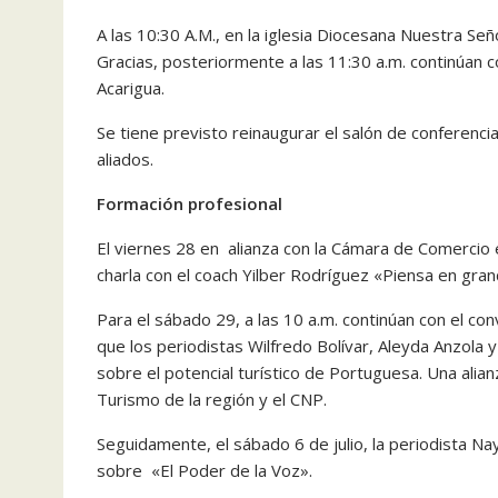
A las 10:30 A.M., en la iglesia Diocesana Nuestra Seño
Gracias, posteriormente a las 11:30 a.m. continúan c
Acarigua.
Se tiene previsto reinaugurar el salón de conferenci
aliados.
Formación profesional
El viernes 28 en alianza con la Cámara de Comercio 
charla con el coach Yilber Rodríguez «Piensa en gra
Para el sábado 29, a las 10 a.m. continúan con el co
que los periodistas Wilfredo Bolívar, Aleyda Anzola 
sobre el potencial turístico de Portuguesa. Una ali
Turismo de la región y el CNP.
Seguidamente, el sábado 6 de julio, la periodista Nay
sobre «El Poder de la Voz».