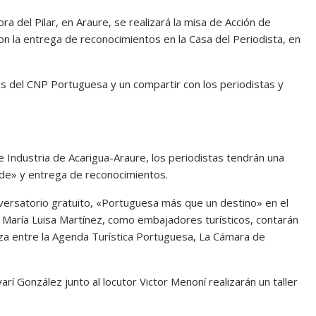
ra del Pilar, en Araure, se realizará la misa de Acción de
on la entrega de reconocimientos en la Casa del Periodista, en
as del CNP Portuguesa y un compartir con los periodistas y
e Industria de Acarigua-Araure, los periodistas tendrán una
nde» y entrega de reconocimientos.
nversatorio gratuito, «Portuguesa más que un destino» en el
y María Luisa Martínez, como embajadores turísticos, contarán
anza entre la Agenda Turística Portuguesa, La Cámara de
arí González junto al locutor Victor Menoní realizarán un taller