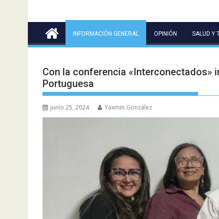
INFORMACIÓN GENERAL
OPINIÓN
SALUD Y 
Con la conferencia «Interconectados» i
Portuguesa
junio 25, 2024
Yaxmin González