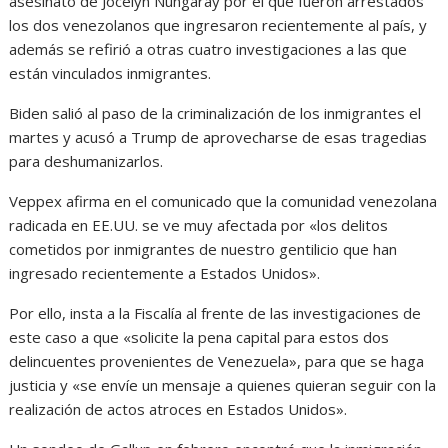
asesinato de Jocelyn Nungaray por el que fueron arrestados
los dos venezolanos que ingresaron recientemente al país, y
además se refirió a otras cuatro investigaciones a las que
están vinculados inmigrantes.
Biden salió al paso de la criminalización de los inmigrantes el
martes y acusó a Trump de aprovecharse de esas tragedias
para deshumanizarlos.
Veppex afirma en el comunicado que la comunidad venezolana
radicada en EE.UU. se ve muy afectada por «los delitos
cometidos por inmigrantes de nuestro gentilicio que han
ingresado recientemente a Estados Unidos».
Por ello, insta a la Fiscalía al frente de las investigaciones de
este caso a que «solicite la pena capital para estos dos
delincuentes provenientes de Venezuela», para que se haga
justicia y «se envíe un mensaje a quienes quieran seguir con la
realización de actos atroces en Estados Unidos».