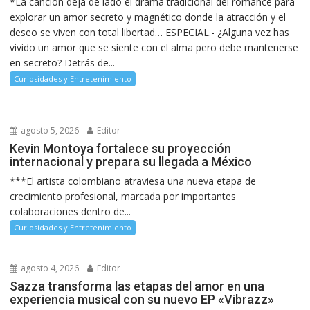
*La canción deja de lado el drama tradicional del romance para
explorar un amor secreto y magnético donde la atracción y el
deseo se viven con total libertad… ESPECIAL.- ¿Alguna vez has
vivido un amor que se siente con el alma pero debe mantenerse
en secreto? Detrás de...
Curiosidades y Entretenimiento
agosto 5, 2026
Editor
Kevin Montoya fortalece su proyección
internacional y prepara su llegada a México
***El artista colombiano atraviesa una nueva etapa de
crecimiento profesional, marcada por importantes
colaboraciones dentro de...
Curiosidades y Entretenimiento
agosto 4, 2026
Editor
Sazza transforma las etapas del amor en una
experiencia musical con su nuevo EP «Vibrazz»