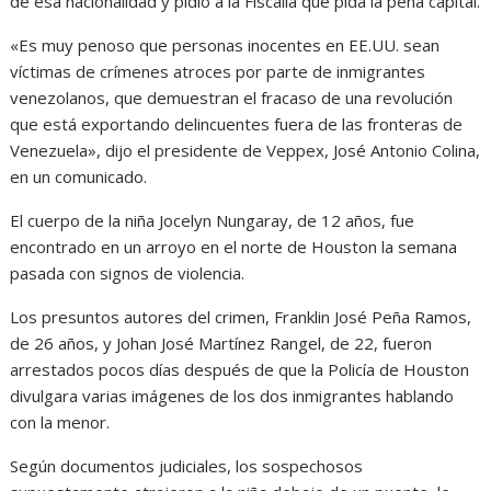
de esa nacionalidad y pidió a la Fiscalía que pida la pena capital.
«Es muy penoso que personas inocentes en EE.UU. sean
víctimas de crímenes atroces por parte de inmigrantes
venezolanos, que demuestran el fracaso de una revolución
que está exportando delincuentes fuera de las fronteras de
Venezuela», dijo el presidente de Veppex, José Antonio Colina,
en un comunicado.
El cuerpo de la niña Jocelyn Nungaray, de 12 años, fue
encontrado en un arroyo en el norte de Houston la semana
pasada con signos de violencia.
Los presuntos autores del crimen, Franklin José Peña Ramos,
de 26 años, y Johan José Martínez Rangel, de 22, fueron
arrestados pocos días después de que la Policía de Houston
divulgara varias imágenes de los dos inmigrantes hablando
con la menor.
Según documentos judiciales, los sospechosos