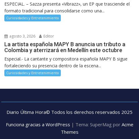
ESPECIAL. – Sazza presenta «Vibrazz», un EP que trasciende el
formato tradicional para consolidarse como una...
Curiosidades y Entretenimiento
agosto 3, 2026
Editor
La artista española MAPY B anuncia un tributo a
Colombia y aterrizará en Medellín este octubre
Especial.- La cantante y compositora española MAPY B sigue
fortaleciendo su presencia dentro de la escena...
Curiosidades y Entretenimiento
Diario Última Hora© Todos los derechos reservados 2025
Funciona gracias a WordPress
|
Tema: SuperMag por
Acme
Themes