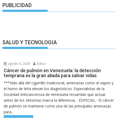
PUBLICIDAD
SALUD Y TECNOLOGIA
agosto 6, 2026
Editor
Cáncer de pulmón en Venezuela: la detección
temprana es la gran aliada para salvar vidas
***Más allá del cigarrillo tradicional, amenazas como el vapeo y
el humo de leña elevan los diagnósticos. Especialistas de la
Sociedad Anticancerosa de Venezuela recuerdan que actuar
antes de los síntomas marca la diferencia… ESPECIAL.- El cáncer
de pulmón se mantiene como una de las principales amenazas
para...
Salud y Tecnología