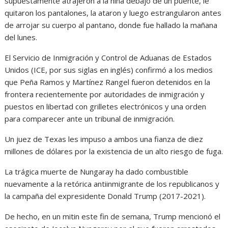
supuestamente atrajeron a la niña debajo de un puente, le
quitaron los pantalones, la ataron y luego estrangularon antes
de arrojar su cuerpo al pantano, donde fue hallado la mañana
del lunes.
El Servicio de Inmigración y Control de Aduanas de Estados
Unidos (ICE, por sus siglas en inglés) confirmó a los medios
que Peña Ramos y Martínez Rangel fueron detenidos en la
frontera recientemente por autoridades de inmigración y
puestos en libertad con grilletes electrónicos y una orden
para comparecer ante un tribunal de inmigración.
Un juez de Texas les impuso a ambos una fianza de diez
millones de dólares por la existencia de un alto riesgo de fuga.
La trágica muerte de Nungaray ha dado combustible
nuevamente a la retórica antiinmigrante de los republicanos y
la campaña del expresidente Donald Trump (2017-2021).
De hecho, en un mitin este fin de semana, Trump mencionó el