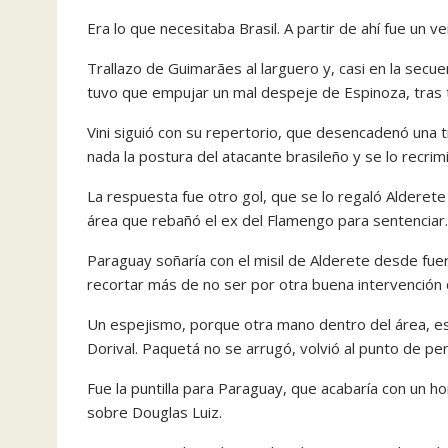
Era lo que necesitaba Brasil. A partir de ahí fue un v
Trallazo de Guimarães al larguero y, casi en la secue
tuvo que empujar un mal despeje de Espinoza, tras 
Vini siguió con su repertorio, que desencadenó una t
nada la postura del atacante brasileño y se lo recrimi
La respuesta fue otro gol, que se lo regaló Alderet
área que rebañó el ex del Flamengo para sentenciar.
Paraguay soñaría con el misil de Alderete desde fue
recortar más de no ser por otra buena intervención 
Un espejismo, porque otra mano dentro del área, esta
Dorival. Paquetá no se arrugó, volvió al punto de pen
Fue la puntilla para Paraguay, que acabaría con un 
sobre Douglas Luiz.