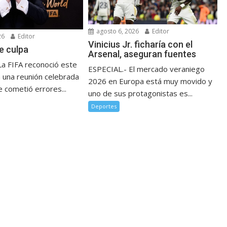
agosto 6, 2026
Editor
26
Editor
Vinicius Jr. ficharía con el
e culpa
Arsenal, aseguran fuentes
La FIFA reconoció este
ESPECIAL.- El mercado veraniego
n una reunión celebrada
2026 en Europa está muy movido y
 cometió errores...
uno de sus protagonistas es...
Deportes