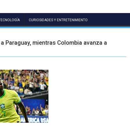
TECNOLOGÍA
CURIOSIDADES Y ENTRETENIMIENTO
a a Paraguay, mientras Colombia avanza a