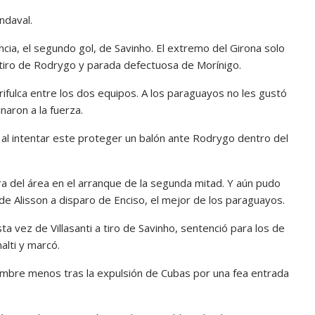
endaval.
ncia, el segundo gol, de Savinho. El extremo del Girona solo
tiro de Rodrygo y parada defectuosa de Morínigo.
rifulca entre los dos equipos. A los paraguayos no les gustó
naron a la fuerza.
e al intentar este proteger un balón ante Rodrygo dentro del
ra del área en el arranque de la segunda mitad. Y aún pudo
de Alisson a disparo de Enciso, el mejor de los paraguayos.
 vez de Villasanti a tiro de Savinho, sentenció para los de
alti y marcó.
hombre menos tras la expulsión de Cubas por una fea entrada