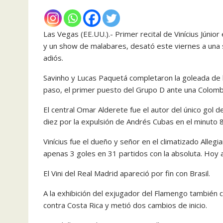
Las Vegas (EE.UU.).- Primer recital de Vinícius Júnio
y un show de malabares, desató este viernes a una 
adiós.
Savinho y Lucas Paquetá completaron la goleada de la 
paso, el primer puesto del Grupo D ante una Colombi
El central Omar Alderete fue el autor del único gol d
diez por la expulsión de Andrés Cubas en el minuto 
Vinícius fue el dueño y señor en el climatizado Alle
apenas 3 goles en 31 partidos con la absoluta. Hoy 
El Vini del Real Madrid apareció por fin con Brasil.
A la exhibición del exjugador del Flamengo también c
contra Costa Rica y metió dos cambios de inicio.