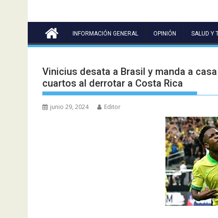
INFORMACIÓN GENERAL
OPINIÓN
SALUD Y 
Vinicius desata a Brasil y manda a cas
cuartos al derrotar a Costa Rica
junio 29, 2024
Editor