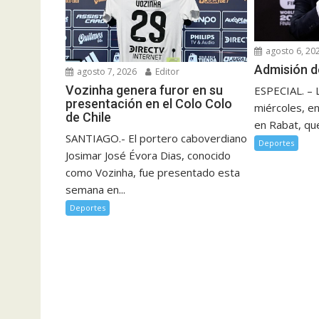
agosto 6, 20
Admisión d
agosto 7, 2026
Editor
Vozinha genera furor en su
ESPECIAL. – 
presentación en el Colo Colo
miércoles, e
de Chile
en Rabat, que
SANTIAGO.- El portero caboverdiano
Deportes
Josimar José Évora Dias, conocido
como Vozinha, fue presentado esta
semana en...
Deportes