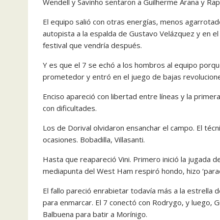
Wendell y Savinho sentaron a Guilherme Arana y Raphin
El equipo salió con otras energías, menos agarrotad
autopista a la espalda de Gustavo Velázquez y en el 
festival que vendría después.
Y es que el 7 se echó a los hombros al equipo porq
prometedor y entró en el juego de bajas revolucione
Enciso apareció con libertad entre líneas y la prime
con dificultades.
Los de Dorival olvidaron ensanchar el campo. El técn
ocasiones. Bobadilla, Villasanti.
Hasta que reapareció Vini. Primero inició la jugada 
mediapunta del West Ham respiró hondo, hizo ‘parad
El fallo pareció enrabietar todavía más a la estrella
para enmarcar. El 7 conectó con Rodrygo, y luego, 
Balbuena para batir a Morínigo.