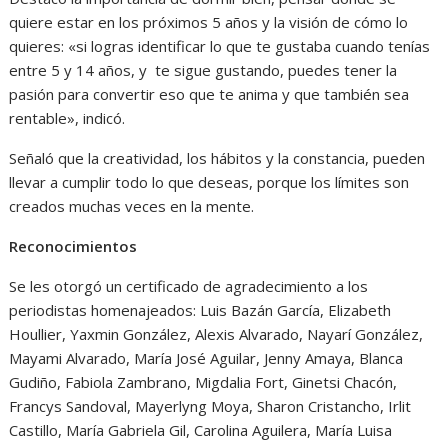
quiere estar en los próximos 5 años y la visión de cómo lo
quieres: «si logras identificar lo que te gustaba cuando tenías
entre 5 y 14 años, y te sigue gustando, puedes tener la
pasión para convertir eso que te anima y que también sea
rentable», indicó.
Señaló que la creatividad, los hábitos y la constancia, pueden
llevar a cumplir todo lo que deseas, porque los límites son
creados muchas veces en la mente.
Reconocimientos
Se les otorgó un certificado de agradecimiento a los
periodistas homenajeados: Luis Bazán García, Elizabeth
Houllier, Yaxmin González, Alexis Alvarado, Nayarí González,
Mayami Alvarado, María José Aguilar, Jenny Amaya, Blanca
Gudiño, Fabiola Zambrano, Migdalia Fort, Ginetsi Chacón,
Francys Sandoval, Mayerlyng Moya, Sharon Cristancho, Irlit
Castillo, María Gabriela Gil, Carolina Aguilera, María Luisa