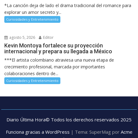
*La canción deja de lado el drama tradicional del romance para
explorar un amor secreto y...
Curiosidades y Entretenimiento
agosto 5, 2026
Editor
Kevin Montoya fortalece su proyección
internacional y prepara su llegada a México
***El artista colombiano atraviesa una nueva etapa de
crecimiento profesional, marcada por importantes
colaboraciones dentro de...
Curiosidades y Entretenimiento
Diario Última Hora© Todos los derechos reservados 2025
Funciona gracias a WordPress
|
Tema: SuperMag por
Acme