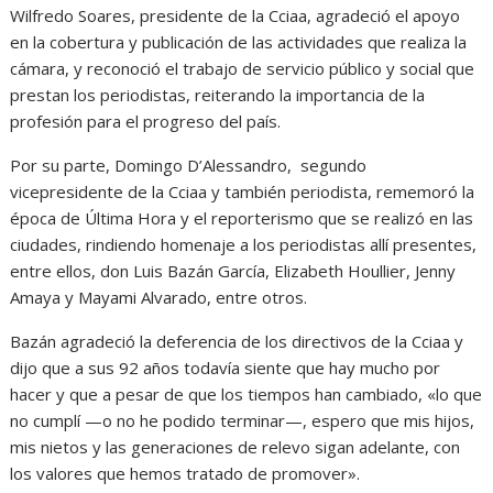
Wilfredo Soares, presidente de la Cciaa, agradeció el apoyo
en la cobertura y publicación de las actividades que realiza la
cámara, y reconoció el trabajo de servicio público y social que
prestan los periodistas, reiterando la importancia de la
profesión para el progreso del país.
Por su parte, Domingo D’Alessandro, segundo
vicepresidente de la Cciaa y también periodista, rememoró la
época de Última Hora y el reporterismo que se realizó en las
ciudades, rindiendo homenaje a los periodistas allí presentes,
entre ellos, don Luis Bazán García, Elizabeth Houllier, Jenny
Amaya y Mayami Alvarado, entre otros.
Bazán agradeció la deferencia de los directivos de la Cciaa y
dijo que a sus 92 años todavía siente que hay mucho por
hacer y que a pesar de que los tiempos han cambiado, «lo que
no cumplí —o no he podido terminar—, espero que mis hijos,
mis nietos y las generaciones de relevo sigan adelante, con
los valores que hemos tratado de promover».