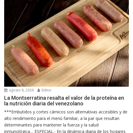
agosto 8, 2026
Editor
La Montserratina resalta el valor de la proteína en
la nutrición diaria del venezolano
***Embutidos y cortes cárnicos son alternativas accesibles y de
alto rendimiento para el menú familiar, a la par que resultan
determinantes para mantener la fuerza y la salud
inmunológica… ESPECIAL.- En la dinámica diaria de los hogares