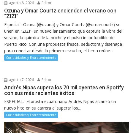
agosto 8, 2026
Editor
Ozuna y Omar Courtz encienden el verano con
“ZIZI”
Especial.- Ozuna (@ozuna) y Omar Courtz (@omarcourtz) se
unen en “ZIZI”, un nuevo lanzamiento que captura la vibra del
verano, la química de la noche y el pulso inconfundible de
Puerto Rico. Con una propuesta fresca, seductora y diseñada
para conectar desde la primera escucha, el tema reúne...
Curiosidades y Entretenimiento
agosto 7, 2026
Editor
Andrés Nipas supera los 70 mil oyentes en Spotify
con sus más recientes éxitos
ESPECIAL.- El artista ecuatoriano Andrés Nipas alcanzó un
nuevo hito en su carrera al superar los...
Curiosidades y Entretenimiento