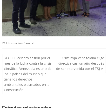
Información General
Navegación
CLEP celebró sesión por el
Cruz Roja Venezolana elige
de
mes de la lucha contra la crisis
directiva casi un año después
entradas
climática: Venezuela es uno de
de ser intervenida por el TSJ
los 5 países del mundo que
tiene los derechos
ambientales plasmados en la
Constitución
Entradas relacionadas