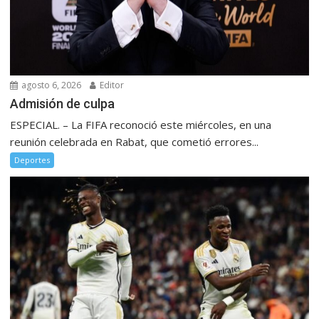
agosto 6, 2026
Editor
Admisión de culpa
ESPECIAL. – La FIFA reconoció este miércoles, en una
reunión celebrada en Rabat, que cometió errores...
Deportes