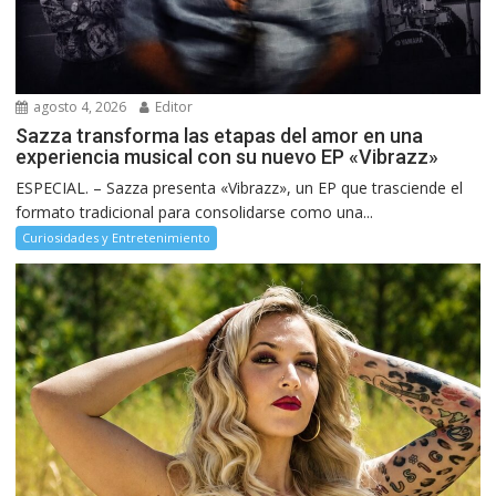
agosto 4, 2026
Editor
Sazza transforma las etapas del amor en una
experiencia musical con su nuevo EP «Vibrazz»
ESPECIAL. – Sazza presenta «Vibrazz», un EP que trasciende el
formato tradicional para consolidarse como una...
Curiosidades y Entretenimiento