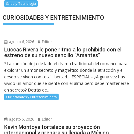
Salud y Tecnología
CURIOSIDADES Y ENTRETENIMIENTO
agosto 6, 2026
Editor
Luccas Rivera le pone ritmo a lo prohibido con el
estreno de su nuevo sencillo “Amantes”
*La canción deja de lado el drama tradicional del romance para
explorar un amor secreto y magnético donde la atracción y el
deseo se viven con total libertad… ESPECIAL.- ¿Alguna vez has
vivido un amor que se siente con el alma pero debe mantenerse
en secreto? Detrás de...
Curiosidades y Entretenimiento
agosto 5, 2026
Editor
Kevin Montoya fortalece su proyección
internacional y prepara su llegada a México