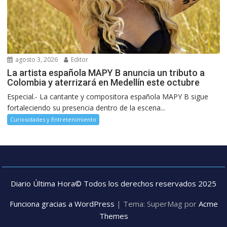
agosto 3, 2026
Editor
La artista española MAPY B anuncia un tributo a
Colombia y aterrizará en Medellín este octubre
Especial.- La cantante y compositora española MAPY B sigue
fortaleciendo su presencia dentro de la escena...
Curiosidades y Entretenimiento
Diario Última Hora© Todos los derechos reservados 2025
Funciona gracias a WordPress
|
Tema: SuperMag por
Acme
Themes