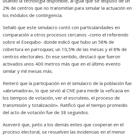
usando la tecnología disponible, al igual que se dispuso de un
2% de centros que no transmitían para simular la actuación en
los módulos de contingencia.
Señaló que este simulacro contó con particularidades en
comparación a otros procesos cercanos -como el referendo
sobre el Esequibo- donde indicó que hubo un 58% de
cobertura en parroquias; un 10,5% de las mesas y el 8% de
centros electorales. En ese sentido, destacó que fueron
activados unos 400 metros más que en el último evento
similar y mil mesas más.
Reiteró que la participación en el simulacro de la población fue
«abrumadora», lo que sirvió al CNE para medir la «eficacia en
los tiempos de votación, ver el escrutinio, el proceso de
transmisión y totalización». Ratificó que el tiempo promedio
del acto de votación fue de 38 segundos.
Aseveró que, junto a los demás entes que cooperan en el
proceso electoral, se resuelven las incidencias en el menor