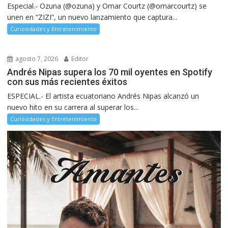
Especial.- Ozuna (@ozuna) y Omar Courtz (@omarcourtz) se
unen en “ZIZI”, un nuevo lanzamiento que captura...
Curiosidades y Entretenimiento
agosto 7, 2026
Editor
Andrés Nipas supera los 70 mil oyentes en Spotify
con sus más recientes éxitos
ESPECIAL.- El artista ecuatoriano Andrés Nipas alcanzó un
nuevo hito en su carrera al superar los...
Curiosidades y Entretenimiento