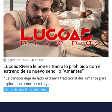
agosto 6, 2026
Editor
Luccas Rivera le pone ritmo a lo prohibido con el
estreno de su nuevo sencillo “Amantes”
*La canción deja de lado el drama tradicional del romance para
explorar un amor secreto y...
Curiosidades y Entretenimiento