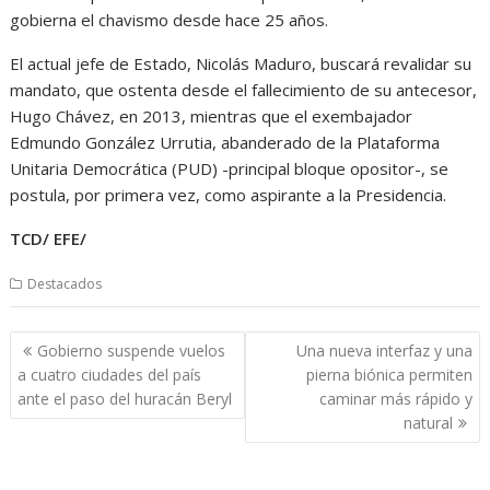
gobierna el chavismo desde hace 25 años.
El actual jefe de Estado, Nicolás Maduro, buscará revalidar su
mandato, que ostenta desde el fallecimiento de su antecesor,
Hugo Chávez, en 2013, mientras que el exembajador
Edmundo González Urrutia, abanderado de la Plataforma
Unitaria Democrática (PUD) -principal bloque opositor-, se
postula, por primera vez, como aspirante a la Presidencia.
TCD/ EFE/
Destacados
Navegación
Gobierno suspende vuelos
Una nueva interfaz y una
de
a cuatro ciudades del país
pierna biónica permiten
entradas
ante el paso del huracán Beryl
caminar más rápido y
natural