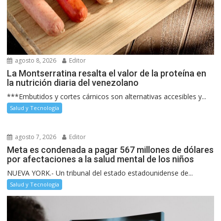
agosto 8, 2026
Editor
La Montserratina resalta el valor de la proteína en
la nutrición diaria del venezolano
***Embutidos y cortes cárnicos son alternativas accesibles y...
Salud y Tecnología
agosto 7, 2026
Editor
Meta es condenada a pagar 567 millones de dólares
por afectaciones a la salud mental de los niños
NUEVA YORK.- Un tribunal del estado estadounidense de...
Salud y Tecnología